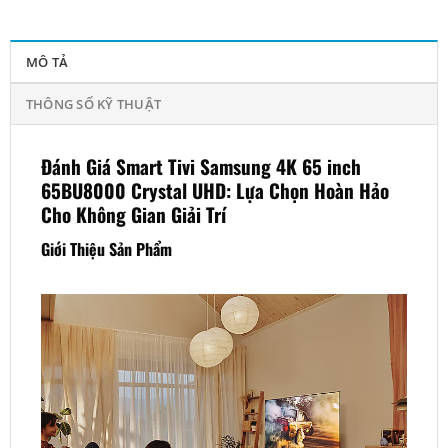
MÔ TẢ
THÔNG SỐ KỸ THUẬT
Đánh Giá Smart Tivi Samsung 4K 65 inch
65BU8000 Crystal UHD: Lựa Chọn Hoàn Hảo
Cho Không Gian Giải Trí
Giới Thiệu Sản Phẩm