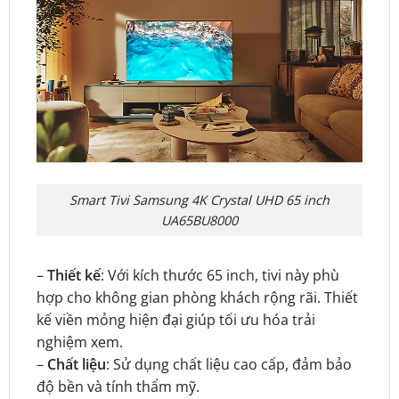
Smart Tivi Samsung 4K Crystal UHD 65 inch
UA65BU8000
–
Thiết kế
: Với kích thước 65 inch, tivi này phù
hợp cho không gian phòng khách rộng rãi. Thiết
kế viền mỏng hiện đại giúp tối ưu hóa trải
nghiệm xem.
–
Chất liệu
: Sử dụng chất liệu cao cấp, đảm bảo
độ bền và tính thẩm mỹ.