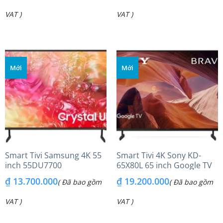
VAT )
VAT )
Mới
Mới
Smart Tivi Samsung 4K 55
Smart Tivi 4K Sony KD-
inch 55DU7700
65X80L 65 inch Google TV
₫
13.700.000
₫
19.200.000
( Đã bao gồm
( Đã bao gồm
VAT )
VAT )