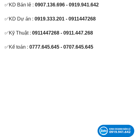
✅KD Bán lẻ :
0907.136.696 - 0919.941.642
✅KD Dự án :
0919.333.201 - 0911447268
✅Kỹ Thuật :
0911447268 - 0911.447.268
✅Kế toán :
0777.645.645 - 0707.645.645