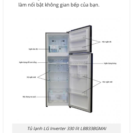
làm nổi bật không gian bếp của bạn.
Tủ lạnh LG Inverter 330 lít LBB33BGMAI