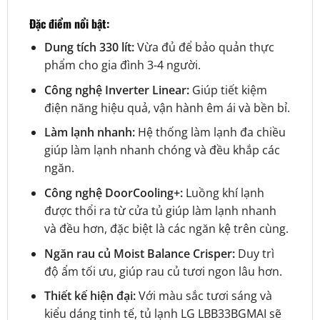
Đặc điểm nổi bật:
Dung tích 330 lít:
Vừa đủ để bảo quản thực
phẩm cho gia đình 3-4 người.
Công nghệ Inverter Linear:
Giúp tiết kiệm
điện năng hiệu quả, vận hành êm ái và bền bỉ.
Làm lạnh nhanh:
Hệ thống làm lạnh đa chiều
giúp làm lạnh nhanh chóng và đều khắp các
ngăn.
Công nghệ DoorCooling+:
Luồng khí lạnh
được thổi ra từ cửa tủ giúp làm lạnh nhanh
và đều hơn, đặc biệt là các ngăn kệ trên cùng.
Ngăn rau củ Moist Balance Crisper:
Duy trì
độ ẩm tối ưu, giúp rau củ tươi ngon lâu hơn.
Thiết kế hiện đại:
Với màu sắc tươi sáng và
kiểu dáng tinh tế, tủ lạnh LG LBB33BGMAI sẽ