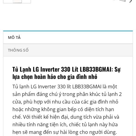
MÔ TẢ
THÔNG SỐ
Tủ Lạnh LG Inverter 330 Lít LBB33BGMAI: Sự
lựa chọn hoàn hảo cho gia đình nhỏ
Tủ lạnh LG Inverter 330 lít LBB33BGMAI là một
sản phẩm đáng chú ý trong phân khúc tủ lạnh 2
cửa, phù hợp với nhu cầu của các gia đình nhỏ
hoặc những không gian bếp có diện tích hạn
chế. Với thiết kế hiện đại, dung tích vừa phải và
nhiều tính năng tiện ích, chiếc tủ lạnh này hứa
hẹn sẽ mang đến sự hài lòng cho người dùng.