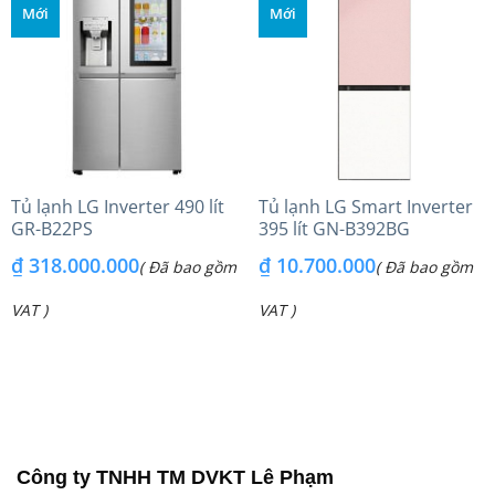
Mới
Mới
Tủ lạnh LG Inverter 490 lít
Tủ lạnh LG Smart Inverter
GR-B22PS
395 lít GN-B392BG
₫
318.000.000
₫
10.700.000
( Đã bao gồm
( Đã bao gồm
VAT )
VAT )
Công ty TNHH TM DVKT Lê Phạm