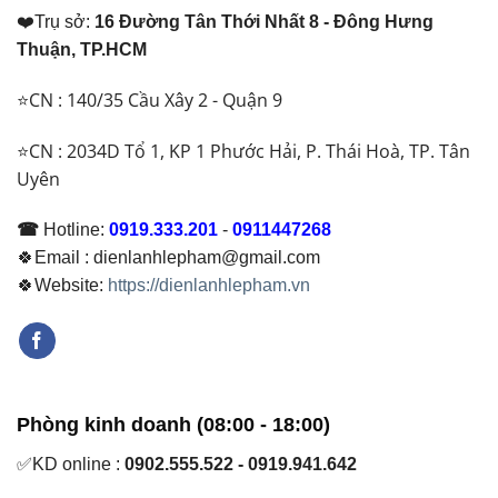
❤️Trụ sở:
16 Đường Tân Thới Nhất 8 - Đông Hưng
Thuận, TP.HCM
⭐CN : 140/35 Cầu Xây 2 - Quận 9
⭐CN : 2034D Tổ 1, KP 1 Phước Hải, P. Thái Hoà, TP. Tân
Uyên
☎
Hotline:
0919.333.201
-
0911447268
🍀Email : dienlanhlepham@gmail.com
🍀Website:
https://dienlanhlepham.vn
Phòng kinh doanh (08:00 - 18:00)
✅KD online :
0902.555.522 - 0919.941.642