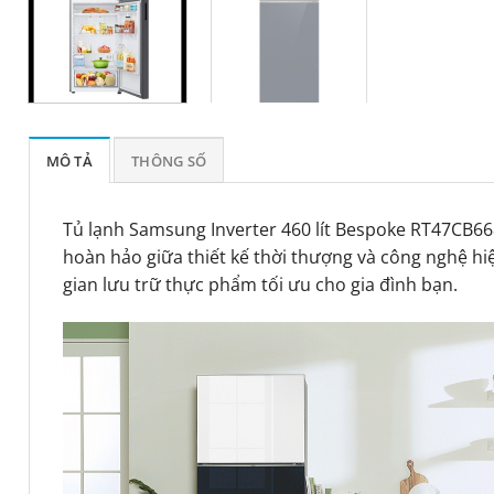
MÔ TẢ
THÔNG SỐ
Tủ lạnh Samsung Inverter 460 lít Bespoke RT47CB66
hoàn hảo giữa thiết kế thời thượng và công nghệ h
gian lưu trữ thực phẩm tối ưu cho gia đình bạn.