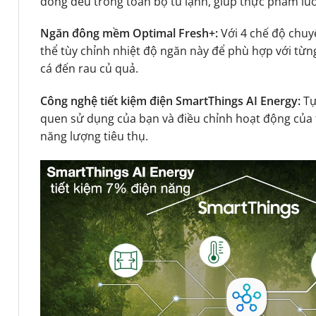
đồng đều trong toàn bộ tủ lạnh, giúp thực phẩm luô
Ngăn đông mềm Optimal Fresh+:
Với 4 chế độ chuyể
thể tùy chỉnh nhiệt độ ngăn này để phù hợp với từng
cá đến rau củ quả.
Công nghệ tiết kiệm điện SmartThings AI Energy:
Tự
quen sử dụng của bạn và điều chỉnh hoạt động của t
năng lượng tiêu thụ.