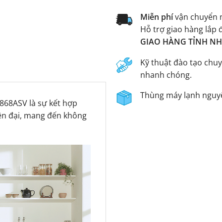
Miễn phí
vận chuyển n
Hỗ trợ giao hàng lắp 
GIAO HÀNG TỈNH NHA
Kỹ thuật đào tạo chuy
nhanh chóng.
Thùng máy lạnh nguyê
868ASV là sự kết hợp
iện đại, mang đến không