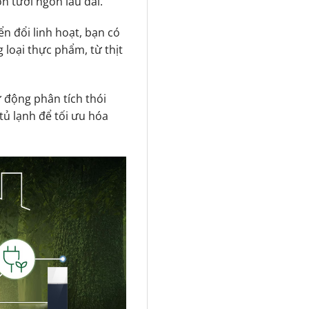
n tươi ngon lâu dài.
n đổi linh hoạt, bạn có
 loại thực phẩm, từ thịt
 động phân tích thói
ủ lạnh để tối ưu hóa