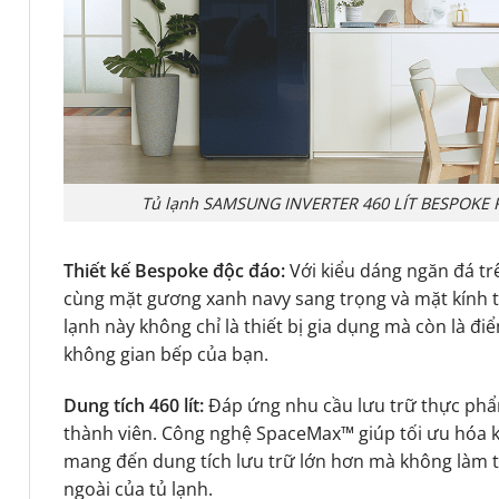
Tủ lạnh SAMSUNG INVERTER 460 LÍT BESPOKE
Thiết kế Bespoke độc đáo:
Với kiểu dáng ngăn đá tr
cùng mặt gương xanh navy sang trọng và mặt kính tr
lạnh này không chỉ là thiết bị gia dụng mà còn là 
không gian bếp của bạn.
Dung tích 460 lít:
Đáp ứng nhu cầu lưu trữ thực phẩm
thành viên. Công nghệ SpaceMax™ giúp tối ưu hóa k
mang đến dung tích lưu trữ lớn hơn mà không làm t
ngoài của tủ lạnh.