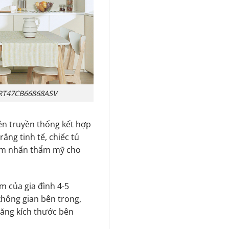
 RT47CB66868ASV
ên truyền thống kết hợp
ắng tinh tế, chiếc tủ
điểm nhấn thẩm mỹ cho
 của gia đình 4-5
hông gian bên trong,
ăng kích thước bên