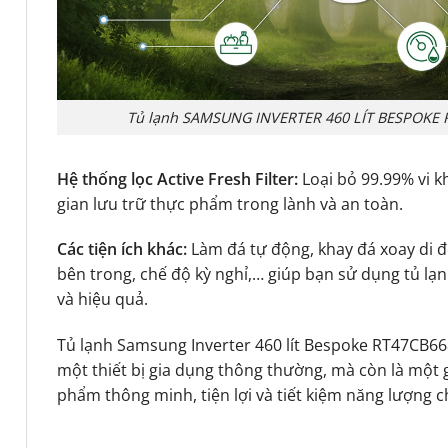
Tủ lạnh SAMSUNG INVERTER 460 LÍT BESPOKE
Hệ thống lọc Active Fresh Filter:
Loại bỏ 99.99% vi 
gian lưu trữ thực phẩm trong lành và an toàn.
Các tiện ích khác:
Làm đá tự động, khay đá xoay di 
bên trong, chế độ kỳ nghỉ,… giúp bạn sử dụng tủ lạ
và hiệu quả.
Tủ lạnh Samsung Inverter 460 lít Bespoke RT47CB66
một thiết bị gia dụng thông thường, mà còn là một g
phẩm thông minh, tiện lợi và tiết kiệm năng lượng c