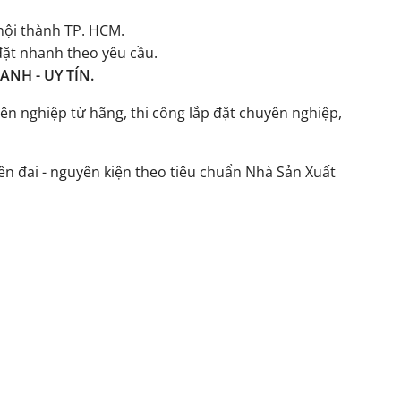
ội thành TP. HCM.
đặt nhanh theo yêu cầu.
NH - UY TÍN.
ên nghiệp từ hãng, thi công lắp đặt chuyên nghiệp,
n đai - nguyên kiện theo tiêu chuẩn Nhà Sản Xuất