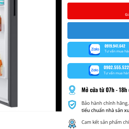
Gi
0919.941.642
Tư vấn mua hà
0902.555.522
Tư vấn mua hà
Mở cửa từ 07h - 18h 
Bảo hành chính hãng,
tiểu chuẩn nhà sản x
Cam kết sản phẩm ch