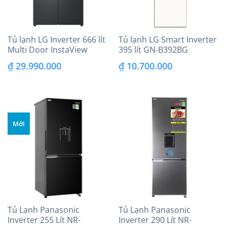
Tủ lạnh LG Inverter 666 lít
Tủ lạnh LG Smart Inverter
Multi Door InstaView
395 lít GN-B392BG
LFB66BL
₫
29.990.000
₫
10.700.000
Mới
Tủ Lạnh Panasonic
Tủ Lạnh Panasonic
Inverter 255 Lít NR-
Inverter 290 Lít NR-