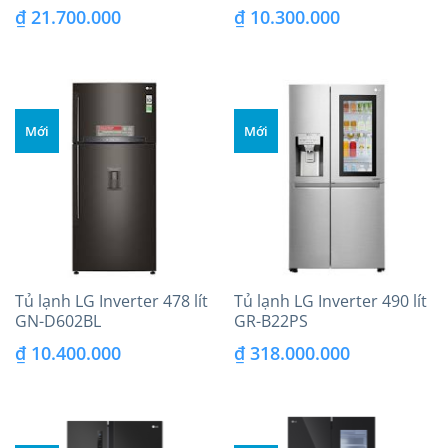
₫
21.700.000
₫
10.300.000
Mới
Mới
Tủ lạnh LG Inverter 478 lít
Tủ lạnh LG Inverter 490 lít
GN-D602BL
GR-B22PS
₫
10.400.000
₫
318.000.000