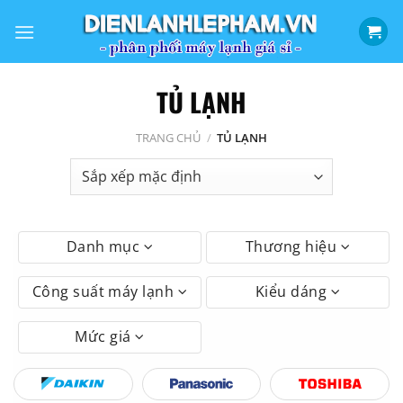
Bỏ
qua
nội
dung
TỦ LẠNH
TRANG CHỦ
/
TỦ LẠNH
Danh mục
Thương hiệu
Công suất máy lạnh
Kiểu dáng
Mức giá