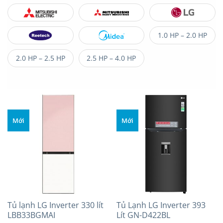
1.0 HP – 2.0 HP
2.0 HP – 2.5 HP
2.5 HP – 4.0 HP
Mới
Mới
Tủ lạnh LG Inverter 330 lít
Tủ Lạnh LG Inverter 393
LBB33BGMAI
Lít GN-D422BL