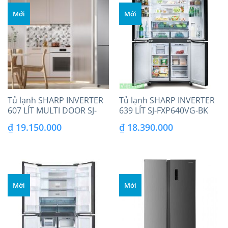
Mới
Mới
Tủ lạnh SHARP INVERTER
Tủ lạnh SHARP INVERTER
607 LÍT MULTI DOOR SJ-
639 LÍT SJ-FXP640VG-BK
FXPI689V-RS
₫
19.150.000
₫
18.390.000
Mới
Mới