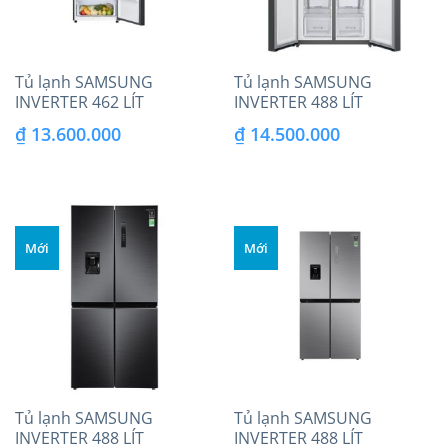
Tủ lạnh SAMSUNG
Tủ lạnh SAMSUNG
INVERTER 462 LÍT
INVERTER 488 LÍT
RT46K603JB1/SV
RF48A4000B4/SV
₫
13.600.000
₫
14.500.000
Mới
Mới
Tủ lạnh SAMSUNG
Tủ lạnh SAMSUNG
INVERTER 488 LÍT
INVERTER 488 LÍT