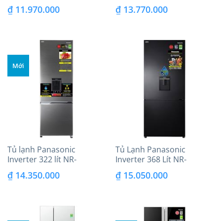
BV280WKVN Mới 2020
BV320WSVN Mới 2020
₫
11.970.000
₫
13.770.000
Mới
Tủ lạnh Panasonic
Tủ Lạnh Panasonic
Inverter 322 lít NR-
Inverter 368 Lít NR-
BV360WSVN
BX410WKVN Mới 2020
₫
14.350.000
₫
15.050.000