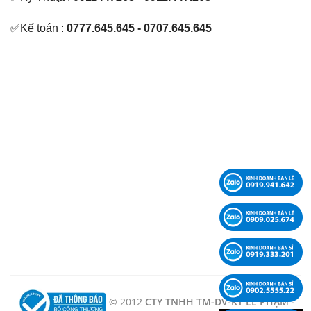
✅Kế toán :
0777.645.645 - 0707.645.645
© 2012
CTY TNHH TM-DV-KT LÊ PHẠM -