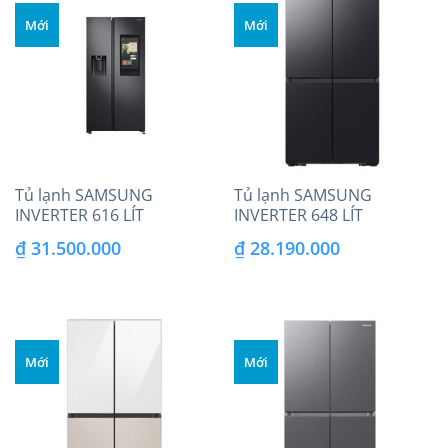
Mới
Mới
Tủ lạnh SAMSUNG
Tủ lạnh SAMSUNG
INVERTER 616 LÍT
INVERTER 648 LÍT
RS64T5F01B4/SV
RF59C766FB1/SV
₫
31.500.000
₫
28.190.000
Mới
Mới