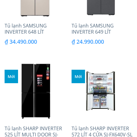
Tủ lạnh SAMSUNG
Tủ lạnh SAMSUNG
INVERTER 648 LÍT
INVERTER 649 LÍT
RF59CB66F8S/SV
RF59C700ES9/SV
₫
34.490.000
₫
24.990.000
Mới
Mới
Tủ lạnh SHARP INVERTER
Tủ lạnh SHARP INVERTER
525 LÍT MULTI DOOR SJ-
572 LÍT 4 CỬA SJ-FX640V-SL