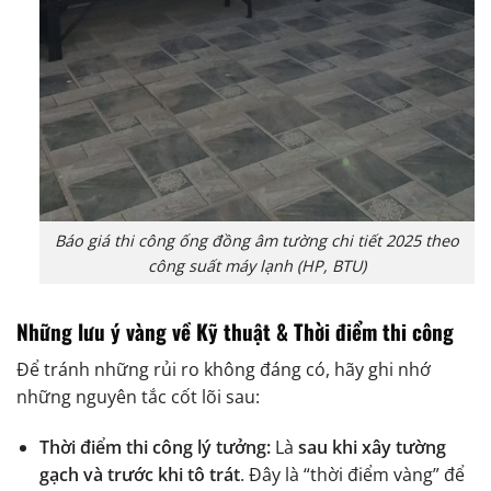
Báo giá thi công ống đồng âm tường chi tiết 2025 theo
công suất máy lạnh (HP, BTU)
Những lưu ý vàng về Kỹ thuật & Thời điểm thi công
Để tránh những rủi ro không đáng có, hãy ghi nhớ
những nguyên tắc cốt lõi sau:
Thời điểm thi công lý tưởng:
Là
sau khi xây tường
gạch và trước khi tô trát
. Đây là “thời điểm vàng” để