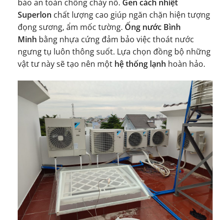
bảo an toàn chống cháy nổ.
Gen cách nhiệt
Superlon
chất lượng cao giúp ngăn chặn hiện tượng
đọng sương, ẩm mốc tường.
Ống nước Bình
Minh
bằng nhựa cứng đảm bảo việc thoát nước
ngưng tụ luôn thông suốt. Lựa chọn đồng bộ những
vật tư này sẽ tạo nên một
hệ thống lạnh
hoàn hảo.