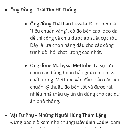
Ống Đồng – Trái Tim Hệ Thống:
Ống đồng Thái Lan Luvata
: Được xem là
“tiêu chuẩn vàng”, có độ bền cao, dẻo dai,
dễ thi công và chịu được áp suất cực tốt.
Đây là lựa chọn hàng đầu cho các công
trình đòi hỏi chất lượng cao nhất.
Ống đồng Malaysia Mettube
: Là sự lựa
chọn cân bằng hoàn hảo giữa chi phí và
chất lượng. Mettube vẫn đảm bảo các tiêu
chuẩn kỹ thuật, độ bền tốt và được rất
nhiều nhà thầu uy tín tin dùng cho các dự
án phổ thông.
Vật Tư Phụ – Những Người Hùng Thầm Lặng:
Đừng bao giờ xem nhẹ chúng!
Dây điện Cadivi
đảm