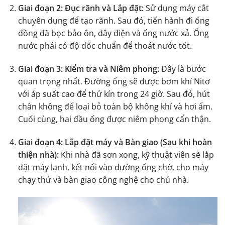
Giai đoạn 2: Đục rãnh và Lắp đặt:
Sử dụng máy cắt
chuyên dụng để tạo rãnh. Sau đó, tiến hành đi ống
đồng đã bọc bảo ôn, dây điện và ống nước xả. Ống
nước phải có độ dốc chuẩn để thoát nước tốt.
Giai đoạn 3: Kiểm tra và Niêm phong:
Đây là bước
quan trọng nhất. Đường ống sẽ được bơm khí Nitơ
với áp suất cao để thử kín trong 24 giờ. Sau đó, hút
chân không để loại bỏ toàn bộ không khí và hơi ẩm.
Cuối cùng, hai đầu ống được niêm phong cẩn thận.
Giai đoạn 4: Lắp đặt máy và Bàn giao (Sau khi hoàn
thiện nhà):
Khi nhà đã sơn xong, kỹ thuật viên sẽ lắp
đặt máy lạnh, kết nối vào đường ống chờ, cho máy
chạy thử và bàn giao công nghệ cho chủ nhà.