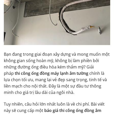
Bạn đang trong giai đoạn xây dựng và mong muốn một
không gian sống hoàn mỹ, không bị làm phiền bởi
những đường ống điều hòa kém thẩm mỹ? Giải
pháp
thi công ống đồng máy lạnh âm tường
chính là
lựa chọn tối ưu, mang lại vẻ đẹp sang trọng, tinh tế và
liền mạch cho nội thất. Đây là một sự đầu tư thông
minh cho giá trị lâu dài của ngôi nhà.
Tuy nhiên, câu hỏi lớn nhất luôn là về chi phí. Bài viết
này sẽ cung cấp một
báo giá thi công ống đồng âm