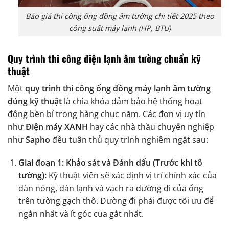
Báo giá thi công ống đồng âm tường chi tiết 2025 theo
công suất máy lạnh (HP, BTU)
Quy trình thi công điện lạnh âm tường chuẩn kỹ
thuật
Một
quy trình thi công ống đồng máy lạnh âm tường
đúng kỹ thuật
là chìa khóa đảm bảo hệ thống hoạt
động bền bỉ trong hàng chục năm. Các đơn vị uy tín
như
Điện máy XANH
hay các nhà thầu chuyên nghiệp
như
Sapho
đều tuân thủ quy trình nghiêm ngặt sau:
Giai đoạn 1: Khảo sát và Đánh dấu (Trước khi tô
tường):
Kỹ thuật viên sẽ xác định vị trí chính xác của
dàn nóng, dàn lạnh và vạch ra đường đi của ống
trên tường gạch thô. Đường đi phải được tối ưu để
ngắn nhất và ít góc cua gắt nhất.