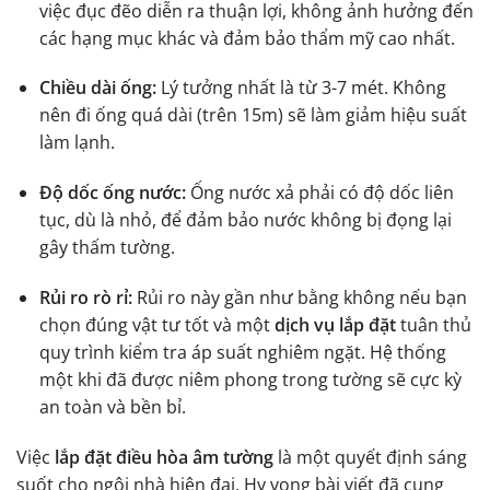
việc đục đẽo diễn ra thuận lợi, không ảnh hưởng đến
các hạng mục khác và đảm bảo thẩm mỹ cao nhất.
Chiều dài ống:
Lý tưởng nhất là từ 3-7 mét. Không
nên đi ống quá dài (trên 15m) sẽ làm giảm hiệu suất
làm lạnh.
Độ dốc ống nước:
Ống nước xả phải có độ dốc liên
tục, dù là nhỏ, để đảm bảo nước không bị đọng lại
gây thấm tường.
Rủi ro rò rỉ:
Rủi ro này gần như bằng không nếu bạn
chọn đúng vật tư tốt và một
dịch vụ lắp đặt
tuân thủ
quy trình kiểm tra áp suất nghiêm ngặt. Hệ thống
một khi đã được niêm phong trong tường sẽ cực kỳ
an toàn và bền bỉ.
Việc
lắp đặt điều hòa âm tường
là một quyết định sáng
suốt cho ngôi nhà hiện đại. Hy vọng bài viết đã cung