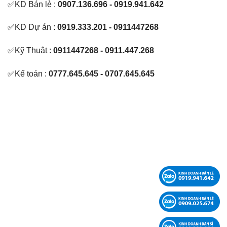
✅KD Bán lẻ :
0907.136.696 - 0919.941.642
✅KD Dự án :
0919.333.201 - 0911447268
✅Kỹ Thuật :
0911447268 - 0911.447.268
✅Kế toán :
0777.645.645 - 0707.645.645