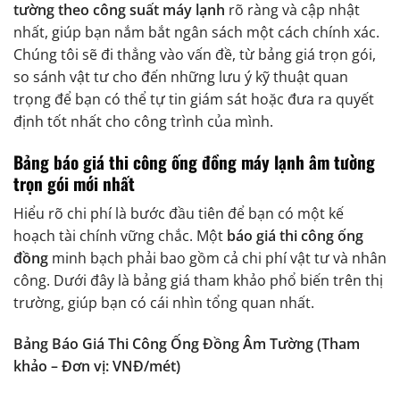
tường theo công suất máy lạnh
rõ ràng và cập nhật
nhất, giúp bạn nắm bắt ngân sách một cách chính xác.
Chúng tôi sẽ đi thẳng vào vấn đề, từ bảng giá trọn gói,
so sánh vật tư cho đến những lưu ý kỹ thuật quan
trọng để bạn có thể tự tin giám sát hoặc đưa ra quyết
định tốt nhất cho công trình của mình.
Bảng báo giá thi công ống đồng máy lạnh âm tường
trọn gói mới nhất
Hiểu rõ chi phí là bước đầu tiên để bạn có một kế
hoạch tài chính vững chắc. Một
báo giá thi công ống
đồng
minh bạch phải bao gồm cả chi phí vật tư và nhân
công. Dưới đây là bảng giá tham khảo phổ biến trên thị
trường, giúp bạn có cái nhìn tổng quan nhất.
Bảng Báo Giá Thi Công Ống Đồng Âm Tường (Tham
khảo – Đơn vị: VNĐ/mét)