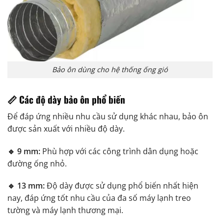
Bảo ôn dùng cho hệ thống ống gió
📏 Các độ dày bảo ôn phổ biến
Để đáp ứng nhiều nhu cầu sử dụng khác nhau, bảo ôn
được sản xuất với nhiều độ dày.
🔹 9 mm:
Phù hợp với các công trình dân dụng hoặc
đường ống nhỏ.
🔹 13 mm:
Độ dày được sử dụng phổ biến nhất hiện
nay, đáp ứng tốt nhu cầu của đa số máy lạnh treo
tường và máy lạnh thương mại.