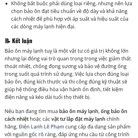
Không bắt buộc phải dùng loại riêng, nhưng nên lựa
chọn bảo ôn đạt tiêu chuẩn về độ dày và khả năng
cách nhiệt để phù hợp với áp suất và hiệu suất của
các dòng máy lạnh hiện đại.
📝 Kết luận
Bảo ôn máy lạnh tuy là một vật tư có giá trị không lớn
nhưng lại đóng vai trò quan trọng trong việc giảm thất
thoát nhiệt, chống đọng sương và bảo vệ đường ống
trong suốt quá trình sử dụng. Việc lựa chọn đúng loại
bảo ôn, đúng kích thước và thi công đúng kỹ thuật sẽ
giúp hệ thống điều hòa vận hành ổn định, tiết kiệm
điện năng và kéo dài tuổi thọ thiết bị.
Nếu bạn đang tìm mua
bảo ôn máy lạnh
,
ống bảo ôn
cách nhiệt
hoặc các
vật tư lắp đặt máy lạnh
chính
hãng,
Điện Lạnh Lê Phạm
cung cấp đa dạng sản phẩm
với nguồn gốc rõ ràng, đáp ứng nhu cầu từ công trình