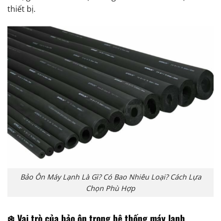
thiết bị.
Bảo Ôn Máy Lạnh Là Gì? Có Bao Nhiêu Loại? Cách Lựa
Chọn Phù Hợp
❄️ Vai trò của bảo ôn trong hệ thống máy lạnh