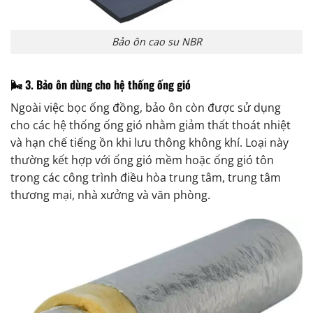
Bảo ôn cao su NBR
🌬️ 3. Bảo ôn dùng cho hệ thống ống gió
Ngoài việc bọc ống đồng, bảo ôn còn được sử dụng
cho các hệ thống ống gió nhằm giảm thất thoát nhiệt
và hạn chế tiếng ồn khi lưu thông không khí. Loại này
thường kết hợp với ống gió mềm hoặc ống gió tôn
trong các công trình điều hòa trung tâm, trung tâm
thương mại, nhà xưởng và văn phòng.