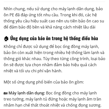
Nhìn chung, nếu sử dụng cho máy lạnh dân dụng, bảo
ôn PE đã đáp ứng tốt nhu cầu. Trong khi đó, các hệ
thống yêu cầu hiệu suất cao nên ưu tiên bảo ôn cao su
để đảm bảo độ bền và khả năng cách nhiệt lâu dài
🏠 Ứng dụng của bảo ôn trong hệ thống điều hòa
Không chỉ được sử dụng để bọc ống đồng máy lạnh,
bảo ôn còn xuất hiện trong nhiều hệ thống làm lạnh và
thông gió khác nhau. Tùy theo từng công trình, loại bảo
ôn sẽ được lựa chọn nhằm đảm bảo hiệu quả cách
nhiệt và tối ưu chi phí vận hành.
Một số ứng dụng phổ biến của bảo ôn gồm:
🏡
Máy lạnh dân dụng:
Bọc ống đồng cho máy lạnh
treo tường, máy lạnh tủ đứng hoặc máy lạnh âm trần
nhằm hạn chế thất thoát nhiệt và chống đọng sương.