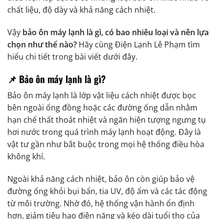
chất liệu, độ dày và khả năng cách nhiệt.
Vậy
bảo ôn máy lạnh là gì, có bao nhiêu loại và nên lựa
chọn như thế nào?
Hãy cùng Điện Lạnh Lê Phạm tìm
hiểu chi tiết trong bài viết dưới đây.
📌 Bảo ôn máy lạnh là gì?
Bảo ôn máy lạnh là lớp vật liệu cách nhiệt được bọc
bên ngoài ống đồng hoặc các đường ống dẫn nhằm
hạn chế thất thoát nhiệt và ngăn hiện tượng ngưng tụ
hơi nước trong quá trình máy lạnh hoạt động. Đây là
vật tư gần như bắt buộc trong mọi hệ thống điều hòa
không khí.
Ngoài khả năng cách nhiệt, bảo ôn còn giúp bảo vệ
đường ống khỏi bụi bẩn, tia UV, độ ẩm và các tác động
từ môi trường. Nhờ đó, hệ thống vận hành ổn định
hơn, giảm tiêu hao điện năng và kéo dài tuổi thọ của