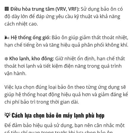
🏢
Điều hòa trung tâm (VRV, VRF):
Sử dụng bảo ôn có
độ dày lớn để đáp ứng yêu cầu kỹ thuật và khả năng
cách nhiệt cao.
🌬️
Hệ thống ống gió:
Bảo ôn giúp giảm thất thoát nhiệt,
hạn chế tiếng ồn và tăng hiệu quả phân phối không khí.
❄️
Kho lạnh, kho đông:
Giữ nhiệt ổn định, hạn chế thất
thoát hơi lạnh và tiết kiệm điện năng trong quá trình
vận hành.
Việc lựa chọn đúng loại bảo ôn theo từng ứng dụng sẽ
giúp hệ thống hoạt động hiệu quả hơn và giảm đáng kể
chi phí bảo trì trong thời gian dài.
💡 Cách lựa chọn bảo ôn máy lạnh phù hợp
Để đảm bảo hiệu quả sử dụng, bạn nên cân nhắc một
số tiêu chí quan trọng trước khi lựa chọn bảo ôn.