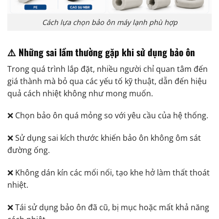
Cách lựa chọn bảo ôn máy lạnh phù hợp
⚠️ Những sai lầm thường gặp khi sử dụng bảo ôn
Trong quá trình lắp đặt, nhiều người chỉ quan tâm đến
giá thành mà bỏ qua các yếu tố kỹ thuật, dẫn đến hiệu
quả cách nhiệt không như mong muốn.
❌ Chọn bảo ôn quá mỏng so với yêu cầu của hệ thống.
❌ Sử dụng sai kích thước khiến bảo ôn không ôm sát
đường ống.
❌ Không dán kín các mối nối, tạo khe hở làm thất thoát
nhiệt.
❌ Tái sử dụng bảo ôn đã cũ, bị mục hoặc mất khả năng