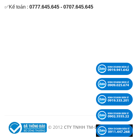
✅Kế toán :
0777.645.645 - 0707.645.645
© 2012
CTY TNHH TM-DV-KT LÊ PHẠM -