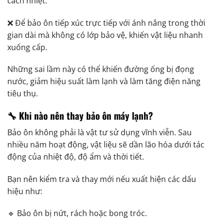
cách nhiệt.
❌ Để bảo ôn tiếp xúc trực tiếp với ánh nắng trong thời
gian dài mà không có lớp bảo vệ, khiến vật liệu nhanh
xuống cấp.
Những sai lầm này có thể khiến đường ống bị đọng
nước, giảm hiệu suất làm lạnh và làm tăng điện năng
tiêu thụ.
🔧 Khi nào nên thay bảo ôn máy lạnh?
Bảo ôn không phải là vật tư sử dụng vĩnh viễn. Sau
nhiều năm hoạt động, vật liệu sẽ dần lão hóa dưới tác
động của nhiệt độ, độ ẩm và thời tiết.
Bạn nên kiểm tra và thay mới nếu xuất hiện các dấu
hiệu như:
🔹 Bảo ôn bị nứt, rách hoặc bong tróc.