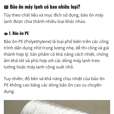
📖 Bảo ôn máy lạnh có bao nhiêu loại?
Tùy theo chất liệu và mục đích sử dụng, bảo ôn máy
lạnh được chia thành nhiều loại khác nhau.
🧽 1. Bảo ôn PE
Bảo ôn PE (Polyethylene) là loại phổ biến trên các công
trình dân dụng nhờ trọng lượng nhẹ, dễ thi công và giá
thành hợp lý. Sản phẩm có khả năng cách nhiệt, chống
ẩm khá tốt và phù hợp với các dòng máy lạnh treo
tường hoặc máy lạnh công suất nhỏ.
Tuy nhiên, độ bền và khả năng chịu nhiệt của bảo ôn
PE không cao bằng các dòng bảo ôn cao su chuyên
dụng.