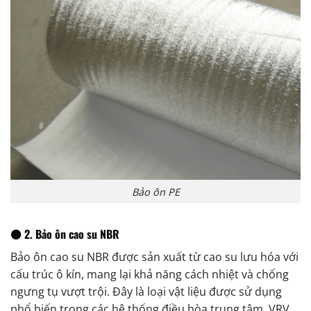
Bảo ôn PE
⚫ 2. Bảo ôn cao su NBR
Bảo ôn cao su NBR được sản xuất từ cao su lưu hóa với
cấu trúc ô kín, mang lại khả năng cách nhiệt và chống
ngưng tụ vượt trội. Đây là loại vật liệu được sử dụng
phổ biến trong các hệ thống điều hòa trung tâm, VRV,