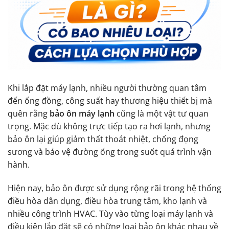
Khi lắp đặt máy lạnh, nhiều người thường quan tâm
đến ống đồng, công suất hay thương hiệu thiết bị mà
quên rằng
bảo ôn máy lạnh
cũng là một vật tư quan
trọng. Mặc dù không trực tiếp tạo ra hơi lạnh, nhưng
bảo ôn lại giúp giảm thất thoát nhiệt, chống đọng
sương và bảo vệ đường ống trong suốt quá trình vận
hành.
Hiện nay, bảo ôn được sử dụng rộng rãi trong hệ thống
điều hòa dân dụng, điều hòa trung tâm, kho lạnh và
nhiều công trình HVAC. Tùy vào từng loại máy lạnh và
điều kiện lắp đặt sẽ có những loại bảo ôn khác nhau về