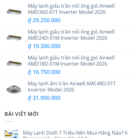
Máy lạnh giấu trần nối ống gió Airwell
AMD36D-01T Inverter Model 2026
₫
29.250.000
Máy lạnh giấu trần nối ống gió Airwell
AMD24D-01M Inverter Model 2026
₫
19.300.000
Máy lạnh giấu trần nối ống gió Airwell
AMD18D-01M Inverter Model 2026
₫
16.750.000
Máy lạnh âm trần Airwell AMC48D-01T
Inverter Model 2026
₫
31.900.000
BÀI VIẾT MỚI
Máy Lạnh Dưới 7 Triệu Nên Mua Hãng Nào? 6