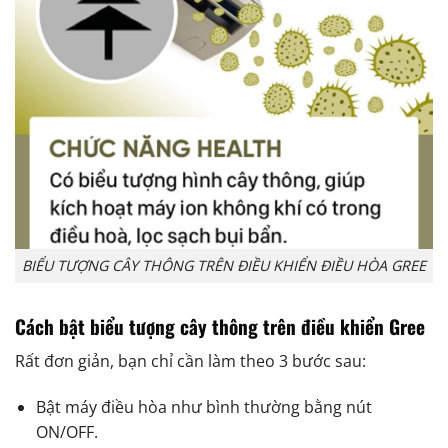
BIỂU TƯỢNG CÂY THÔNG TRÊN ĐIỀU KHIỂN ĐIỀU HÒA GREE
Cách bật biểu tượng cây thông trên điều khiển Gree
Rất đơn giản, bạn chỉ cần làm theo 3 bước sau:
Bật máy điều hòa như bình thường bằng nút
ON/OFF.