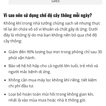
GREE
Vì sao nên sử dụng chế độ cây thông mỗi ngày?
Không khí trong nhà tưởng chừng sạch sẽ nhưng thực
tế lại ẩn chứa vô số vi khuẩn và chất gây dị ứng. Dưới
đây là những lý do mà bạn không nên bỏ qua chế độ
cây thông:
Giảm đến 90% lượng bụi mịn trong phòng chỉ sau 30
phút vận hành.
Bảo vệ hệ hô hấp cho cả người lớn tuổi, trẻ nhỏ và
người mắc bệnh dị ứng.
Không cần mua máy lọc không khí riêng, tiết kiệm
chi phí đầu tư.
Loại bỏ hoàn toàn mùi hôi trong không gian kín,
nhất là vào mùa mưa hoặc nhà ít thông gió.