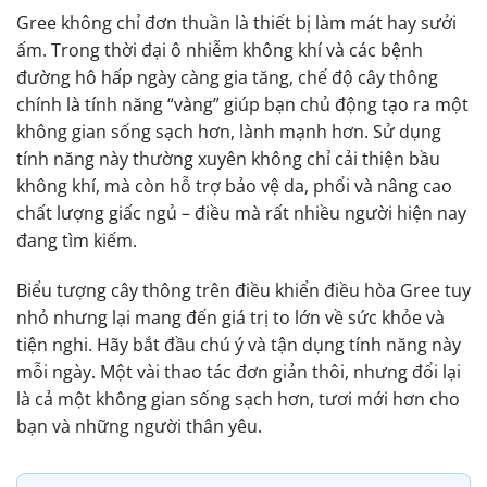
Gree không chỉ đơn thuần là thiết bị làm mát hay sưởi
ấm. Trong thời đại ô nhiễm không khí và các bệnh
đường hô hấp ngày càng gia tăng, chế độ cây thông
chính là tính năng “vàng” giúp bạn chủ động tạo ra một
không gian sống sạch hơn, lành mạnh hơn. Sử dụng
tính năng này thường xuyên không chỉ cải thiện bầu
không khí, mà còn hỗ trợ bảo vệ da, phổi và nâng cao
chất lượng giấc ngủ – điều mà rất nhiều người hiện nay
đang tìm kiếm.
Biểu tượng cây thông trên điều khiển điều hòa Gree tuy
nhỏ nhưng lại mang đến giá trị to lớn về sức khỏe và
tiện nghi. Hãy bắt đầu chú ý và tận dụng tính năng này
mỗi ngày. Một vài thao tác đơn giản thôi, nhưng đổi lại
là cả một không gian sống sạch hơn, tươi mới hơn cho
bạn và những người thân yêu.