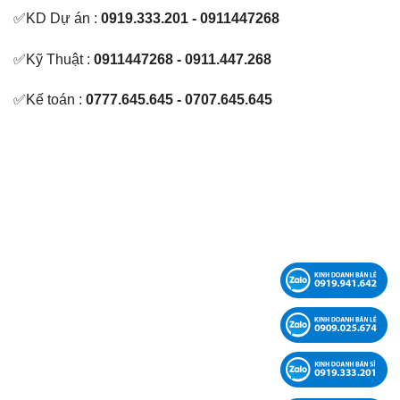
✅KD Dự án :
0919.333.201 - 0911447268
✅Kỹ Thuật :
0911447268 - 0911.447.268
✅Kế toán :
0777.645.645 - 0707.645.645