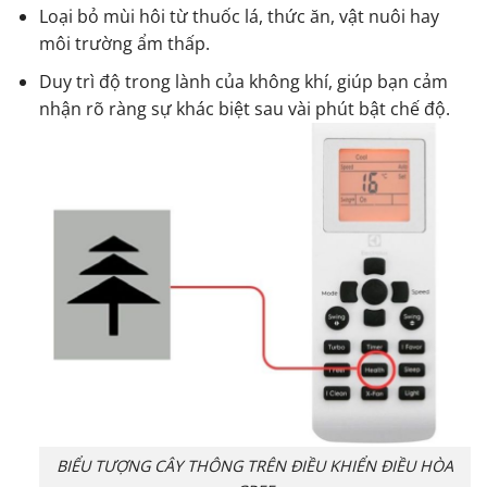
Loại bỏ mùi hôi từ thuốc lá, thức ăn, vật nuôi hay
môi trường ẩm thấp.
Duy trì độ trong lành của không khí, giúp bạn cảm
nhận rõ ràng sự khác biệt sau vài phút bật chế độ.
BIỂU TƯỢNG CÂY THÔNG TRÊN ĐIỀU KHIỂN ĐIỀU HÒA