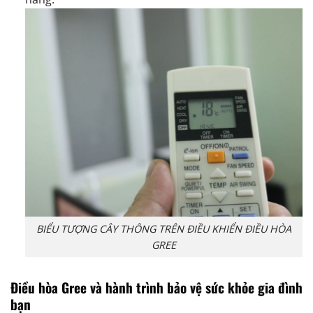
BIỂU TƯỢNG CÂY THÔNG TRÊN ĐIỀU KHIỂN ĐIỀU HÒA
GREE
Điều hòa Gree và hành trình bảo vệ sức khỏe gia đình
bạn