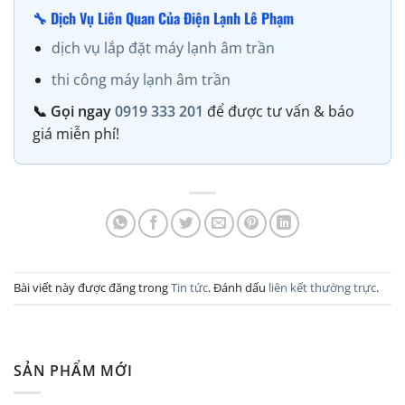
🔧 Dịch Vụ Liên Quan Của Điện Lạnh Lê Phạm
dịch vụ lắp đặt máy lạnh âm trần
thi công máy lạnh âm trần
📞 Gọi ngay
0919 333 201
để được tư vấn & báo
giá miễn phí!
Bài viết này được đăng trong
Tin tức
. Đánh dấu
liên kết thường trực
.
SẢN PHẨM MỚI