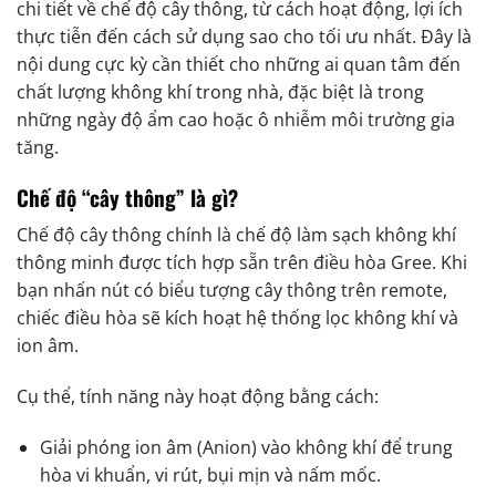
chi tiết về chế độ cây thông, từ cách hoạt động, lợi ích
thực tiễn đến cách sử dụng sao cho tối ưu nhất. Đây là
nội dung cực kỳ cần thiết cho những ai quan tâm đến
chất lượng không khí trong nhà, đặc biệt là trong
những ngày độ ẩm cao hoặc ô nhiễm môi trường gia
tăng.
Chế độ “cây thông” là gì?
Chế độ cây thông chính là chế độ làm sạch không khí
thông minh được tích hợp sẵn trên điều hòa Gree. Khi
bạn nhấn nút có biểu tượng cây thông trên remote,
chiếc điều hòa sẽ kích hoạt hệ thống lọc không khí và
ion âm.
Cụ thể, tính năng này hoạt động bằng cách:
Giải phóng ion âm (Anion) vào không khí để trung
hòa vi khuẩn, vi rút, bụi mịn và nấm mốc.