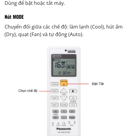
Dùng để bật hoặc tắt máy.
Nút MODE
Chuyển đổi giữa các chế độ: làm lạnh (Cool), hút ẩm
(Dry), quạt (Fan) và tự động (Auto).