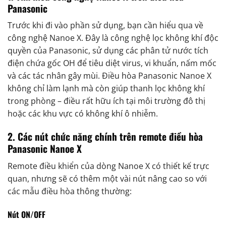
Panasonic
Trước khi đi vào phần sử dụng, bạn cần hiểu qua về
công nghệ Nanoe X. Đây là công nghệ lọc không khí độc
quyền của Panasonic, sử dụng các phân tử nước tích
điện chứa gốc OH để tiêu diệt virus, vi khuẩn, nấm mốc
và các tác nhân gây mùi. Điều hòa Panasonic Nanoe X
không chỉ làm lạnh mà còn giúp thanh lọc không khí
trong phòng – điều rất hữu ích tại môi trường đô thị
hoặc các khu vực có không khí ô nhiễm.
2. Các nút chức năng chính trên remote điều hòa
Panasonic Nanoe X
Remote điều khiển của dòng Nanoe X có thiết kế trực
quan, nhưng sẽ có thêm một vài nút nâng cao so với
các mẫu điều hòa thông thường:
Nút ON/OFF