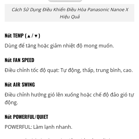
Cách Sử Dụng Điều Khiển Điều Hòa Panasonic Nanoe X
Hiệu Quả
Nút TEMP (▲/▼)
Dùng để tăng hoặc giảm nhiệt độ mong muốn.
Nút FAN SPEED
Điều chỉnh tốc độ quạt: Tự động, thấp, trung bình, cao.
Nút AIR SWING
Điều chỉnh hướng gió lên xuống hoặc chế độ đảo gió tự
động.
Nút POWERFUL/QUIET
POWERFUL: Làm lạnh nhanh.