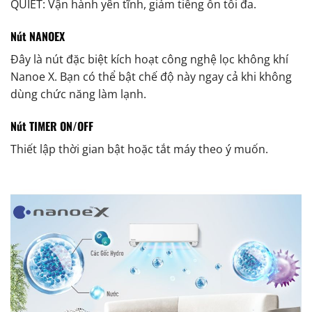
QUIET: Vận hành yên tĩnh, giảm tiếng ồn tối đa.
Nút NANOEX
Đây là nút đặc biệt kích hoạt công nghệ lọc không khí
Nanoe X. Bạn có thể bật chế độ này ngay cả khi không
dùng chức năng làm lạnh.
Nút TIMER ON/OFF
Thiết lập thời gian bật hoặc tắt máy theo ý muốn.