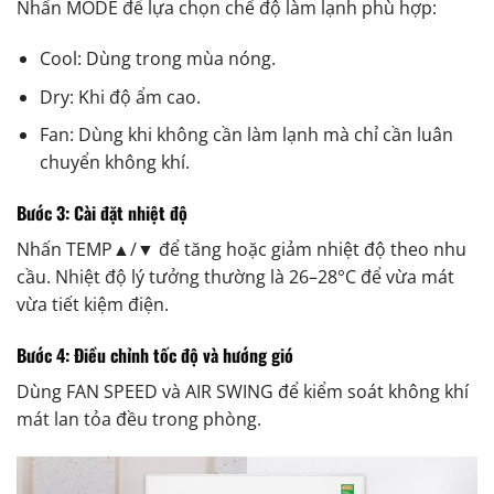
Nhấn MODE để lựa chọn chế độ làm lạnh phù hợp:
Cool: Dùng trong mùa nóng.
Dry: Khi độ ẩm cao.
Fan: Dùng khi không cần làm lạnh mà chỉ cần luân
chuyển không khí.
Bước 3: Cài đặt nhiệt độ
Nhấn TEMP▲/▼ để tăng hoặc giảm nhiệt độ theo nhu
cầu. Nhiệt độ lý tưởng thường là 26–28°C để vừa mát
vừa tiết kiệm điện.
Bước 4: Điều chỉnh tốc độ và hướng gió
Dùng FAN SPEED và AIR SWING để kiểm soát không khí
mát lan tỏa đều trong phòng.