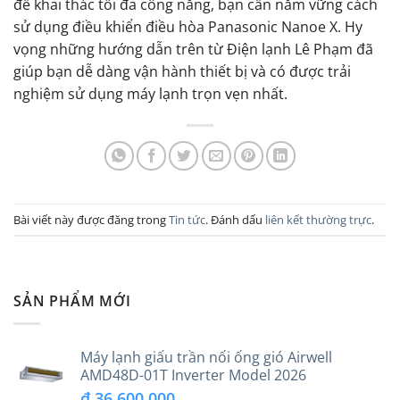
để khai thác tối đa công năng, bạn cần nắm vững cách
sử dụng điều khiển điều hòa Panasonic Nanoe X. Hy
vọng những hướng dẫn trên từ Điện lạnh Lê Phạm đã
giúp bạn dễ dàng vận hành thiết bị và có được trải
nghiệm sử dụng máy lạnh trọn vẹn nhất.
Bài viết này được đăng trong
Tin tức
. Đánh dấu
liên kết thường trực
.
SẢN PHẨM MỚI
Máy lạnh giấu trần nối ống gió Airwell
AMD48D-01T Inverter Model 2026
₫
36.600.000