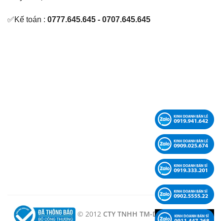
✅Kế toán :
0777.645.645 - 0707.645.645
© 2012
CTY TNHH TM-DV-KT LÊ PHẠM -