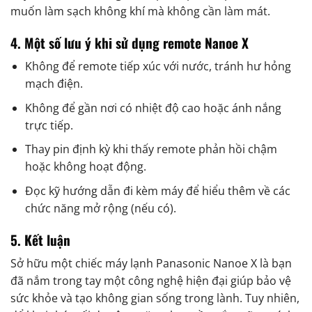
muốn làm sạch không khí mà không cần làm mát.
4. Một số lưu ý khi sử dụng remote Nanoe X
Không để remote tiếp xúc với nước, tránh hư hỏng
mạch điện.
Không để gần nơi có nhiệt độ cao hoặc ánh nắng
trực tiếp.
Thay pin định kỳ khi thấy remote phản hồi chậm
hoặc không hoạt động.
Đọc kỹ hướng dẫn đi kèm máy để hiểu thêm về các
chức năng mở rộng (nếu có).
5. Kết luận
Sở hữu một chiếc máy lạnh Panasonic Nanoe X là bạn
đã nắm trong tay một công nghệ hiện đại giúp bảo vệ
sức khỏe và tạo không gian sống trong lành. Tuy nhiên,