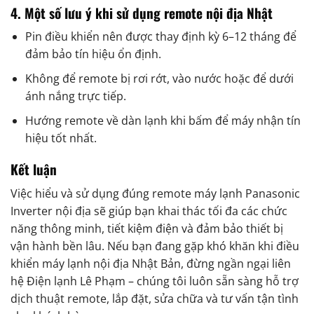
4. Một số lưu ý khi sử dụng remote nội địa Nhật
Pin điều khiển nên được thay định kỳ 6–12 tháng để
đảm bảo tín hiệu ổn định.
Không để remote bị rơi rớt, vào nước hoặc để dưới
ánh nắng trực tiếp.
Hướng remote về dàn lạnh khi bấm để máy nhận tín
hiệu tốt nhất.
Kết luận
Việc hiểu và sử dụng đúng remote máy lạnh Panasonic
Inverter nội địa sẽ giúp bạn khai thác tối đa các chức
năng thông minh, tiết kiệm điện và đảm bảo thiết bị
vận hành bền lâu. Nếu bạn đang gặp khó khăn khi điều
khiển máy lạnh nội địa Nhật Bản, đừng ngần ngại liên
hệ Điện lạnh Lê Phạm – chúng tôi luôn sẵn sàng hỗ trợ
dịch thuật remote, lắp đặt, sửa chữa và tư vấn tận tình