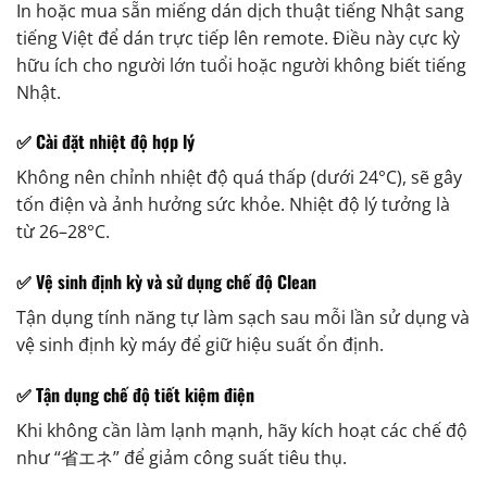
In hoặc mua sẵn miếng dán dịch thuật tiếng Nhật sang
tiếng Việt để dán trực tiếp lên remote. Điều này cực kỳ
hữu ích cho người lớn tuổi hoặc người không biết tiếng
Nhật.
✅ Cài đặt nhiệt độ hợp lý
Không nên chỉnh nhiệt độ quá thấp (dưới 24°C), sẽ gây
tốn điện và ảnh hưởng sức khỏe. Nhiệt độ lý tưởng là
từ 26–28°C.
✅ Vệ sinh định kỳ và sử dụng chế độ Clean
Tận dụng tính năng tự làm sạch sau mỗi lần sử dụng và
vệ sinh định kỳ máy để giữ hiệu suất ổn định.
✅ Tận dụng chế độ tiết kiệm điện
Khi không cần làm lạnh mạnh, hãy kích hoạt các chế độ
như “省エネ” để giảm công suất tiêu thụ.