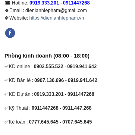
☎
Hotline:
0919.333.201
-
0911447268
🍀Email : dienlanhlepham@gmail.com
🍀Website:
https://dienlanhlepham.vn
Phòng kinh doanh (08:00 - 18:00)
✅KD online :
0902.555.522 - 0919.941.642
✅KD Bán lẻ :
0907.136.696 - 0919.941.642
✅KD Dự án :
0919.333.201 - 0911447268
✅Kỹ Thuật :
0911447268 - 0911.447.268
✅Kế toán :
0777.645.645 - 0707.645.645