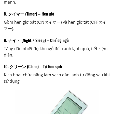
mạnh.
8. タイマー (Timer) – Hẹn giờ
Gồm hẹn giờ bật (ONタイマー) và hẹn giờ tắt (OFFタイ
マー).
9. ナイト (Night / Sleep) – Chế độ ngủ
Tăng dần nhiệt độ khi ngủ để tránh lạnh quá, tiết kiệm
điện.
10. クリーン (Clean) – Tự làm sạch
Kích hoạt chức năng làm sạch dàn lạnh tự động sau khi
sử dụng.