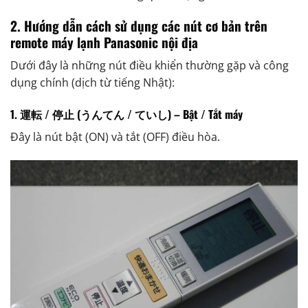
2. Hướng dẫn cách sử dụng các nút cơ bản trên
remote máy lạnh Panasonic nội địa
Dưới đây là những nút điều khiển thường gặp và công
dụng chính (dịch từ tiếng Nhật):
1. 運転 / 停止 (うんてん / ていし) – Bật / Tắt máy
Đây là nút bật (ON) và tắt (OFF) điều hòa.