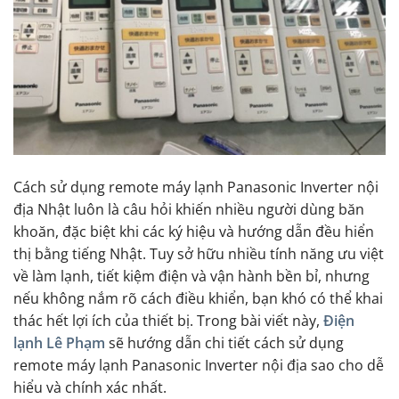
Cách sử dụng remote máy lạnh Panasonic Inverter nội
địa Nhật luôn là câu hỏi khiến nhiều người dùng băn
khoăn, đặc biệt khi các ký hiệu và hướng dẫn đều hiển
thị bằng tiếng Nhật. Tuy sở hữu nhiều tính năng ưu việt
về làm lạnh, tiết kiệm điện và vận hành bền bỉ, nhưng
nếu không nắm rõ cách điều khiển, bạn khó có thể khai
thác hết lợi ích của thiết bị. Trong bài viết này,
Điện
lạnh Lê Phạm
sẽ hướng dẫn chi tiết cách sử dụng
remote máy lạnh Panasonic Inverter nội địa sao cho dễ
hiểu và chính xác nhất.