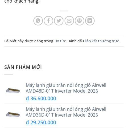
cho khách hàng.
Bài viết này được đăng trong
Tin tức
. Đánh dấu
liên kết thường trực
.
SẢN PHẨM MỚI
Máy lạnh giấu trần nối ống gió Airwell
AMD48D-01T Inverter Model 2026
₫
36.600.000
Máy lạnh giấu trần nối ống gió Airwell
AMD36D-01T Inverter Model 2026
₫
29.250.000