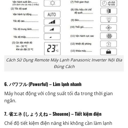
Cách Sử Dụng Remote Máy Lạnh Panasonic Inverter Nội Địa
Đúng Cách
6. パワフル (Powerful) – Làm lạnh nhanh
Máy hoạt động với công suất tối đa trong thời gian
ngắn.
7. 省エネ (しょうえね – Shouene) – Tiết kiệm điện
Chế độ tiết kiệm điện năng khi không cần làm lạnh