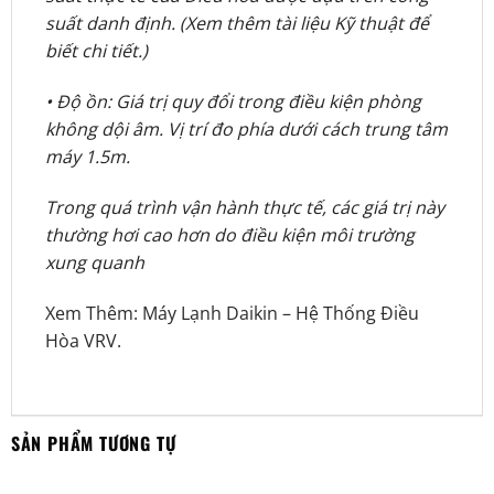
suất danh định. (Xem thêm tài liệu Kỹ thuật để
biết chi tiết.)
• Độ ồn: Giá trị quy đổi trong điều kiện phòng
không dội âm. Vị trí đo phía dưới cách trung tâm
máy 1.5m.
Trong quá trình vận hành thực tế, các giá trị này
thường hơi cao hơn do điều kiện môi trường
xung quanh
Xem Thêm:
Máy Lạnh Daikin
–
Hệ Thống Điều
Hòa VRV
.
SẢN PHẨM TƯƠNG TỰ