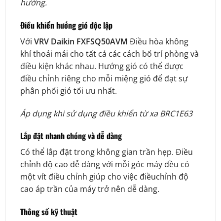
hướng.
Điều khiển hướng gió độc lập
Với
VRV Daikin
FXFSQ50AVM
Điều hòa không
khí thoải mái cho tất cả các cách bố trí phòng và
điều kiện khác nhau. Hướng gió có thể được
điều chỉnh riêng cho mỗi miệng gió để đạt sự
phân phối gió tối ưu nhất.
Áp dụng khi sử dụng điều khiển từ xa BRC1E63
Lắp đặt nhanh chóng và dễ dàng
Có thể lắp đặt trong không gian trần hẹp. Điều
chỉnh độ cao dễ dàng với mỗi góc máy đều có
một vít điều chỉnh giúp cho việc điềuchỉnh độ
cao áp trần của máy trở nên dễ dàng.
Thông số kỹ thuật