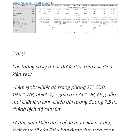
Lưu ý:
Các thông số kỹ thuật được dựa trên các điều
kiện sau:
• Làm lạnh: Nhiệt độ trong phòng 27° CDB,
19.0°CWB; nhiệt độ ngoài trời 35°CDB, Ống dẫn
môi chất làm lạnh chiều dài tương đương 7.5 m,
chênh lệch độ cao: 0m
• Công suất Điều hoà chỉ để tham khảo. Công
suất thực tế của Điều hoà được dựa trên công