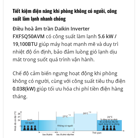
Tiết kiệm điện năng khi phòng không có người, công
suất làm lạnh nhanh chóng
Điều hoà âm trần Daikin Inverter
FXFSQ50AVM
có công suất làm lạnh
5.6 kW /
19,100BTU
giúp máy hoạt mạnh mẽ và duy trì
nhiệt độ ổn định, bảo đảm luồng gió lạnh dịu
mát trong suốt quá trình vận hành.
Chế độ cảm biến ngưng hoạt động khi phòng
không có người, cùng với công suất tiêu thụ điện
0.038(kW)
giúp tối ưu hóa chi phí tiền điện hàng
tháng.