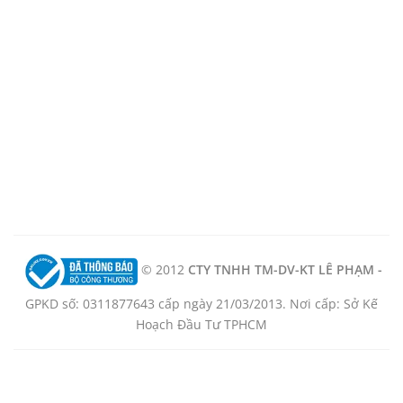
© 2012
CTY TNHH TM-DV-KT LÊ PHẠM -
GPKD số: 0311877643 cấp ngày 21/03/2013. Nơi cấp: Sở Kế
Hoạch Đầu Tư TPHCM