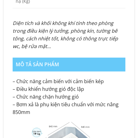
nạ (Kg)
Diện tích và khối không khí tính theo phòng
trong điều kiện lý tưởng, phòng kín, tường bê
tông, cách nhiệt tốt, không có thông trực tiếp
wc, bệ rửa mặt…
MÔ TẢ SẢN PHẨM
– Chức năng cảm biến với cảm biến kép
– Điều khiển hướng gió độc lập
– Chức năng chặn hướng gió
– Bơm xả là phụ kiện tiêu chuẩn với mức nâng
850mm