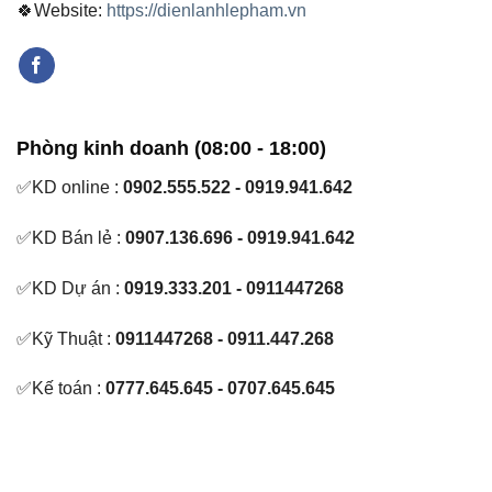
🍀Website:
https://dienlanhlepham.vn
Phòng kinh doanh (08:00 - 18:00)
✅KD online :
0902.555.522 - 0919.941.642
✅KD Bán lẻ :
0907.136.696 - 0919.941.642
✅KD Dự án :
0919.333.201 - 0911447268
✅Kỹ Thuật :
0911447268 - 0911.447.268
✅Kế toán :
0777.645.645 - 0707.645.645