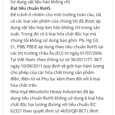
Sử dụng vật liệu hàn không chì
Đạt tiêu chuẩn RoHS
Để tránh ô nhiểm cho môi trường toàn cầu, tất
cả các loại sản phẩm của chúng tôi đã được áp
dụng vật liệu hợp kim hàn không chì trong sản
suất. Trong đó có 6 loại hóa chất độc hại mà
chúng tôi không sử dụng bao gồm: Pb, Hg Cd,
Cr, PBB, PBDE áp dụng theo tiêu chuẩn RoHS tại
các thị trường châu Âu (EU) từ ngày 01/07/2006.
Tại Việt Nam, theo thông tư số 30/2011/TT- BCT
ngày 10/08/2011 quy định về giới hạn hàm lượng
cho phép của các hóa chất trong sản phẩm
điện, điện tử và Phụ lục kèm theo đối với 6 loại
hóa chất trên.
Nhà myá Mitsubishi Heavy Industries đã áp
dụng tiêu chuẩn RoHS không sử dụng 6 loại hóa
chất độc hại tương đương với tiêu chuẩn IEC
62321 theo quyết đinh số 4693/QĐ-BCT ( đính