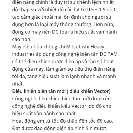
điện năng chính là duy trì sự chênh lệch nhiệt
độ thấp so với nhiệt độ cài đặt từ 0.5 ~ 1.5 độ C,
tạo cảm giác thoải mái ổn định cho người sử
dụng hơn là loại máy thông thường. Hơn nữa,
động cơ máy nén DC tọa ra hiệu suất vạn hành
cao hơn.
Máy điều hòa không khí Mitsubishi Heavy
Industries áp dụng công nghệ biến tần DC PAM,
có thể điều khiển được điện áp và tần số hoạt
động của máy, làm giảm sự tiêu thụ điện năng
tối đa, tăng hiệu suất làm lạnh nhanh và mạnh
nhất.
Điều khiển biến tần mới ( điều khiển Vector)
Công nghệ điều khiển biến tần mới dựa trên
công nghệ điều khiển kiểu Vector, do đó cho
hiệu suất vận hành cao nhất.
Hoạt động êm từ tốc độ thấp đến tốc độ cao.
Đạt được dao động điện áp hình Sin mượt.