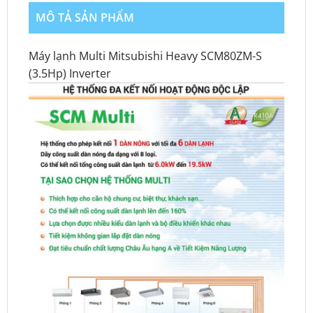
MÔ TẢ SẢN PHẨM
Máy lạnh Multi Mitsubishi Heavy SCM80ZM-S
(3.5Hp) Inverter