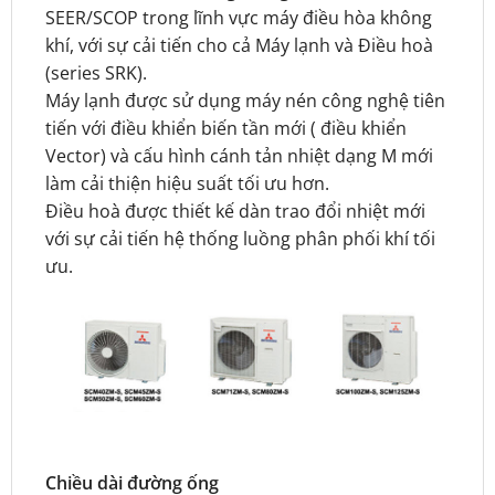
SEER/SCOP trong lĩnh vực máy điều hòa không
khí, với sự cải tiến cho cả Máy lạnh và Điều hoà
(series SRK).
Máy lạnh được sử dụng máy nén công nghệ tiên
tiến với điều khiển biến tần mới ( điều khiển
Vector) và cấu hình cánh tản nhiệt dạng M mới
làm cải thiện hiệu suất tối ưu hơn.
Điều hoà được thiết kế dàn trao đổi nhiệt mới
với sự cải tiến hệ thống luồng phân phối khí tối
ưu.
Chiều dài đường ống