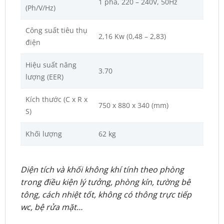
1 pha, 220 – 240V, 50Hz
(Ph/V/Hz)
Công suất tiêu thụ
2,16 Kw (0,48 – 2,83)
điện
Hiệu suất năng
3.70
lượng (EER)
Kích thước (C x R x
750 x 880 x 340 (mm)
S)
Khối lượng
62 kg
Diện tích và khối không khí tính theo phòng
trong điều kiện lý tưởng, phòng kín, tường bê
tông, cách nhiệt tốt, không có thông trực tiếp
wc, bệ rửa mặt…