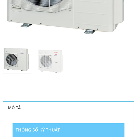
MÔ TẢ
THÔNG SỐ KỸ THUẬT