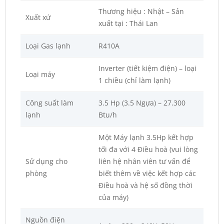
Thương hiệu : Nhật – Sản
Xuất xứ
xuất tại : Thái Lan
Loại Gas lạnh
R410A
Inverter (tiết kiệm điện) – loại
Loại máy
1 chiều (chỉ làm lạnh)
Công suất làm
3.5 Hp (3.5 Ngựa) – 27.300
lạnh
Btu/h
Một Máy lạnh 3.5Hp kết hợp
tối đa với 4 Điều hoà (vui lòng
Sử dụng cho
liên hệ nhân viên tư vấn để
phòng
biết thêm về việc kết hợp các
Điều hoà và hệ số đồng thời
của máy)
Nguồn điện