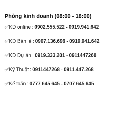
Phòng kinh doanh (08:00 - 18:00)
✅KD online :
0902.555.522 - 0919.941.642
✅KD Bán lẻ :
0907.136.696 - 0919.941.642
✅KD Dự án :
0919.333.201 - 0911447268
✅Kỹ Thuật :
0911447268 - 0911.447.268
✅Kế toán :
0777.645.645 - 0707.645.645