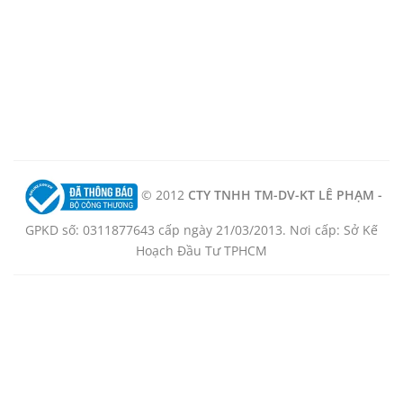
© 2012
CTY TNHH TM-DV-KT LÊ PHẠM -
GPKD số: 0311877643 cấp ngày 21/03/2013. Nơi cấp: Sở Kế
Hoạch Đầu Tư TPHCM