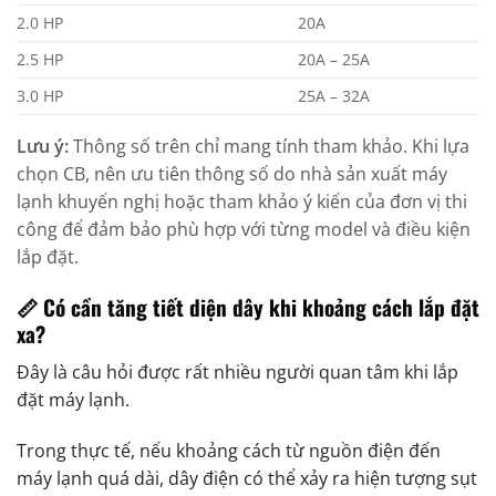
2.0 HP
20A
2.5 HP
20A – 25A
3.0 HP
25A – 32A
Lưu ý:
Thông số trên chỉ mang tính tham khảo. Khi lựa
chọn CB, nên ưu tiên thông số do nhà sản xuất máy
lạnh khuyến nghị hoặc tham khảo ý kiến của đơn vị thi
công để đảm bảo phù hợp với từng model và điều kiện
lắp đặt.
📏 Có cần tăng tiết diện dây khi khoảng cách lắp đặt
xa?
Đây là câu hỏi được rất nhiều người quan tâm khi lắp
đặt máy lạnh.
Trong thực tế, nếu khoảng cách từ nguồn điện đến
máy lạnh quá dài, dây điện có thể xảy ra hiện tượng sụt