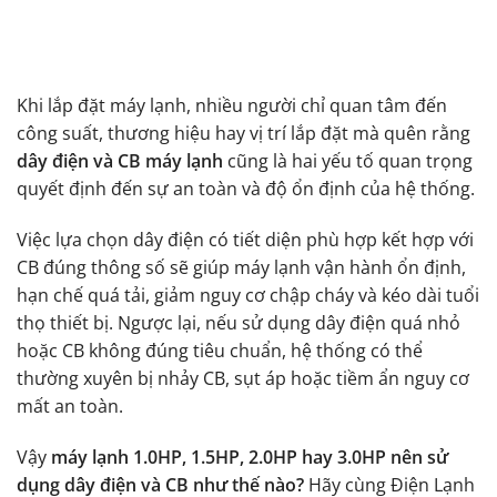
Khi lắp đặt máy lạnh, nhiều người chỉ quan tâm đến
công suất, thương hiệu hay vị trí lắp đặt mà quên rằng
dây điện và CB máy lạnh
cũng là hai yếu tố quan trọng
quyết định đến sự an toàn và độ ổn định của hệ thống.
Việc lựa chọn dây điện có tiết diện phù hợp kết hợp với
CB đúng thông số sẽ giúp máy lạnh vận hành ổn định,
hạn chế quá tải, giảm nguy cơ chập cháy và kéo dài tuổi
thọ thiết bị. Ngược lại, nếu sử dụng dây điện quá nhỏ
hoặc CB không đúng tiêu chuẩn, hệ thống có thể
thường xuyên bị nhảy CB, sụt áp hoặc tiềm ẩn nguy cơ
mất an toàn.
Vậy
máy lạnh 1.0HP, 1.5HP, 2.0HP hay 3.0HP nên sử
dụng dây điện và CB như thế nào?
Hãy cùng Điện Lạnh