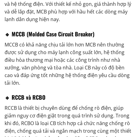
và hệ thống điện. Với thiết kế nhỏ gọn, giá thành hợp lý
và dễ lắp đặt, MCB phù hợp với hầu hết các dòng máy
lạnh dân dụng hiện nay.
🔹 MCCB (Molded Case Circuit Breaker)
MCCB có khả năng chịu tải lớn hơn MCB nên thường
được sử dụng cho máy lạnh công suất lớn, hệ thống
điều hòa thương mại hoặc các công trình như nhà
xưởng, văn phòng và tòa nhà. Loại CB này có độ bền
cao và đáp ứng tốt những hệ thống điện yêu cầu dòng
tải lớn.
🔹 RCCB và RCBO
RCCB là thiết bị chuyên dùng để chống rò điện, giúp
giảm nguy cơ điện giật trong quá trình sử dụng. Trong
khi đó, RCBO là loại CB tích hợp cả chức năng chống rò
điện, chống quá tải và ngắn mạch trong cùng một thiết