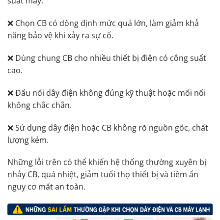
suất máy.
❌ Chọn CB có dòng định mức quá lớn, làm giảm khả
năng bảo vệ khi xảy ra sự cố.
❌ Dùng chung CB cho nhiều thiết bị điện có công suất
cao.
❌ Đấu nối dây điện không đúng kỹ thuật hoặc mối nối
không chắc chắn.
❌ Sử dụng dây điện hoặc CB không rõ nguồn gốc, chất
lượng kém.
Những lỗi trên có thể khiến hệ thống thường xuyên bị
nhảy CB, quá nhiệt, giảm tuổi thọ thiết bị và tiềm ẩn
nguy cơ mất an toàn.