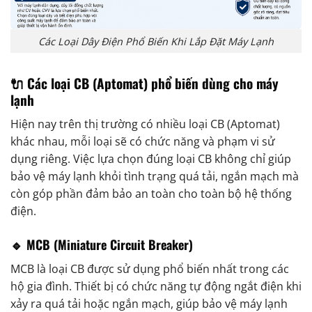
Các Loại Dây Điện Phổ Biến Khi Lắp Đặt Máy Lạnh
🔌 Các loại CB (Aptomat) phổ biến dùng cho máy
lạnh
Hiện nay trên thị trường có nhiều loại CB (Aptomat)
khác nhau, mỗi loại sẽ có chức năng và phạm vi sử
dụng riêng. Việc lựa chọn đúng loại CB không chỉ giúp
bảo vệ máy lạnh khỏi tình trạng quá tải, ngắn mạch mà
còn góp phần đảm bảo an toàn cho toàn bộ hệ thống
điện.
🔹 MCB (Miniature Circuit Breaker)
MCB là loại CB được sử dụng phổ biến nhất trong các
hộ gia đình. Thiết bị có chức năng tự động ngắt điện khi
xảy ra quá tải hoặc ngắn mạch, giúp bảo vệ máy lạnh