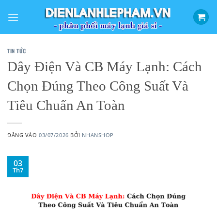
Bỏ
qua
nội
dung
TIN TỨC
Dây Điện Và CB Máy Lạnh: Cách
Chọn Đúng Theo Công Suất Và
Tiêu Chuẩn An Toàn
ĐĂNG VÀO
03/07/2026
BỞI
NHANSHOP
03
Th7