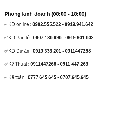
Phòng kinh doanh (08:00 - 18:00)
✅KD online :
0902.555.522 - 0919.941.642
✅KD Bán lẻ :
0907.136.696 - 0919.941.642
✅KD Dự án :
0919.333.201 - 0911447268
✅Kỹ Thuật :
0911447268 - 0911.447.268
✅Kế toán :
0777.645.645 - 0707.645.645