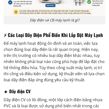
Dây điện và CB máy lạnh là gì?
⚡ Các Loại Dây Điện Phổ Biến Khi Lắp Đặt Máy Lạnh
Để máy lạnh hoạt động ổn định và an toàn, việc lựa
chọn đúng loại dây điện là rất quan trọng. Hiện nay,
trên thị trường có nhiều loại dây điện khác nhau, tuy
nhiên không phải loại nào cũng phù hợp để lắp đặt cho
hệ thống điều hòa. Tùy theo công suất máy lạnh, vị trí
thi công và điều kiện sử dụng, kỹ thuật viên sẽ lựa chọn
loại dây điện đáp ứng đúng yêu cầu kỹ thuật.
🔹 Dây điện CV
Dây điện CV có lõi đồng, một lớp cách điện bằng nhựa
PVC và là loại được sử dụng phổ biến nhất trong các