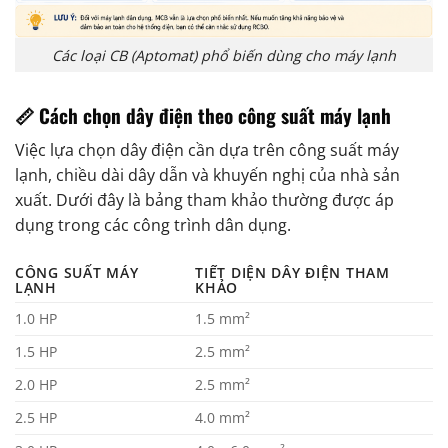
Các loại CB (Aptomat) phổ biến dùng cho máy lạnh
📏 Cách chọn dây điện theo công suất máy lạnh
Việc lựa chọn dây điện cần dựa trên công suất máy
lạnh, chiều dài dây dẫn và khuyến nghị của nhà sản
xuất. Dưới đây là bảng tham khảo thường được áp
dụng trong các công trình dân dụng.
CÔNG SUẤT MÁY
TIẾT DIỆN DÂY ĐIỆN THAM
LẠNH
KHẢO
1.0 HP
1.5 mm²
1.5 HP
2.5 mm²
2.0 HP
2.5 mm²
2.5 HP
4.0 mm²