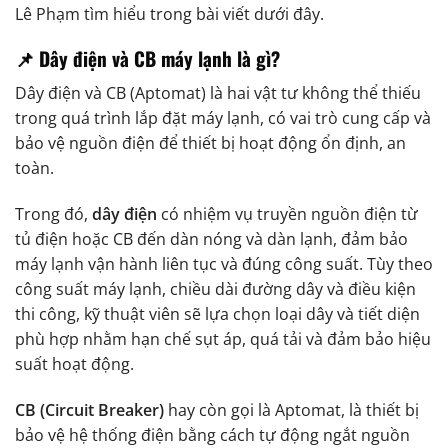
Lê Phạm tìm hiểu trong bài viết dưới đây.
📌 Dây điện và CB máy lạnh là gì?
Dây điện và CB (Aptomat) là hai vật tư không thể thiếu
trong quá trình lắp đặt máy lạnh, có vai trò cung cấp và
bảo vệ nguồn điện để thiết bị hoạt động ổn định, an
toàn.
Trong đó,
dây điện
có nhiệm vụ truyền nguồn điện từ
tủ điện hoặc CB đến dàn nóng và dàn lạnh, đảm bảo
máy lạnh vận hành liên tục và đúng công suất. Tùy theo
công suất máy lạnh, chiều dài đường dây và điều kiện
thi công, kỹ thuật viên sẽ lựa chọn loại dây và tiết diện
phù hợp nhằm hạn chế sụt áp, quá tải và đảm bảo hiệu
suất hoạt động.
CB (Circuit Breaker)
hay còn gọi là Aptomat, là thiết bị
bảo vệ hệ thống điện bằng cách tự động ngắt nguồn