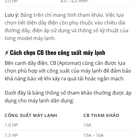
3.0 HP
4.0 – 6.0 mm²
Lưu ý:
Bảng trên chỉ mang tính tham khảo. Việc lựa
chọn tiết diện dây điện còn phụ thuộc vào chiều dài
đường dây, điện áp sử dụng và thông số kỹ thuật của
từng model máy lạnh.
⚡ Cách chọn CB theo công suất máy lạnh
Bên cạnh dây điện, CB (Aptomat) cũng cần được lựa
chọn phù hợp với công suất của máy lạnh để đảm bảo
khả năng bảo vệ khi xảy ra quá tải hoặc ngắn mạch.
Dưới đây là bảng thông số tham khảo thường được áp
dụng cho máy lạnh dân dụng:
CÔNG SUẤT MÁY LẠNH
CB THAM KHẢO
1.0 HP
10A
1.5 HP
15A – 16A