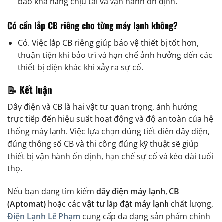
bảo khả năng chịu tải và vận hành ổn định.
Có cần lắp CB riêng cho từng máy lạnh không?
Có. Việc lắp CB riêng giúp bảo vệ thiết bị tốt hơn,
thuận tiện khi bảo trì và hạn chế ảnh hưởng đến các
thiết bị điện khác khi xảy ra sự cố.
📝 Kết luận
Dây điện và CB là hai vật tư quan trọng, ảnh hưởng
trực tiếp đến hiệu suất hoạt động và độ an toàn của hệ
thống máy lạnh. Việc lựa chọn đúng tiết diện dây điện,
đúng thông số CB và thi công đúng kỹ thuật sẽ giúp
thiết bị vận hành ổn định, hạn chế sự cố và kéo dài tuổi
thọ.
Nếu bạn đang tìm kiếm
dây điện máy lạnh
,
CB
(Aptomat)
hoặc các
vật tư lắp đặt máy lạnh
chất lượng,
Điện Lạnh Lê Phạm
cung cấp đa dạng sản phẩm chính