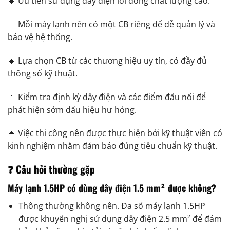
🔹 Ưu tiên sử dụng dây điện lõi đồng chất lượng cao.
🔹 Mỗi máy lạnh nên có một CB riêng để dễ quản lý và
bảo vệ hệ thống.
🔹 Lựa chọn CB từ các thương hiệu uy tín, có đầy đủ
thông số kỹ thuật.
🔹 Kiểm tra định kỳ dây điện và các điểm đấu nối để
phát hiện sớm dấu hiệu hư hỏng.
🔹 Việc thi công nên được thực hiện bởi kỹ thuật viên có
kinh nghiệm nhằm đảm bảo đúng tiêu chuẩn kỹ thuật.
❓ Câu hỏi thường gặp
Máy lạnh 1.5HP có dùng dây điện 1.5 mm² được không?
Thông thường không nên. Đa số máy lạnh 1.5HP
được khuyến nghị sử dụng dây điện 2.5 mm² để đảm