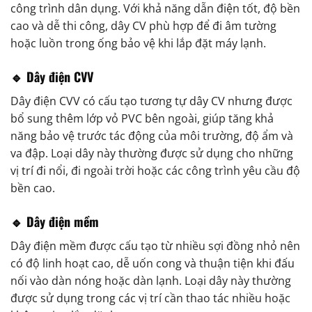
công trình dân dụng. Với khả năng dẫn điện tốt, độ bền
cao và dễ thi công, dây CV phù hợp để đi âm tường
hoặc luồn trong ống bảo vệ khi lắp đặt máy lạnh.
🔹 Dây điện CVV
Dây điện CVV có cấu tạo tương tự dây CV nhưng được
bổ sung thêm lớp vỏ PVC bên ngoài, giúp tăng khả
năng bảo vệ trước tác động của môi trường, độ ẩm và
va đập. Loại dây này thường được sử dụng cho những
vị trí đi nổi, đi ngoài trời hoặc các công trình yêu cầu độ
bền cao.
🔹 Dây điện mềm
Dây điện mềm được cấu tạo từ nhiều sợi đồng nhỏ nên
có độ linh hoạt cao, dễ uốn cong và thuận tiện khi đấu
nối vào dàn nóng hoặc dàn lạnh. Loại dây này thường
được sử dụng trong các vị trí cần thao tác nhiều hoặc