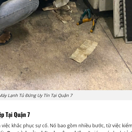
Máy Lạnh Tủ Đứng Uy Tín Tại Quận 7
p Tại Quận 7
 việc khắc phục sự cố. Nó bao gồm nhiều bước, từ việc kiểm