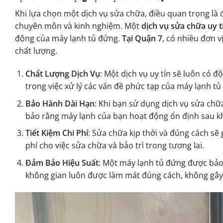
Khi lựa chọn một dịch vụ sửa chữa, điều quan trọng là
chuyên môn và kinh nghiệm. Một
dịch vụ sửa chữa uy t
động của máy lạnh tủ đứng.
Tại Quận 7
, có nhiều đơn 
chất lượng.
Chất Lượng Dịch Vụ
: Một dịch vụ uy tín sẽ luôn có 
trong việc xử lý các vấn đề phức tạp của máy lạnh tủ
Bảo Hành Dài Hạn
: Khi bạn sử dụng dịch vụ sửa chữ
bảo rằng máy lạnh của bạn hoạt động ổn định sau k
Tiết Kiệm Chi Phí
: Sửa chữa kịp thời và đúng cách sẽ
phí cho việc sửa chữa và bảo trì trong tương lai.
Đảm Bảo Hiệu Suất
: Một máy lạnh tủ đứng được bảo 
không gian luôn được làm mát đúng cách, không gây 