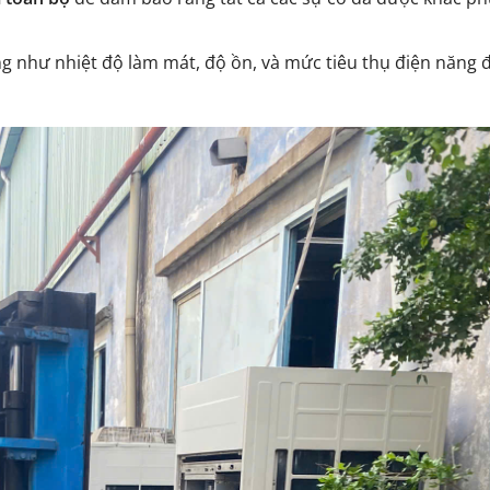
ộng như nhiệt độ làm mát, độ ồn, và mức tiêu thụ điện năng