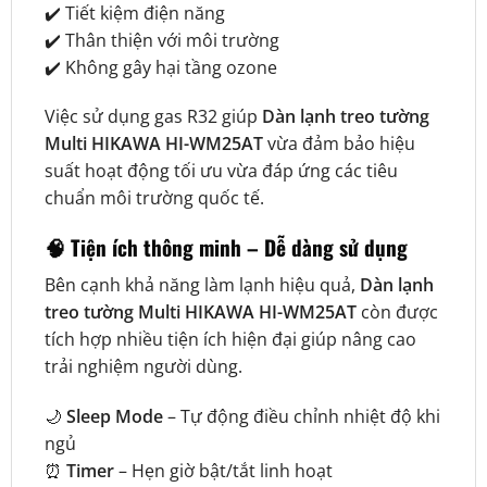
✔️ Tiết kiệm điện năng
✔️ Thân thiện với môi trường
✔️ Không gây hại tầng ozone
Việc sử dụng gas R32 giúp
Dàn lạnh treo tường
Multi HIKAWA HI-WM25AT
vừa đảm bảo hiệu
suất hoạt động tối ưu vừa đáp ứng các tiêu
chuẩn môi trường quốc tế.
🧠 Tiện ích thông minh – Dễ dàng sử dụng
Bên cạnh khả năng làm lạnh hiệu quả,
Dàn lạnh
treo tường Multi HIKAWA HI-WM25AT
còn được
tích hợp nhiều tiện ích hiện đại giúp nâng cao
trải nghiệm người dùng.
🌙
Sleep Mode
– Tự động điều chỉnh nhiệt độ khi
ngủ
⏰
Timer
– Hẹn giờ bật/tắt linh hoạt