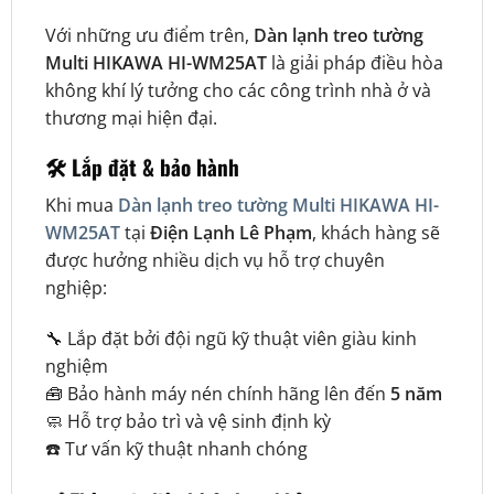
Với những ưu điểm trên,
Dàn lạnh treo tường
Multi HIKAWA HI-WM25AT
là giải pháp điều hòa
không khí lý tưởng cho các công trình nhà ở và
thương mại hiện đại.
🛠️ Lắp đặt & bảo hành
Khi mua
Dàn lạnh treo tường Multi HIKAWA HI-
WM25AT
tại
Điện Lạnh Lê Phạm
, khách hàng sẽ
được hưởng nhiều dịch vụ hỗ trợ chuyên
nghiệp:
🔧 Lắp đặt bởi đội ngũ kỹ thuật viên giàu kinh
nghiệm
🧰 Bảo hành máy nén chính hãng lên đến
5 năm
🧼 Hỗ trợ bảo trì và vệ sinh định kỳ
☎️ Tư vấn kỹ thuật nhanh chóng