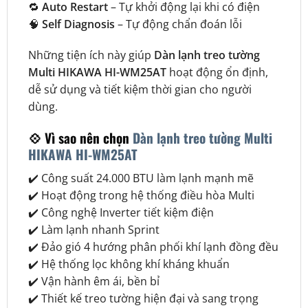
🔁
Auto Restart
– Tự khởi động lại khi có điện
🧠
Self Diagnosis
– Tự động chẩn đoán lỗi
Những tiện ích này giúp
Dàn lạnh treo tường
Multi HIKAWA HI-WM25AT
hoạt động ổn định,
dễ sử dụng và tiết kiệm thời gian cho người
dùng.
💠 Vì sao nên chọn
Dàn lạnh treo tường Multi
HIKAWA HI-WM25AT
✔️ Công suất 24.000 BTU làm lạnh mạnh mẽ
✔️ Hoạt động trong hệ thống điều hòa Multi
✔️ Công nghệ Inverter tiết kiệm điện
✔️ Làm lạnh nhanh Sprint
✔️ Đảo gió 4 hướng phân phối khí lạnh đồng đều
✔️ Hệ thống lọc không khí kháng khuẩn
✔️ Vận hành êm ái, bền bỉ
✔️ Thiết kế treo tường hiện đại và sang trọng