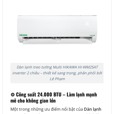
Dàn lạnh treo tường Multi HIKAWA HI-WM25AT
inverter 2 chiều – thiết kế sang trọng, phân phối bởi
Lê Phạm
⚙️ Công suất 24.000 BTU – Làm lạnh mạnh
mẽ cho không gian lớn
Một trong những ưu điểm nổi bật của
Dàn lạnh