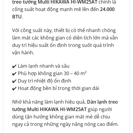
treo tường Multi HIKAWA HI-WM25AT
chính là
công suất hoạt động mạnh mẽ lên đến
24.000
BTU
.
Với công suất này, thiết bị có thể nhanh chóng
làm mát các không gian có diện tích lớn mà vẫn
duy trì hiệu suất ổn định trong suốt quá trình
vận hành.
✔️ Làm lạnh nhanh và sâu
✔️ Phù hợp không gian 30 – 40 m²
✔️ Duy trì nhiệt độ ổn định
✔️ Hoạt động bền bỉ trong thời gian dài
Nhờ khả năng làm lạnh hiệu quả,
Dàn lạnh treo
tường Multi HIKAWA HI-WM25AT
giúp người
dùng tận hưởng không gian mát mẻ dễ chịu
ngay cả trong những ngày nắng nóng cao điểm.