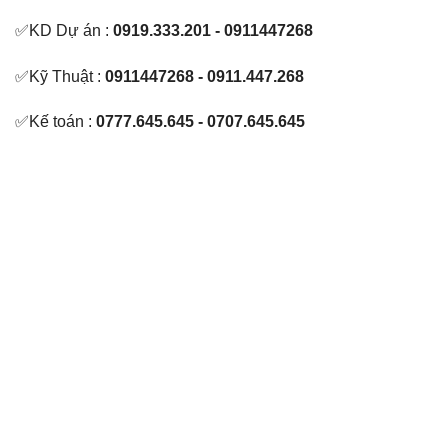
✅KD Dự án :
0919.333.201 - 0911447268
✅Kỹ Thuật :
0911447268 - 0911.447.268
✅Kế toán :
0777.645.645 - 0707.645.645