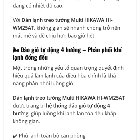
đang có nhiệt độ cao.
Với
Dàn lạnh treo tường Multi HIKAWA HI-
WM25AT
, không gian sẽ nhanh chóng trở nên
mát mẻ và dễ chịu hơn bao giờ hết.
🌬️ Đảo gió tự động 4 hướng – Phân phối khí
lạnh đồng đều
Một trong những yếu tố quan trọng quyết định
hiệu quả làm lạnh của điều hòa chính là khả
năng phân phối luồng gió.
Dàn lạnh treo tường Multi HIKAWA HI-WM25AT
được trang bị
hệ thống đảo gió tự động 4
hướng
, giúp luồng khí lạnh lan tỏa đều khắp
không gian.
✔️ Phủ lạnh toàn bộ căn phòng