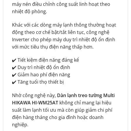
máy nén điều chỉnh công suất linh hoạt theo
nhiệt độ phòng.
Khác với các dòng máy lạnh thông thường hoạt
động theo cơ chế bật/tắt liên tục, công nghệ
Inverter cho phép máy duy trì nhiệt độ ổn định
với mức tiêu thụ điện năng thấp hơn.
✔️ Tiết kiệm điện năng đáng kể
✔️ Duy trì nhiệt độ ổn định
✔️ Giảm hao phí điện năng
✔️ Tăng tuổi thọ thiết bị
Nhờ công nghệ này,
Dàn lạnh treo tường Multi
HIKAWA HI-WM25AT
không chỉ mang lại hiệu
suất làm lạnh tối ưu mà còn giúp giảm chi phí
điện hàng tháng cho gia đình hoặc doanh
nghiệp.