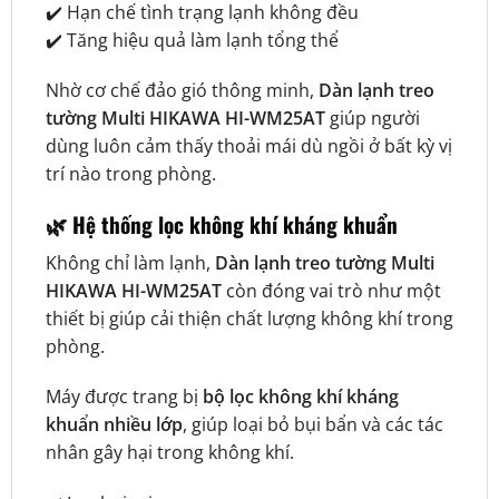
✔️ Hạn chế tình trạng lạnh không đều
✔️ Tăng hiệu quả làm lạnh tổng thể
Nhờ cơ chế đảo gió thông minh,
Dàn lạnh treo
tường Multi HIKAWA HI-WM25AT
giúp người
dùng luôn cảm thấy thoải mái dù ngồi ở bất kỳ vị
trí nào trong phòng.
🌿 Hệ thống lọc không khí kháng khuẩn
Không chỉ làm lạnh,
Dàn lạnh treo tường Multi
HIKAWA HI-WM25AT
còn đóng vai trò như một
thiết bị giúp cải thiện chất lượng không khí trong
phòng.
Máy được trang bị
bộ lọc không khí kháng
khuẩn nhiều lớp
, giúp loại bỏ bụi bẩn và các tác
nhân gây hại trong không khí.