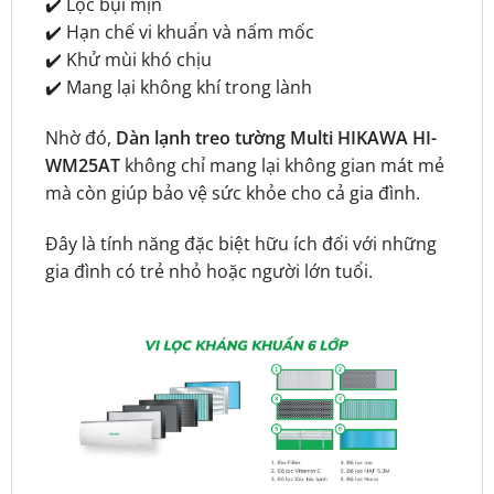
✔️ Lọc bụi mịn
✔️ Hạn chế vi khuẩn và nấm mốc
✔️ Khử mùi khó chịu
✔️ Mang lại không khí trong lành
Nhờ đó,
Dàn lạnh treo tường Multi HIKAWA HI-
WM25AT
không chỉ mang lại không gian mát mẻ
mà còn giúp bảo vệ sức khỏe cho cả gia đình.
Đây là tính năng đặc biệt hữu ích đối với những
gia đình có trẻ nhỏ hoặc người lớn tuổi.