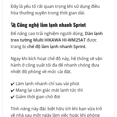
Đây là yếu tố rất quan trọng khi sử dụng điều
hòa thường xuyên trong thời gian dài.
🚀 Công nghệ làm lạnh nhanh Sprint
Để nâng cao trải nghiệm người dùng,
Dàn lạnh
treo tường Multi HIKAWA HI-WM25AT
được
trang bị
chế độ làm lạnh nhanh Sprint
.
Ngay khi kích hoạt chế độ này, hệ thống sẽ vận
hành ở công suất tối đa để nhanh chóng đưa
nhiệt độ phòng về mức cài đặt.
✔️ Làm lạnh nhanh chỉ sau vài phút
✔️ Mang lại cảm giác mát lạnh tức thì
✔️ Giảm thời gian chờ đợi
Tính năng này đặc biệt hữu ích khi bạn vừa trở
về nhà sau một ngày làm việc hoặc khi phòng