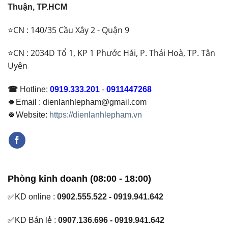
Thuận, TP.HCM
⭐CN : 140/35 Cầu Xây 2 - Quận 9
⭐CN : 2034D Tổ 1, KP 1 Phước Hải, P. Thái Hoà, TP. Tân
Uyên
☎
Hotline:
0919.333.201
-
0911447268
🍀Email : dienlanhlepham@gmail.com
🍀Website:
https://dienlanhlepham.vn
Phòng kinh doanh (08:00 - 18:00)
✅KD online :
0902.555.522 - 0919.941.642
✅KD Bán lẻ :
0907.136.696 - 0919.941.642