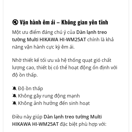
🔇 Vận hành êm ái – Không gian yên tĩnh
Một ưu điểm đáng chú ý của
Dàn lạnh treo
tường Multi HIKAWA HI-WM25AT
chính là khả
năng vận hành cực kỳ êm ái.
Nhờ thiết kế tối ưu và hệ thống quạt gió chất
lượng cao, thiết bị có thể hoạt động ổn định với
độ ồn thấp.
🔕 Độ ồn thấp
🔕 Không gây rung động mạnh
🔕 Không ảnh hưởng đến sinh hoạt
Điều này giúp
Dàn lạnh treo tường Multi
HIKAWA HI-WM25AT
đặc biệt phù hợp với: