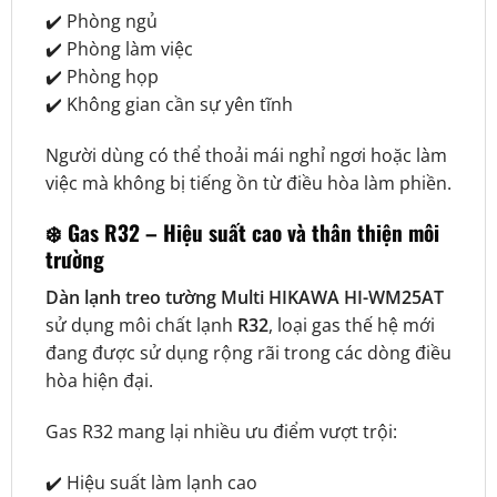
✔️ Phòng ngủ
✔️ Phòng làm việc
✔️ Phòng họp
✔️ Không gian cần sự yên tĩnh
Người dùng có thể thoải mái nghỉ ngơi hoặc làm
việc mà không bị tiếng ồn từ điều hòa làm phiền.
❄️ Gas R32 – Hiệu suất cao và thân thiện môi
trường
Dàn lạnh treo tường Multi HIKAWA HI-WM25AT
sử dụng môi chất lạnh
R32
, loại gas thế hệ mới
đang được sử dụng rộng rãi trong các dòng điều
hòa hiện đại.
Gas R32 mang lại nhiều ưu điểm vượt trội:
✔️ Hiệu suất làm lạnh cao