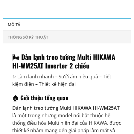
MÔ TẢ
THÔNG SỐ KỸ THUẬT
🌬️ Dàn lạnh treo tường Multi HIKAWA
HI-WM25AT Inverter 2 chiều
✨ Làm lạnh nhanh – Sưởi ấm hiệu quả – Tiết
kiệm điện – Thiết kế hiện đại
🏠 Giới thiệu tổng quan
Dàn lạnh treo tường Multi HIKAWA HI-WM25AT
là một trong những model nổi bật thuộc hệ
thống điều hòa Multi hiện đại của HIKAWA, được
thiết kế nhằm mang đến giải pháp làm mát và