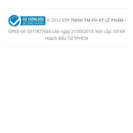
© 2012
CTY TNHH TM-DV-KT LÊ PHẠM -
GPKD số: 0311877643 cấp ngày 21/03/2013. Nơi cấp: Sở Kế
Hoạch Đầu Tư TPHCM