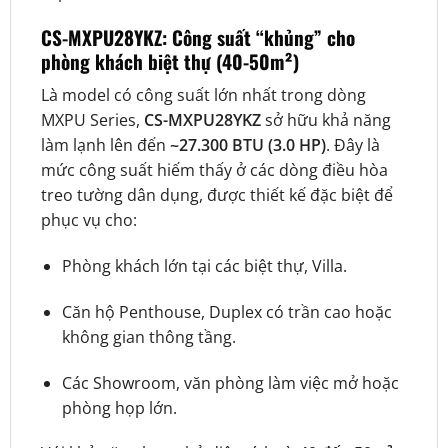
CS-MXPU28YKZ: Công suất “khủng” cho
phòng khách biệt thự (40-50m²)
Là model có công suất lớn nhất trong dòng
MXPU Series,
CS-MXPU28YKZ
sở hữu khả năng
làm lạnh lên đến
~27.300 BTU (3.0 HP)
. Đây là
mức công suất hiếm thấy ở các dòng điều hòa
treo tường dân dụng, được thiết kế đặc biệt để
phục vụ cho:
Phòng khách lớn tại các biệt thự, Villa.
Căn hộ Penthouse, Duplex có trần cao hoặc
không gian thông tầng.
Các Showroom, văn phòng làm việc mở hoặc
phòng họp lớn.