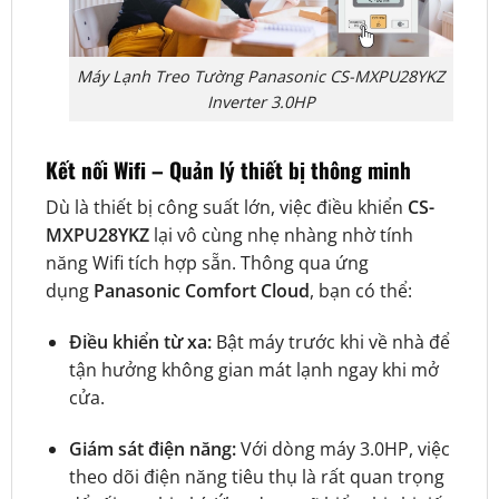
Máy Lạnh Treo Tường Panasonic CS-MXPU28YKZ
Inverter 3.0HP
Kết nối Wifi – Quản lý thiết bị thông minh
Dù là thiết bị công suất lớn, việc điều khiển
CS-
MXPU28YKZ
lại vô cùng nhẹ nhàng nhờ tính
năng Wifi tích hợp sẵn. Thông qua ứng
dụng
Panasonic Comfort Cloud
, bạn có thể:
Điều khiển từ xa:
Bật máy trước khi về nhà để
tận hưởng không gian mát lạnh ngay khi mở
cửa.
Giám sát điện năng:
Với dòng máy 3.0HP, việc
theo dõi điện năng tiêu thụ là rất quan trọng