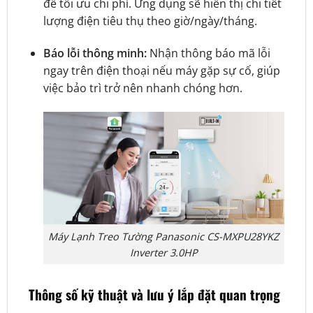
để tối ưu chi phí. Ứng dụng sẽ hiển thị chi tiết
lượng điện tiêu thụ theo giờ/ngày/tháng.
Báo lỗi thông minh:
Nhận thông báo mã lỗi
ngay trên điện thoại nếu máy gặp sự cố, giúp
việc bảo trì trở nên nhanh chóng hơn.
Máy Lạnh Treo Tường Panasonic CS-MXPU28YKZ
Inverter 3.0HP
Thông số kỹ thuật và lưu ý lắp đặt quan trọng