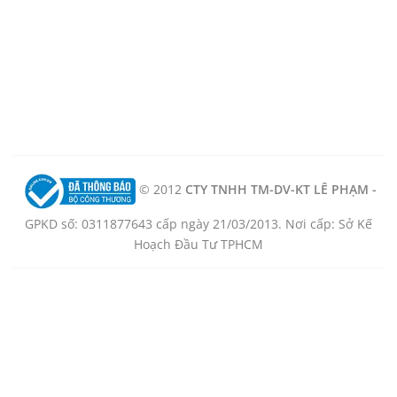
© 2012
CTY TNHH TM-DV-KT LÊ PHẠM -
GPKD số: 0311877643 cấp ngày 21/03/2013. Nơi cấp: Sở Kế
Hoạch Đầu Tư TPHCM