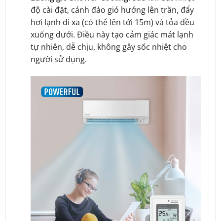
độ cài đặt, cánh đảo gió hướng lên trần, đẩy
hơi lạnh đi xa (có thể lên tới 15m) và tỏa đều
xuống dưới. Điều này tạo cảm giác mát lạnh
tự nhiên, dễ chịu, không gây sốc nhiệt cho
người sử dụng.