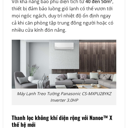
Với khả năng bao phủ diện tích từ
40 đến 50m²
,
thiết bị đảm bảo luồng gió lạnh có thể vươn tới
mọi ngóc ngách, duy trì nhiệt độ ổn định ngay
cả khi căn phòng tập trung đông người hoặc có
nhiều cửa kính đón nắng.
Máy Lạnh Treo Tường Panasonic CS-MXPU28YKZ
Inverter 3.0HP
Thanh lọc không khí diện rộng với Nanoe™ X
thế hệ mới