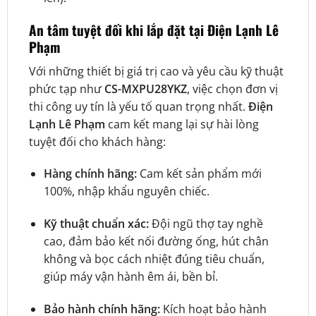
An tâm tuyệt đối khi lắp đặt tại Điện Lạnh Lê
Phạm
Với những thiết bị giá trị cao và yêu cầu kỹ thuật
phức tạp như
CS-MXPU28YKZ
, việc chọn đơn vị
thi công uy tín là yếu tố quan trọng nhất.
Điện
Lạnh Lê Phạm
cam kết mang lại sự hài lòng
tuyệt đối cho khách hàng:
Hàng chính hãng:
Cam kết sản phẩm mới
100%, nhập khẩu nguyên chiếc.
Kỹ thuật chuẩn xác:
Đội ngũ thợ tay nghề
cao, đảm bảo kết nối đường ống, hút chân
không và bọc cách nhiệt đúng tiêu chuẩn,
giúp máy vận hành êm ái, bền bỉ.
Bảo hành chính hãng:
Kích hoạt bảo hành