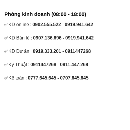
Phòng kinh doanh (08:00 - 18:00)
✅KD online :
0902.555.522 - 0919.941.642
✅KD Bán lẻ :
0907.136.696 - 0919.941.642
✅KD Dự án :
0919.333.201 - 0911447268
✅Kỹ Thuật :
0911447268 - 0911.447.268
✅Kế toán :
0777.645.645 - 0707.645.645