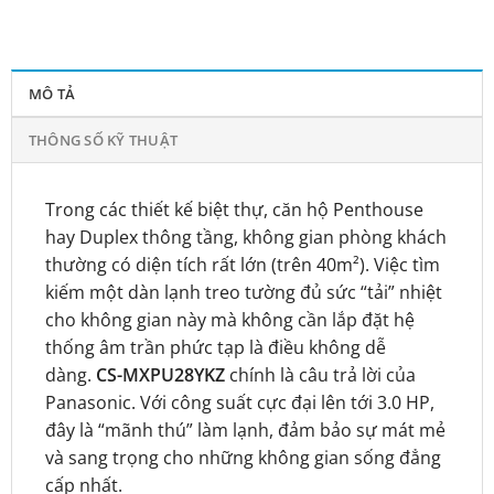
MÔ TẢ
THÔNG SỐ KỸ THUẬT
Trong các thiết kế biệt thự, căn hộ Penthouse
hay Duplex thông tầng, không gian phòng khách
thường có diện tích rất lớn (trên 40m²). Việc tìm
kiếm một dàn lạnh treo tường đủ sức “tải” nhiệt
cho không gian này mà không cần lắp đặt hệ
thống âm trần phức tạp là điều không dễ
dàng.
CS-MXPU28YKZ
chính là câu trả lời của
Panasonic. Với công suất cực đại lên tới 3.0 HP,
đây là “mãnh thú” làm lạnh, đảm bảo sự mát mẻ
và sang trọng cho những không gian sống đẳng
cấp nhất.