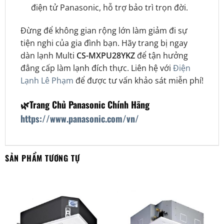
điện tử Panasonic, hỗ trợ bảo trì trọn đời.
Đừng để không gian rộng lớn làm giảm đi sự
tiện nghi của gia đình bạn. Hãy trang bị ngay
dàn lạnh Multi
CS-MXPU28YKZ
để tận hưởng
đẳng cấp làm lạnh đích thực. Liên hệ với
Điện
Lạnh Lê Phạm
để được tư vấn khảo sát miễn phí!
🌿Trang Chủ Panasonic Chính Hãng
https://www.panasonic.com/vn/
SẢN PHẨM TƯƠNG TỰ