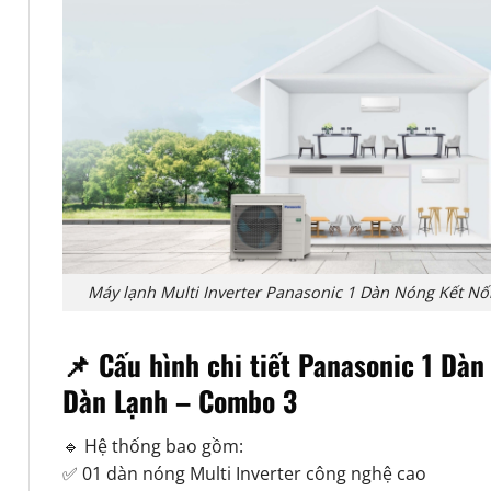
Máy lạnh Multi Inverter Panasonic 1 Dàn Nóng Kết N
📌 Cấu hình chi tiết Panasonic 1 Dàn
Dàn Lạnh – Combo 3
🔹 Hệ thống bao gồm:
✅ 01 dàn nóng Multi Inverter công nghệ cao