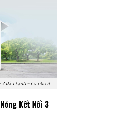
ối 3 Dàn Lạnh – Combo 3
 Nóng Kết Nối 3