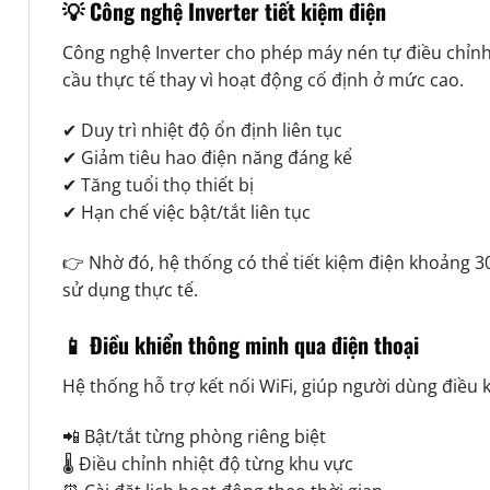
💡 Công nghệ Inverter tiết kiệm điện
Công nghệ Inverter cho phép máy nén tự điều chỉn
cầu thực tế thay vì hoạt động cố định ở mức cao.
✔ Duy trì nhiệt độ ổn định liên tục
✔ Giảm tiêu hao điện năng đáng kể
✔ Tăng tuổi thọ thiết bị
✔ Hạn chế việc bật/tắt liên tục
👉 Nhờ đó, hệ thống có thể tiết kiệm điện khoảng 3
sử dụng thực tế.
📱 Điều khiển thông minh qua điện thoại
Hệ thống hỗ trợ kết nối WiFi, giúp người dùng điều 
📲 Bật/tắt từng phòng riêng biệt
🌡 Điều chỉnh nhiệt độ từng khu vực