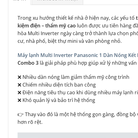
Trong xu hướng thiết kế nhà ở hiện nay, các yếu tố
t
kiệm điện – thẩm mỹ cao
luôn được ưu tiên hàng đầu
hòa Multi Inverter ngày càng trở thành lựa chọn ph
cư, nhà phố, biệt thự mini và văn phòng nhỏ.
Máy lạnh Multi Inverter Panasonic 1 Dàn Nóng Kết
Combo 3
là giải pháp phù hợp giúp xử lý những vấn
❌ Nhiều dàn nóng làm giảm thẩm mỹ công trình
❌ Chiếm nhiều diện tích ban công
❌ Điện năng tiêu thụ cao khi dùng nhiều máy lạnh r
❌ Khó quản lý và bảo trì hệ thống
👉 Thay vào đó là một hệ thống gọn gàng, đồng bộ
hơn rõ rệt.