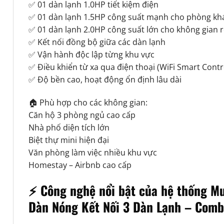
✅ 01 dàn lạnh 1.0HP tiết kiệm điện
✅ 01 dàn lạnh 1.5HP công suất mạnh cho phòng kh
✅ 01 dàn lạnh 2.0HP công suất lớn cho không gian 
✅ Kết nối đồng bộ giữa các dàn lạnh
✅ Vận hành độc lập từng khu vực
✅ Điều khiển từ xa qua điện thoại (WiFi Smart Contr
✅ Độ bền cao, hoạt động ổn định lâu dài
🏠 Phù hợp cho các không gian:
Căn hộ 3 phòng ngủ cao cấp
Nhà phố diện tích lớn
Biệt thự mini hiện đại
Văn phòng làm việc nhiều khu vực
Homestay – Airbnb cao cấp
⚡ Công nghệ nổi bật của hệ thống Mu
Dàn Nóng Kết Nối 3 Dàn Lạnh – Comb