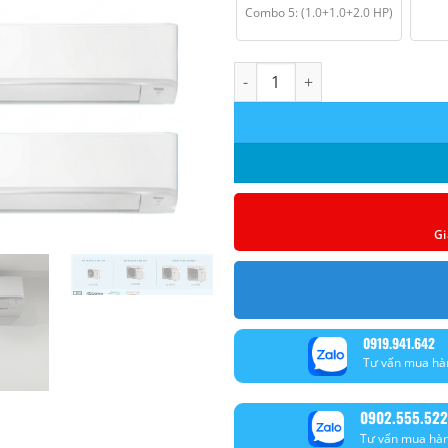
Combo 5: (1.0+1.0+2.0 HP)
Máy lạnh Multi Inverter Panas
Gi
0919.941.642
Tư vấn mua hà
0902.555.522
Tư vấn mua hà