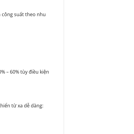
h công suất theo nhu
0% – 60% tùy điều kiện
khiển từ xa dễ dàng: