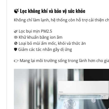
🍃 Lọc không khí và bảo vệ sức khỏe
Không chỉ làm lạnh, hệ thống còn hỗ trợ cải thiện c
🌿 Lọc bụi mịn PM2.5
🦠 Khử khuẩn bằng ion âm
🚫 Loại bỏ mùi ẩm mốc, khói và thức ăn
🛡 Giảm các tác nhân gây dị ứng
👉 Mang lại môi trường sống trong lành hơn cho gia