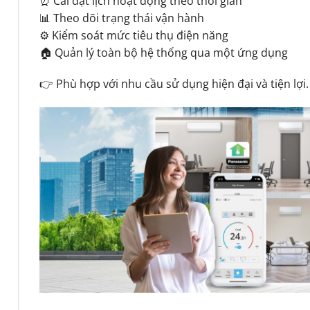
⏰ Cài đặt lịch hoạt động theo thời gian
📊 Theo dõi trạng thái vận hành
⚙️ Kiểm soát mức tiêu thụ điện năng
🏠 Quản lý toàn bộ hệ thống qua một ứng dụng
👉 Phù hợp với nhu cầu sử dụng hiện đại và tiện lợi.