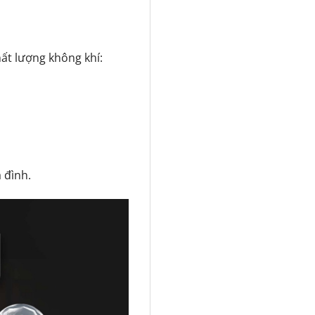
hất lượng không khí:
 đình.