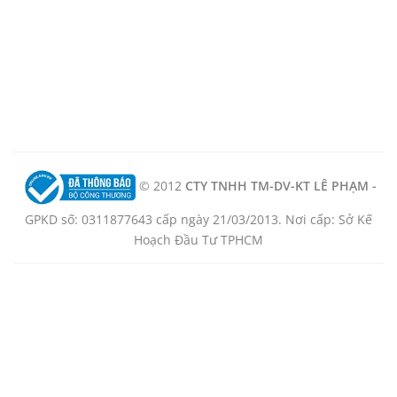
© 2012
CTY TNHH TM-DV-KT LÊ PHẠM -
GPKD số: 0311877643 cấp ngày 21/03/2013. Nơi cấp: Sở Kế
Hoạch Đầu Tư TPHCM