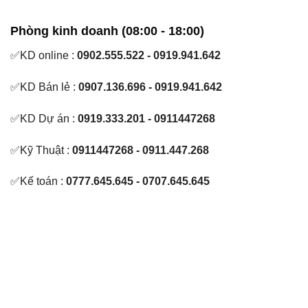
Phòng kinh doanh (08:00 - 18:00)
✅KD online :
0902.555.522 - 0919.941.642
✅KD Bán lẻ :
0907.136.696 - 0919.941.642
✅KD Dự án :
0919.333.201 - 0911447268
✅Kỹ Thuật :
0911447268 - 0911.447.268
✅Kế toán :
0777.645.645 - 0707.645.645