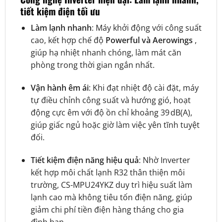
tiết kiệm điện tối ưu
Làm lạnh nhanh
: Máy khởi động với công suất
cao, kết hợp chế độ
Powerful và Aerowings
,
giúp hạ nhiệt nhanh chóng, làm mát căn
phòng trong thời gian ngắn nhất.
Vận hành êm ái
: Khi đạt nhiệt độ cài đặt, máy
tự điều chỉnh công suất và hướng gió, hoạt
động cực êm với độ ồn chỉ khoảng 39 dB(A),
giúp giấc ngủ hoặc giờ làm việc yên tĩnh tuyệt
đối.
Tiết kiệm điện năng hiệu quả
: Nhờ Inverter
kết hợp môi chất lạnh R32 thân thiện môi
trường, CS-MPU24YKZ duy trì hiệu suất làm
lạnh cao mà không tiêu tốn điện năng, giúp
giảm chi phí tiền điện hàng tháng cho gia
đình bạn.