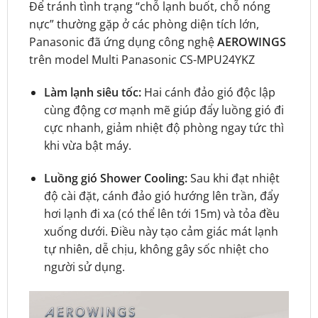
Để tránh tình trạng “chỗ lạnh buốt, chỗ nóng
nực” thường gặp ở các phòng diện tích lớn,
Panasonic đã ứng dụng công nghệ
AEROWINGS
trên model Multi Panasonic CS-MPU24YKZ
Làm lạnh siêu tốc:
Hai cánh đảo gió độc lập
cùng động cơ mạnh mẽ giúp đẩy luồng gió đi
cực nhanh, giảm nhiệt độ phòng ngay tức thì
khi vừa bật máy.
Luồng gió Shower Cooling:
Sau khi đạt nhiệt
độ cài đặt, cánh đảo gió hướng lên trần, đẩy
hơi lạnh đi xa (có thể lên tới 15m) và tỏa đều
xuống dưới. Điều này tạo cảm giác mát lạnh
tự nhiên, dễ chịu, không gây sốc nhiệt cho
người sử dụng.