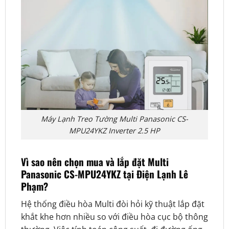
Máy Lạnh Treo Tường Multi Panasonic CS-
MPU24YKZ Inverter 2.5 HP
Vì sao nên chọn mua và lắp đặt Multi
Panasonic CS-MPU24YKZ tại Điện Lạnh Lê
Phạm?
Hệ thống điều hòa Multi đòi hỏi kỹ thuật lắp đặt
khắt khe hơn nhiều so với điều hòa cục bộ thông