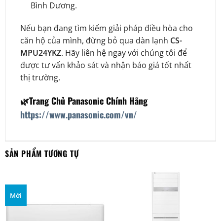
Bình Dương.
Nếu bạn đang tìm kiếm giải pháp điều hòa cho
căn hộ của mình, đừng bỏ qua dàn lạnh
CS-
MPU24YKZ
. Hãy liên hệ ngay với chúng tôi để
được tư vấn khảo sát và nhận báo giá tốt nhất
thị trường.
🌿Trang Chủ Panasonic Chính Hãng
https://www.panasonic.com/vn/
SẢN PHẨM TƯƠNG TỰ
Mới