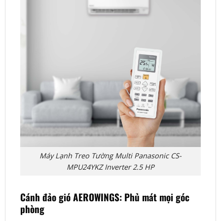
Máy Lạnh Treo Tường Multi Panasonic CS-
MPU24YKZ Inverter 2.5 HP
Cánh đảo gió AEROWINGS: Phủ mát mọi góc
phòng