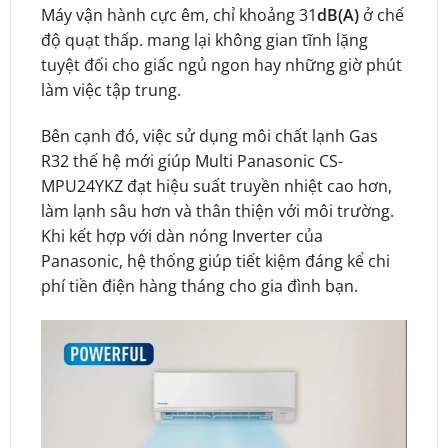
Máy vận hành cực êm, chỉ khoảng 31
dB(A)
ở chế
độ quạt thấp.
mang lại không gian tĩnh lặng
tuyệt đối cho giấc ngủ ngon hay những giờ phút
làm việc tập trung.
Bên cạnh đó, việc sử dụng môi chất lạnh Gas
R32 thế hệ mới giúp Multi Panasonic CS-
MPU24YKZ
đạt hiệu suất truyền nhiệt cao hơn,
làm lạnh sâu hơn và thân thiện với môi trường.
Khi kết hợp với dàn nóng Inverter của
Panasonic, hệ thống giúp tiết kiệm đáng kể chi
phí tiền điện hàng tháng cho gia đình bạn.