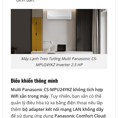
Máy Lạnh Treo Tường Multi Panasonic CS-
MPU24YKZ Inverter 2.5 HP
Điều khiển thông minh
Multi Panasonic CS-MPU24YKZ không tích hợp
Wifi sẵn trong máy
. Tuy nhiên, bạn vẫn có thể
quản lý điều hòa từ xa bằng điện thoại nếu lắp
thêm
bộ adapter kết nối mạng LAN không dây
để sử dụng ứng dụng
Panasonic Comfort Cloud
.