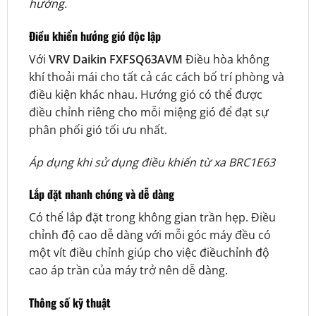
hướng.
Điều khiển hướng gió độc lập
Với
VRV Daikin
FXFSQ63AVM
Điều hòa không
khí thoải mái cho tất cả các cách bố trí phòng và
điều kiện khác nhau. Hướng gió có thể được
điều chỉnh riêng cho mỗi miệng gió để đạt sự
phân phối gió tối ưu nhất.
Áp dụng khi sử dụng điều khiển từ xa BRC1E63
Lắp đặt nhanh chóng và dễ dàng
Có thể lắp đặt trong không gian trần hẹp. Điều
chỉnh độ cao dễ dàng với mỗi góc máy đều có
một vít điều chỉnh giúp cho việc điềuchỉnh độ
cao áp trần của máy trở nên dễ dàng.
Thông số kỹ thuật