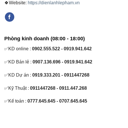
🍀Website:
https://dienlanhlepham.vn
Phòng kinh doanh (08:00 - 18:00)
✅KD online :
0902.555.522 - 0919.941.642
✅KD Bán lẻ :
0907.136.696 - 0919.941.642
✅KD Dự án :
0919.333.201 - 0911447268
✅Kỹ Thuật :
0911447268 - 0911.447.268
✅Kế toán :
0777.645.645 - 0707.645.645