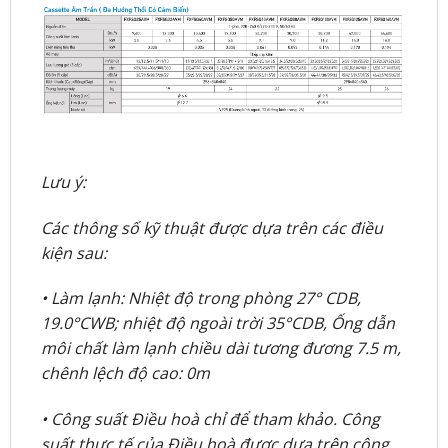
Lưu ý:
Các thông số kỹ thuật được dựa trên các điều
kiện sau:
• Làm lạnh: Nhiệt độ trong phòng 27° CDB,
19.0°CWB; nhiệt độ ngoài trời 35°CDB, Ống dẫn
môi chất làm lạnh chiều dài tương đương 7.5 m,
chênh lệch độ cao: 0m
• Công suất Điều hoà chỉ để tham khảo. Công
suất thực tế của Điều hoà được dựa trên công