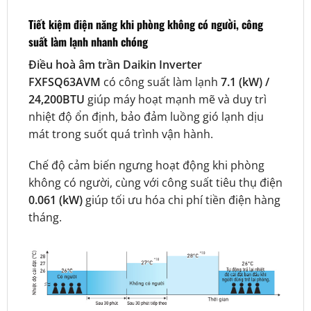
Tiết kiệm điện năng khi phòng không có người, công
suất làm lạnh nhanh chóng
Điều hoà âm trần Daikin Inverter
FXFSQ63AVM
có công suất làm lạnh
7.1 (kW) /
24,200BTU
giúp máy hoạt mạnh mẽ và duy trì
nhiệt độ ổn định, bảo đảm luồng gió lạnh dịu
mát trong suốt quá trình vận hành.
Chế độ cảm biến ngưng hoạt động khi phòng
không có người, cùng với công suất tiêu thụ điện
0.061 (kW)
giúp tối ưu hóa chi phí tiền điện hàng
tháng.