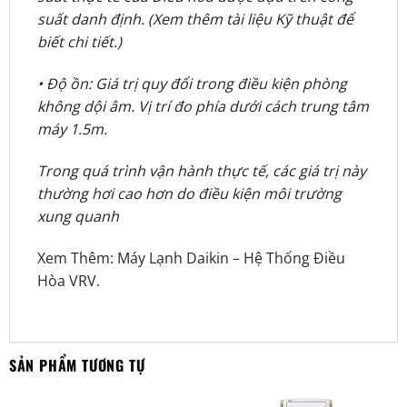
suất danh định. (Xem thêm tài liệu Kỹ thuật để
biết chi tiết.)
• Độ ồn: Giá trị quy đổi trong điều kiện phòng
không dội âm. Vị trí đo phía dưới cách trung tâm
máy 1.5m.
Trong quá trình vận hành thực tế, các giá trị này
thường hơi cao hơn do điều kiện môi trường
xung quanh
Xem Thêm:
Máy Lạnh Daikin
–
Hệ Thống Điều
Hòa VRV
.
SẢN PHẨM TƯƠNG TỰ