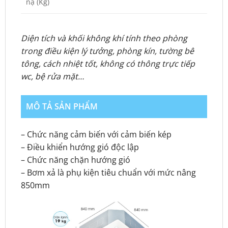
nạ (Kg)
Diện tích và khối không khí tính theo phòng
trong điều kiện lý tưởng, phòng kín, tường bê
tông, cách nhiệt tốt, không có thông trực tiếp
wc, bệ rửa mặt…
MÔ TẢ SẢN PHẨM
– Chức năng cảm biến với cảm biến kép
– Điều khiển hướng gió độc lập
– Chức năng chặn hướng gió
– Bơm xả là phụ kiện tiêu chuẩn với mức nâng
850mm