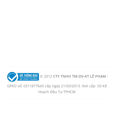
© 2012
CTY TNHH TM-DV-KT LÊ PHẠM -
GPKD số: 0311877643 cấp ngày 21/03/2013. Nơi cấp: Sở Kế
Hoạch Đầu Tư TPHCM