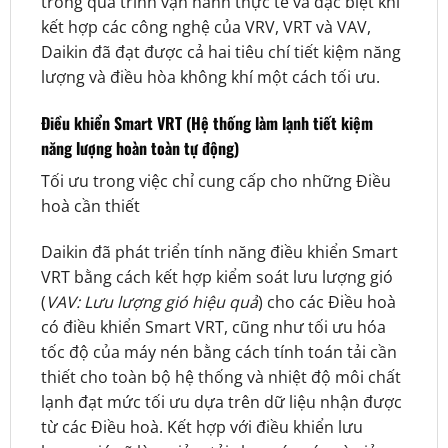
trong quá trình vận hành thực tế và đặc biệt khi
kết hợp các công nghệ của VRV, VRT và VAV,
Daikin đã đạt được cả hai tiêu chí tiết kiệm năng
lượng và điều hòa không khí một cách tối ưu.
Điều khiển Smart VRT (Hệ thống làm lạnh tiết kiệm
năng lượng hoàn toàn tự động)
Tối ưu trong việc chỉ cung cấp cho những Điều
hoà cần thiết
Daikin đã phát triển tính năng điều khiển Smart
VRT bằng cách kết hợp kiểm soát lưu lượng gió
(
VAV: Lưu lượng gió hiệu quả
) cho các Điều hoà
có điều khiển Smart VRT, cũng như tối ưu hóa
tốc độ của máy nén bằng cách tính toán tải cần
thiết cho toàn bộ hệ thống và nhiệt độ môi chất
lạnh đạt mức tối ưu dựa trên dữ liệu nhận được
từ các Điều hoà. Kết hợp với điều khiển lưu