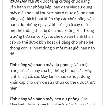
RXQ42AMYM(W)
được tăng cường chức năng
vận hành dự phòng kép, bảo đảm việc sử dụng
máy điều hòa tại khu vực này ở mức độ lớn nhất
bằng việc kích hoạt khẩn cấp các chức năng vận
hành dự phòng ngay cả khi có sự cố xảy ra ở
một hệ thống thiết bị điều hòa không khí. Trong
trường hợp sự cố xảy ra, chế độ vận hành khẩn
cấp có thể được kích hoạt dễ dàng cho phép hệ
thống còn lại hoạt động ở một mức giới hạn nào
đó.
Tính năng vận hành máy dự phòng:
Nếu một
trong số các máy của hệ thống tổ hợp các Máy
lạnh bị sự cố, các Máy lạnh khác sẽ hoạt động
khẩn cấp cho đến khi sửa chữa có thể được thực
hiện.
Tính năng vận hành máy nén dự phòng:
Các
Máy lạnh được trang bị hai máy nén. Ngay cả khi