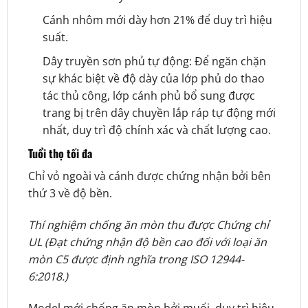
Cánh nhôm mới dày hơn 21% để duy trì hiệu
suất.
Dây truyền sơn phủ tự động: Để ngăn chặn
sự khác biệt về độ dày của lớp phủ do thao
tác thủ công, lớp cánh phủ bổ sung được
trang bị trên dây chuyền lắp ráp tự động mới
nhất, duy trì độ chính xác và chất lượng cao.
Tuổi thọ tối đa
Chỉ vỏ ngoài và cánh được chứng nhận bởi bên
thứ 3 về độ bền.
Thí nghiệm chống ăn mòn thu được Chứng chỉ
UL (Đạt chứng nhận độ bền cao đối với loại ăn
mòn C5 được định nghĩa trong ISO 12944-
6:2018.)
Model mới chống ăn mòn bởi muối, duy trì hiệu