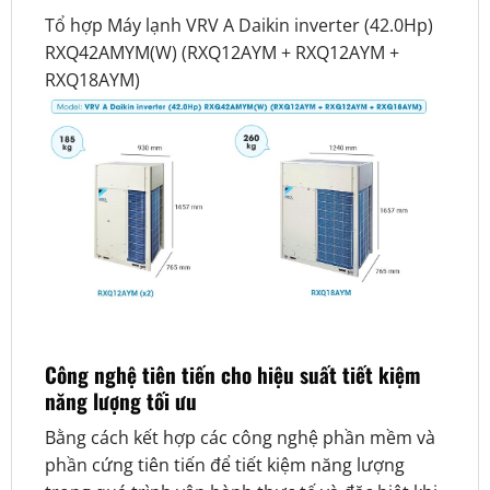
Tổ hợp Máy lạnh VRV A Daikin inverter (42.0Hp)
RXQ42AMYM(W) (RXQ12AYM + RXQ12AYM +
RXQ18AYM)
Công nghệ tiên tiến cho hiệu suất tiết kiệm
năng lượng tối ưu
Bằng cách kết hợp các công nghệ phần mềm và
phần cứng tiên tiến để tiết kiệm năng lượng