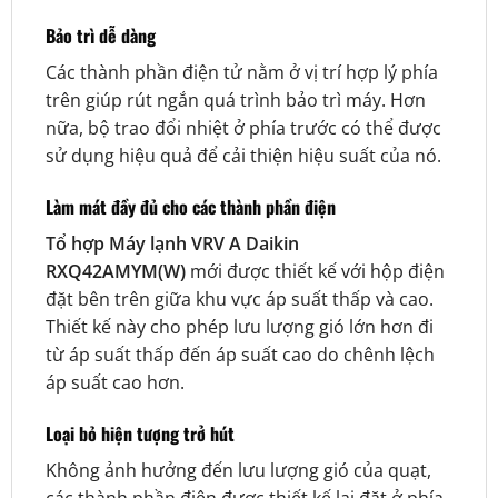
Bảo trì dễ dàng
Các thành phần điện tử nằm ở vị trí hợp lý phía
trên giúp rút ngắn quá trình bảo trì máy. Hơn
nữa, bộ trao đổi nhiệt ở phía trước có thể được
sử dụng hiệu quả để cải thiện hiệu suất của nó.
Làm mát đầy đủ cho các thành phần điện
Tổ hợp Máy lạnh VRV A Daikin
RXQ42AMYM(W)
mới được thiết kế với hộp điện
đặt bên trên giữa khu vực áp suất thấp và cao.
Thiết kế này cho phép lưu lượng gió lớn hơn đi
từ áp suất thấp đến áp suất cao do chênh lệch
áp suất cao hơn.
Loại bỏ hiện tượng trở hút
Không ảnh hưởng đến lưu lượng gió của quạt,
các thành phần điện được thiết kế lại đặt ở phía