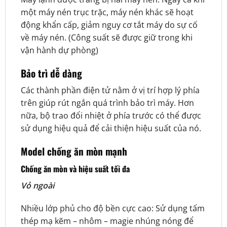
một máy nén trục trặc, máy nén khác sẽ hoạt
động khẩn cấp, giảm nguy cơ tắt máy do sự cố
về máy nén. (Công suất sẽ được giữ trong khi
vận hành dự phòng)
Bảo trì dễ dàng
Các thành phần điện tử nằm ở vị trí hợp lý phía
trên giúp rút ngắn quá trình bảo trì máy. Hơn
nữa, bộ trao đổi nhiệt ở phía trước có thể được
sử dụng hiệu quả để cải thiện hiệu suất của nó.
Model chống ăn mòn mạnh
Chống ăn mòn và hiệu suất tối đa
Vỏ ngoài
Nhiều lớp phủ cho độ bền cực cao: Sử dụng tấm
thép mạ kẽm – nhôm – magie nhúng nóng để