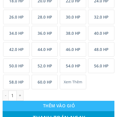
18.0 HP
20.0 HP
22.0 HP
24.0 HP
26.0 HP
28.0 HP
30.0 HP
32.0 HP
34.0 HP
36.0 HP
38.0 HP
40.0 HP
42.0 HP
44.0 HP
46.0 HP
48.0 HP
50.0 HP
52.0 HP
54.0 HP
56.0 HP
58.0 HP
60.0 HP
Xem Thêm
Tổ hợp Máy lạnh VRV A Daikin inverter (42.0Hp) RXQ42AMYM(
THÊM VÀO GIỎ