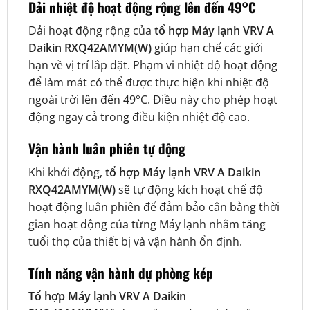
Dải nhiệt độ hoạt động rộng lên đến 49°C
Dải hoạt động rộng của
tổ hợp
Máy lạnh VRV A
Daikin RXQ42AMYM(W)
giúp hạn chế các giới
hạn về vị trí lắp đặt. Phạm vi nhiệt độ hoạt động
để làm mát có thể được thực hiện khi nhiệt độ
ngoài trời lên đến 49°C. Điều này cho phép hoạt
động ngay cả trong điều kiện nhiệt độ cao.
Vận hành luân phiên tự động
Khi khởi động,
tổ hợp
Máy lạnh VRV A Daikin
RXQ42AMYM(W)
sẽ tự động kích hoạt chế độ
hoạt động luân phiên để đảm bảo cân bằng thời
gian hoạt động của từng Máy lạnh nhằm tăng
tuổi thọ của thiết bị và vận hành ổn định.
Tính năng vận hành dự phòng kép
Tổ hợp
Máy lạnh VRV A Daikin