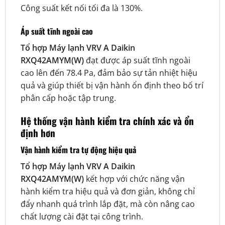
Công suất kết nối tối đa là 130%.
Áp suất tĩnh ngoài cao
Tổ hợp Máy lạnh VRV A Daikin
RXQ42AMYM(W)
đạt được áp suất tĩnh ngoài
cao lên đến 78.4 Pa, đảm bảo sự tản nhiệt hiệu
quả và giúp thiết bị vận hành ổn định theo bố trí
phân cấp hoặc tập trung.
Hệ thống vận hành kiểm tra chính xác và ổn
định hơn
Vận hành kiểm tra tự động hiệu quả
Tổ hợp Máy lạnh VRV A Daikin
RXQ42AMYM(W)
kết hợp với chức năng vận
hành kiểm tra hiệu quả và đơn giản, không chỉ
đẩy nhanh quá trình lắp đặt, mà còn nâng cao
chất lượng cài đặt tại công trình.