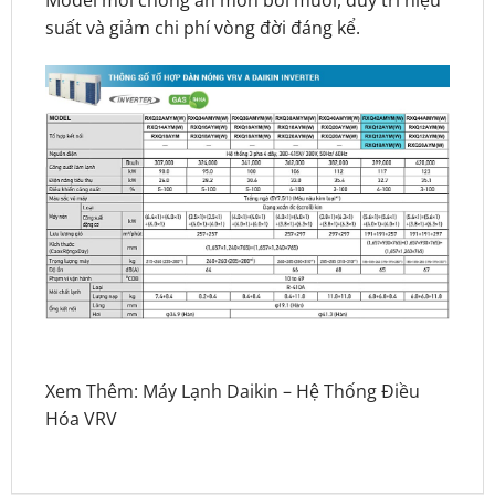
suất và giảm chi phí vòng đời đáng kể.
Xem Thêm:
Máy Lạnh Daikin
–
Hệ Thống Điều
Hóa VRV