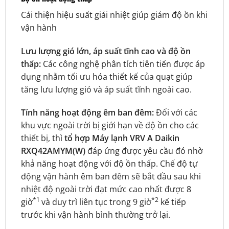
Cải thiện hiệu suất giải nhiệt giúp giảm độ ồn khi
vận hành
Lưu lượng gió lớn, áp suất tĩnh cao và độ ồn
thấp:
Các công nghệ phân tích tiên tiến được áp
dụng nhằm tối ưu hóa thiết kế của quạt giúp
tăng lưu lượng gió và áp suất tĩnh ngoài cao.
Tính năng hoạt động êm ban đêm:
Đối với các
khu vực ngoài trời bị giới hạn về độ ồn cho các
thiết bị, thì
tổ hợp
Máy lạnh VRV A Daikin
RXQ42AMYM(W)
đáp ứng được yêu cầu đó nhờ
khả năng hoạt động với độ ồn thấp. Chế độ tự
động vận hành êm ban đêm sẽ bắt đầu sau khi
nhiệt độ ngoài trời đạt mức cao nhất được 8
*1
*2
giờ
và duy trì liên tục trong 9 giờ
kế tiếp
trước khi vận hành bình thường trở lại.