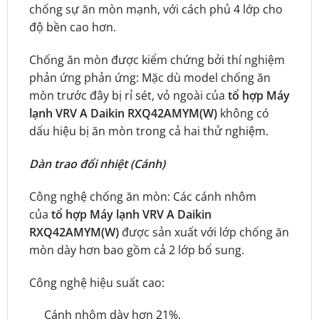
chống sự ăn mòn mạnh, với cách phủ 4 lớp cho
độ bền cao hơn.
Chống ăn mòn được kiểm chứng bởi thí nghiệm
phản ứng phản ứng: Mặc dù model chống ăn
mòn trước đây bị rỉ sét, vỏ ngoài của
tổ hợp
Máy
lạnh VRV A Daikin RXQ42AMYM(W)
không có
dấu hiệu bị ăn mòn trong cả hai thử nghiệm.
Dàn trao đổi nhiệt (Cánh)
Công nghệ chống ăn mòn: Các cánh nhôm
của
tổ hợp
Máy lạnh VRV A Daikin
RXQ42AMYM(W)
được sản xuất với lớp chống ăn
mòn dày hơn bao gồm cả 2 lớp bổ sung.
Công nghệ hiệu suất cao:
Cánh nhôm dày hơn 21%.