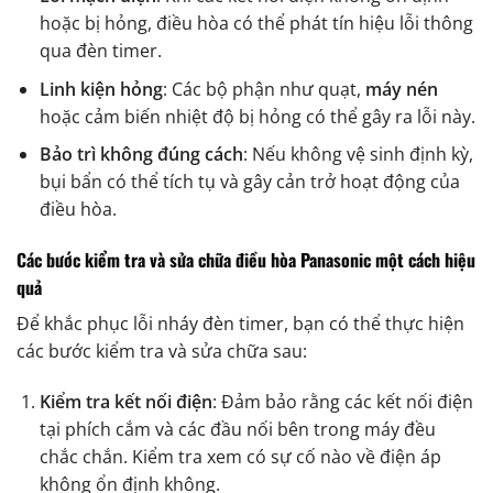
hoặc bị hỏng, điều hòa có thể phát tín hiệu lỗi thông
qua đèn timer.
Linh kiện hỏng
: Các bộ phận như quạt,
máy nén
hoặc cảm biến nhiệt độ bị hỏng có thể gây ra lỗi này.
Bảo trì không đúng cách
: Nếu không vệ sinh định kỳ,
bụi bẩn có thể tích tụ và gây cản trở hoạt động của
điều hòa.
Các bước kiểm tra và sửa chữa điều hòa Panasonic một cách hiệu
quả
Để khắc phục lỗi nháy đèn timer, bạn có thể thực hiện
các bước kiểm tra và sửa chữa sau:
Kiểm tra kết nối điện
: Đảm bảo rằng các kết nối điện
tại phích cắm và các đầu nối bên trong máy đều
chắc chắn. Kiểm tra xem có sự cố nào về điện áp
không ổn định không.