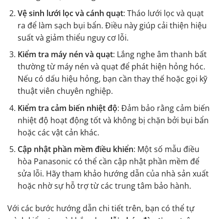
Vệ sinh lưới lọc và cánh quạt
: Tháo lưới lọc và quạt
ra để làm sạch bụi bẩn. Điều này giúp cải thiện hiệu
suất và giảm thiểu nguy cơ lỗi.
Kiểm tra máy nén và quạt
: Lắng nghe âm thanh bất
thường từ máy nén và quạt để phát hiện hỏng hóc.
Nếu có dấu hiệu hỏng, bạn cần thay thế hoặc gọi kỹ
thuật viên chuyên nghiệp.
Kiểm tra cảm biến nhiệt độ
: Đảm bảo rằng cảm biến
nhiệt độ hoạt động tốt và không bị chặn bởi bụi bẩn
hoặc các vật cản khác.
Cập nhật phần mềm điều khiển
: Một số mẫu điều
hòa Panasonic có thể cần cập nhật phần mềm để
sửa lỗi. Hãy tham khảo hướng dẫn của nhà sản xuất
hoặc nhờ sự hỗ trợ từ các trung tâm bảo hành.
Với các bước hướng dẫn chi tiết trên, bạn có thể tự