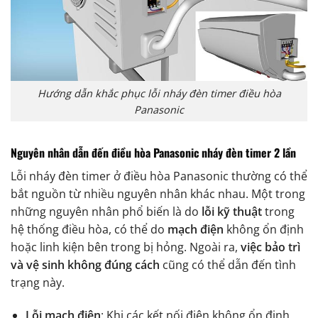
Hướng dẫn khắc phục lỗi nháy đèn timer điều hòa
Panasonic
Nguyên nhân dẫn đến điều hòa Panasonic nháy đèn timer 2 lần
Lỗi nháy đèn timer ở điều hòa Panasonic thường có thể
bắt nguồn từ nhiều nguyên nhân khác nhau. Một trong
những nguyên nhân phổ biến là do
lỗi kỹ thuật
trong
hệ thống điều hòa, có thể do
mạch điện
không ổn định
hoặc linh kiện bên trong bị hỏng. Ngoài ra,
việc bảo trì
và vệ sinh không đúng cách
cũng có thể dẫn đến tình
trạng này.
Lỗi mạch điện
: Khi các kết nối điện không ổn định