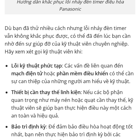
Hướng dẫn khắc phục lỗi nháy đèn timer điều hòa
Panasonic
Dù bạn đã thử nhiều cách nhưng lỗi nháy đèn timer
vẫn không khắc phục được, có thể đã đến lúc bạn cần
nhờ đến sự giúp đỡ của kỹ thuật viên chuyên nghiệp.
Hãy xem xét gọi kỹ thuật viên khi:
Lỗi kỹ thuật phức tạp
: Các vấn đề liên quan đến
mạch điện tử
hoặc
phần mềm điều khiển
có thể cần
sự can thiệp của những người am hiểu về kỹ thuật.
Thiết bị cần thay thế linh kiện
: Nếu các bộ phận
quan trọng như máy nén hoặc quạt cần thay thế, kỹ
thuật viên sẽ giúp bạn thực hiện điều này một cách
an toàn và hiệu quả.
Bảo trì định kỳ
: Để đảm bảo điều hòa hoạt động tốt
nhất, bạn nên thực hiện bảo trì định kỳ bởi các