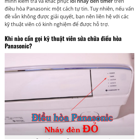
mình kiểm tra và khắc phục
lỗi nháy đèn timer
trên
điều hòa Panasonic một cách tự tin. Tuy nhiên, nếu vấn
đề vẫn không được giải quyết, bạn nên liên hệ với các
kỹ thuật viên có kinh nghiệm để được hỗ trợ.
Khi nào cần gọi kỹ thuật viên sửa chữa điều hòa
Panasonic?