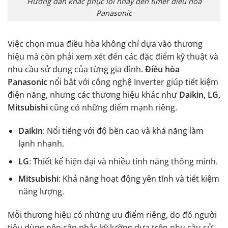
Hướng dẫn khắc phục lỗi nháy đèn timer điều hòa
Panasonic
Việc chọn mua điều hòa không chỉ dựa vào thương
hiệu mà còn phải xem xét đến các đặc điểm kỹ thuật và
nhu cầu sử dụng của từng gia đình.
Điều hòa
Panasonic
nổi bật với công nghệ Inverter giúp tiết kiệm
điện năng, nhưng các thương hiệu khác như
Daikin, LG,
Mitsubishi
cũng có những điểm mạnh riêng.
Daikin
: Nổi tiếng với độ bền cao và khả năng làm
lạnh nhanh.
LG
: Thiết kế hiện đại và nhiều tính năng thông minh.
Mitsubishi
: Khả năng hoạt động yên tĩnh và tiết kiệm
năng lượng.
Mỗi thương hiệu có những ưu điểm riêng, do đó người
tiêu dùng nên cân nhắc kỹ lưỡng dựa trên nhu cầu sử