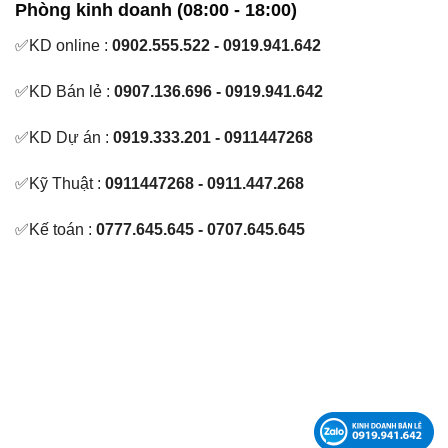
Phòng kinh doanh (08:00 - 18:00)
✅KD online :
0902.555.522 - 0919.941.642
✅KD Bán lẻ :
0907.136.696 - 0919.941.642
✅KD Dự án :
0919.333.201 - 0911447268
✅Kỹ Thuật :
0911447268 - 0911.447.268
✅Kế toán :
0777.645.645 - 0707.645.645