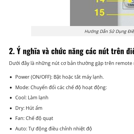
Hướng Dẫn Sử Dụng Điều
2. Ý nghĩa và chức năng các nút trên đi
Dưới đây là những nút cơ bản thường gặp trên remote 
Power (ON/OFF): Bật hoặc tắt máy lạnh.
Mode: Chuyển đổi các chế độ hoạt động:
Cool: Làm lạnh
Dry: Hút ẩm
Fan: Chế độ quạt
Auto: Tự động điều chỉnh nhiệt độ