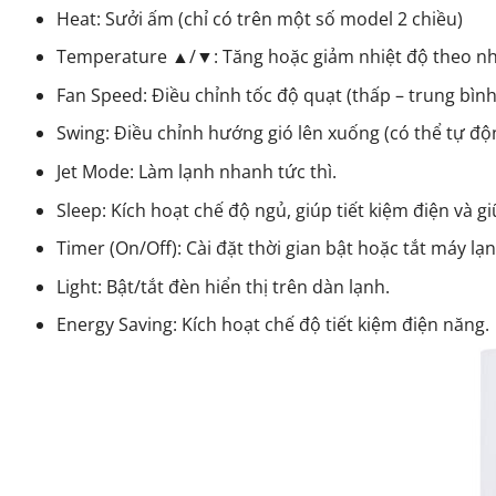
Heat: Sưởi ấm (chỉ có trên một số model 2 chiều)
Temperature ▲/▼: Tăng hoặc giảm nhiệt độ theo nh
Fan Speed: Điều chỉnh tốc độ quạt (thấp – trung bình
Swing: Điều chỉnh hướng gió lên xuống (có thể tự độn
Jet Mode: Làm lạnh nhanh tức thì.
Sleep: Kích hoạt chế độ ngủ, giúp tiết kiệm điện và g
Timer (On/Off): Cài đặt thời gian bật hoặc tắt máy l
Light: Bật/tắt đèn hiển thị trên dàn lạnh.
Energy Saving: Kích hoạt chế độ tiết kiệm điện năng.