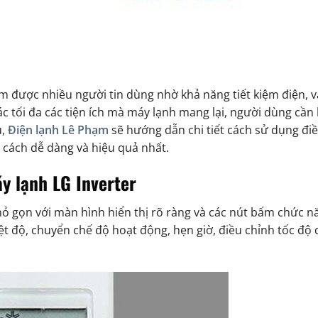
m được nhiều người tin dùng nhờ khả năng tiết kiệm điện, 
ác tối đa các tiện ích mà máy lạnh mang lại, người dùng cần 
u,
Điện lạnh Lê Phạm
sẽ hướng dẫn chi tiết cách sử dụng đi
 cách dễ dàng và hiệu quả nhất.
áy lạnh LG Inverter
nhỏ gọn với màn hình hiển thị rõ ràng và các nút bấm chức n
ệt độ, chuyển chế độ hoạt động, hẹn giờ, điều chỉnh tốc độ 