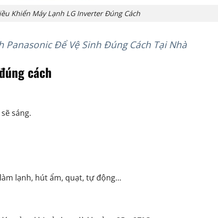
ều Khiển Máy Lạnh LG Inverter Đúng Cách
 Panasonic Để Vệ Sinh Đúng Cách Tại Nhà
 đúng cách
 sẽ sáng.
àm lạnh, hút ẩm, quạt, tự động…