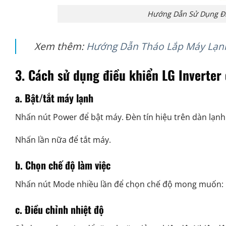
Hướng Dẫn Sử Dụng Đi
Xem thêm:
Hướng Dẫn Tháo Lắp Máy Lạnh
3. Cách sử dụng điều khiển LG Inverter
a. Bật/tắt máy lạnh
Nhấn nút Power để bật máy. Đèn tín hiệu trên dàn lạnh
Nhấn lần nữa để tắt máy.
b. Chọn chế độ làm việc
Nhấn nút Mode nhiều lần để chọn chế độ mong muốn: l
c. Điều chỉnh nhiệt độ