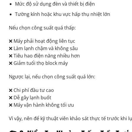
Mức độ sử dụng đèn và thiết bị điện
Tường kính hoặc khu vực hấp thụ nhiệt lớn
Nếu chọn công suất quá thấp:
❌ Máy phải hoạt động liên tục
❌ Làm lạnh chậm và không sâu
❌ Tiêu hao điện năng nhiều hơn
❌ Giảm tuổi thọ block máy
Ngược lại, nếu chọn công suất quá lớn:
❌ Chi phí đầu tư cao
❌ Dễ gây lạnh buốt
❌ Máy vận hành không tối ưu
Vì vậy, nên để kỹ thuật viên khảo sát thực tế trước khi