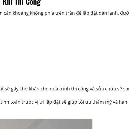
c Khi Thi Công
ần cần khoảng không phía trên trần để lắp đặt dàn lạnh, đư
 sẽ gây khó khăn cho quá trình thi công và sửa chữa về sa
 tính toán trước vị trí lắp đặt sẽ giúp tối ưu thẩm mỹ và hạn