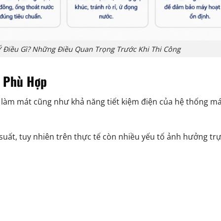
 Điều Gì? Những Điều Quan Trọng Trước Khi Thi Công
n Phù Hợp
ả làm mát cũng như khả năng tiết kiệm điện của hệ thống m
uất, tuy nhiên trên thực tế còn nhiều yếu tố ảnh hưởng trự