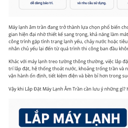
Máy lạnh âm trần đang trở thành lựa chọn phổ biến ch
gian hiện đại nhờ thiết kế sang trọng, khả năng làm mát
công trình gặp tình trạng lạnh yếu, chảy nước hoặc ti
nhân chủ yếu lại đến từ quá trình thi công ban đầu khô
Khác với máy lạnh treo tường thông thường, việc lắp đặt
trí lắp đặt, hệ thống thoát nước, khoảng trống trần và 
vận hành ổn định, tiết kiệm điện và bền bỉ hơn trong su
Vậy khi Lắp Đặt Máy Lạnh Âm Trần cần lưu ý những gì? H