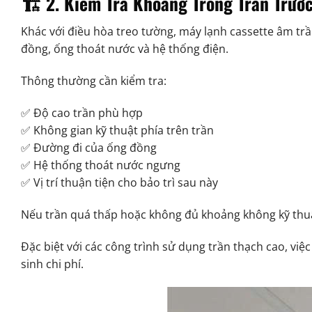
🏗️ 2. Kiểm Tra Khoảng Trống Trần Trướ
Khác với điều hòa treo tường, máy lạnh cassette âm tr
đồng, ống thoát nước và hệ thống điện.
Thông thường cần kiểm tra:
✅ Độ cao trần phù hợp
✅ Không gian kỹ thuật phía trên trần
✅ Đường đi của ống đồng
✅ Hệ thống thoát nước ngưng
✅ Vị trí thuận tiện cho bảo trì sau này
Nếu trần quá thấp hoặc không đủ khoảng không kỹ thuật
Đặc biệt với các công trình sử dụng trần thạch cao, việc
sinh chi phí.