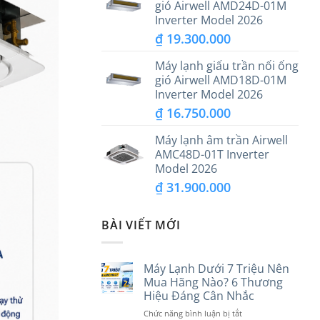
gió Airwell AMD24D-01M
Inverter Model 2026
₫
19.300.000
Máy lạnh giấu trần nối ống
gió Airwell AMD18D-01M
Inverter Model 2026
₫
16.750.000
Máy lạnh âm trần Airwell
AMC48D-01T Inverter
Model 2026
₫
31.900.000
BÀI VIẾT MỚI
Máy Lạnh Dưới 7 Triệu Nên
Mua Hãng Nào? 6 Thương
Hiệu Đáng Cân Nhắc
ở
Chức năng bình luận bị tắt