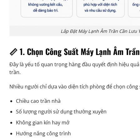
Lắp Đặt Máy Lạnh Âm Trần Cần Lưu Ý
📏 1. Chọn Công Suất Máy Lạnh Âm Trầ
Đây là yếu tố quan trọng hàng đầu quyết định hiệu qu
trần.
Nhiều người chỉ dựa vào diện tích phòng để chọn công s
Chiều cao trần nhà
Số lượng người sử dụng thường xuyên
Không gian kín hay mở
Hướng nắng công trình