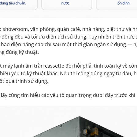
o showroom, văn phòng, quán café, nhà hàng, biệt thự và n
 đồng đều và tối ưu diện tích sử dụng. Tuy nhiên trên thực t
êu hao điện năng cao chỉ sau một thời gian ngắn sử dụng — 
ng đúng kỹ thuật.
 máy lạnh âm trần cassette đòi hỏi phải tính toán kỹ về công
nhiều yếu tố kỹ thuật khác. Nếu thi công đúng ngay từ đầu, 
ốt quá trình sử dụng.
ãy cùng tìm hiểu các yếu tố quan trọng dưới đây trước khi 