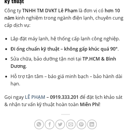
kỹ thuật
Công ty
TNHH TM DVKT Lê Phạm
là đơn vị có
hơn 10
năm
kinh nghiệm trong ngành điện lạnh, chuyên cung
cấp dịch vụ:
Lắp đặt máy lạnh, hệ thống cấp lạnh công nghiệp.
Đi ống chuẩn kỹ thuật – không gấp khúc quá 90°
.
Sửa chữa, bảo dưỡng tận nơi tại
TP.HCM & Bình
Dương
.
Hỗ trợ tận tâm – báo giá minh bạch – bảo hành dài
hạn.
Gọi ngay
LÊ PHẠM
– 0919.333.201
để đặt lịch khảo sát
& nhận tư vấn kỹ thuật hoàn toàn
Miễn Phí
!