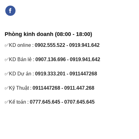
Phòng kinh doanh (08:00 - 18:00)
✅KD online :
0902.555.522 - 0919.941.642
✅KD Bán lẻ :
0907.136.696 - 0919.941.642
✅KD Dự án :
0919.333.201 - 0911447268
✅Kỹ Thuật :
0911447268 - 0911.447.268
✅Kế toán :
0777.645.645 - 0707.645.645