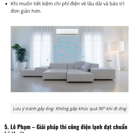
Khi muốn tiết kiệm chi phí điện về lâu dài và bảo trì
đơn giản hơn.
Lưu ý tránh gãy ống: Không gấp khúc quá 90° khi đi ống
5. Lê Phạm – Giải pháp thi công điện lạnh đạt chuẩn