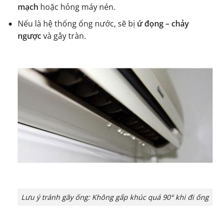
mạch
hoặc hỏng máy nén.
Nếu là hệ thống ống nước, sẽ bị
ứ đọng – chảy
ngược
và gây tràn.
Lưu ý tránh gãy ống: Không gấp khúc quá 90° khi đi ống