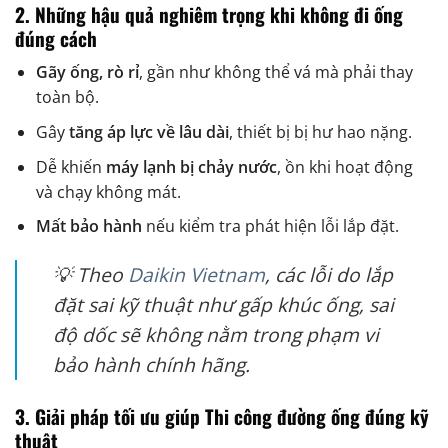
2. Những hậu quả nghiêm trọng khi không đi ống
đúng cách
Gãy ống, rò rỉ
, gần như không thể vá mà phải thay
toàn bộ.
Gây
tăng áp lực về lâu dài
, thiết bị bị hư hao nặng.
Dễ khiến
máy lạnh bị chảy nước
, ồn khi hoạt động
và chạy không mát.
Mất bảo hành
nếu kiểm tra phát hiện lỗi lắp đặt.
💡 Theo
Daikin Vietnam
, các lỗi do lắp
đặt sai kỹ thuật như gấp khúc ống, sai
độ dốc sẽ không nằm trong phạm vi
bảo hành chính hãng.
3. Giải pháp tối ưu giúp Thi công đường ống đúng kỹ
thuật