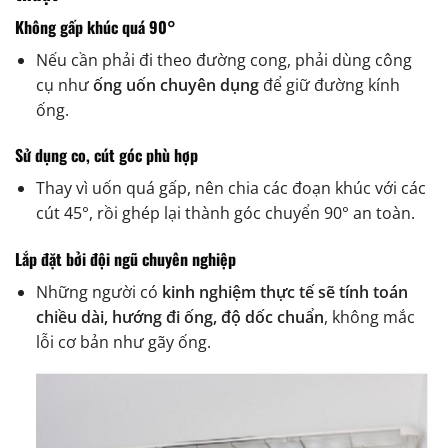
Không gấp khúc quá 90°
Nếu cần phải đi theo đường cong, phải dùng công
cụ như
ống uốn chuyên dụng
để giữ đường kính
ống.
Sử dụng co, cút góc phù hợp
Thay vì uốn quá gấp, nên chia các đoạn khúc với các
cút 45°, rồi ghép lại thành góc chuyển 90° an toàn.
Lắp đặt bởi đội ngũ chuyên nghiệp
Những người có
kinh nghiệm thực tế sẽ tính toán
chiều dài, hướng đi ống, độ dốc chuẩn
, không mắc
lỗi cơ bản như gãy ống.