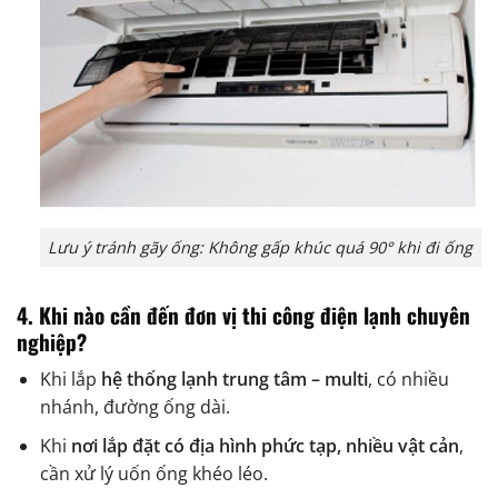
Lưu ý tránh gãy ống: Không gấp khúc quá 90° khi đi ống
4. Khi nào cần đến đơn vị thi công điện lạnh chuyên
nghiệp?
Khi lắp
hệ thống lạnh trung tâm – multi
, có nhiều
nhánh, đường ống dài.
Khi
nơi lắp đặt có địa hình phức tạp, nhiều vật cản
,
cần xử lý uốn ống khéo léo.