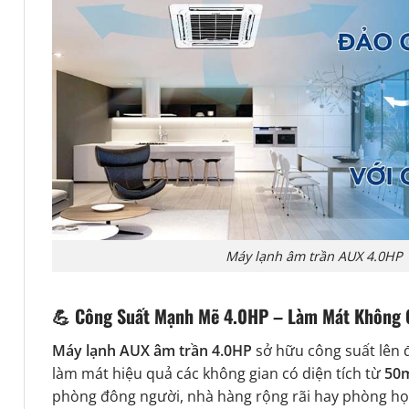
Máy lạnh âm trần AUX 4.0HP
💪
Công Suất Mạnh Mẽ 4.0HP – Làm Mát Không 
Máy lạnh AUX âm trần 4.0HP
sở hữu công suất lên
làm mát hiệu quả các không gian có diện tích từ
50m
phòng đông người, nhà hàng rộng rãi hay phòng họ