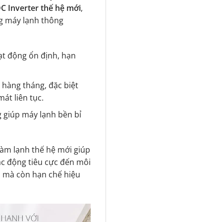
C Inverter thế hệ mới
,
g máy lạnh thông
ạt động ổn định, hạn
 hàng tháng, đặc biệt
át liên tục.
 giúp máy lạnh bền bỉ
 làm lạnh thế hệ mới giúp
ác động tiêu cực đến môi
n mà còn hạn chế hiệu