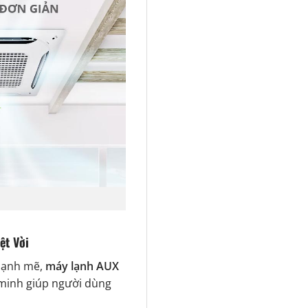
ệt Vời
 mạnh mẽ,
máy lạnh AUX
 minh giúp người dùng