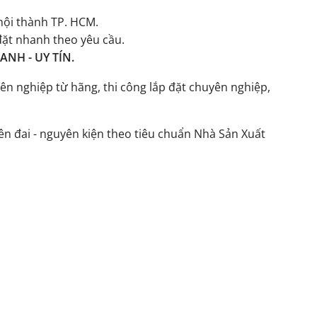
ội thành TP. HCM.
đặt nhanh theo yêu cầu.
NH - UY TÍN.
ên nghiệp từ hãng, thi công lắp đặt chuyên nghiệp,
n đai - nguyên kiện theo tiêu chuẩn Nhà Sản Xuất