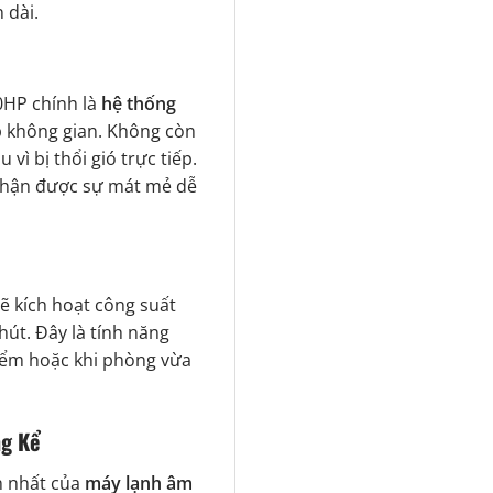
 dài.
0HP chính là
hệ thống
ắp không gian. Không còn
vì bị thổi gió trực tiếp.
nhận được sự mát mẻ dễ
ẽ kích hoạt công suất
hút. Đây là tính năng
iểm hoặc khi phòng vừa
ng Kể
n nhất của
máy lạnh âm