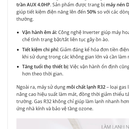
trần AUX 4.0HP
. Sản phẩm được trang bị
máy nén D
giúp tiết kiệm điện năng lên đến
50%
so với các dòn
thường.
Vận hành êm ái:
Công nghệ Inverter giúp máy ho
chế tình trạng bật/tắt liên tục gây ồn ào.
Tiết kiệm chi phí:
Giảm đáng kể hóa đơn tiền điện
khi sử dụng trong các không gian lớn và cần làm m
Tăng tuổi thọ thiết bị:
Việc vận hành ổn định cũng
hơn theo thời gian.
Ngoài ra, máy sử dụng
môi chất lạnh R32
– loại gas
nâng cao hiệu suất làm mát, đồng thời giảm thiểu t
trường. Gas R32 không chỉ giúp làm lạnh nhanh hơ
ứng nhà kính và bảo vệ tầng ozone.