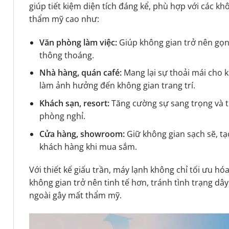
giúp tiết kiệm diện tích đáng kể, phù hợp với các kh
thẩm mỹ cao như:
Văn phòng làm việc:
Giúp không gian trở nên gọn
thông thoáng.
Nhà hàng, quán café:
Mang lại sự thoải mái cho
làm ảnh hưởng đến không gian trang trí.
Khách sạn, resort:
Tăng cường sự sang trọng và t
phòng nghỉ.
Cửa hàng, showroom:
Giữ không gian sạch sẽ, tạ
khách hàng khi mua sắm.
Với thiết kế giấu trần, máy lạnh không chỉ tối ưu hó
không gian trở nên tinh tế hơn, tránh tình trạng dây
ngoài gây mất thẩm mỹ.