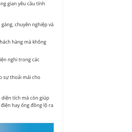
ông gian yêu cầu tính
 gàng, chuyên nghiệp và
 khách hàng mà không
iện nghi trong các
o sự thoải mái cho
a diện tích mà còn giúp
 điện hay ống đồng lộ ra