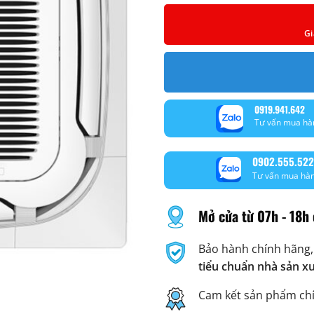
Gi
0919.941.642
Tư vấn mua hà
0902.555.522
Tư vấn mua hà
Mở cửa từ 07h - 18h 
Bảo hành chính hãng,
tiểu chuẩn nhà sản x
Cam kết sản phẩm ch