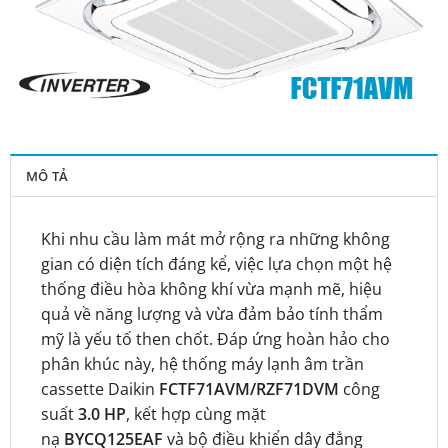
MÔ TẢ
Khi nhu cầu làm mát mở rộng ra những không
gian có diện tích đáng kể, việc lựa chọn một hệ
thống điều hòa không khí vừa mạnh mẽ, hiệu
quả về năng lượng và vừa đảm bảo tính thẩm
mỹ là yếu tố then chốt. Đáp ứng hoàn hảo cho
phân khúc này, hệ thống máy lạnh âm trần
cassette Daikin
FCTF71AVM/RZF71DVM
công
suất
3.0 HP
, kết hợp cùng mặt
nạ
BYCQ125EAF
và bộ điều khiển dây đẳng