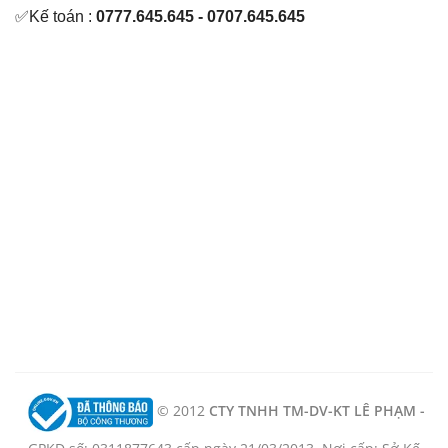
✅Kế toán :
0777.645.645 - 0707.645.645
© 2012
CTY TNHH TM-DV-KT LÊ PHẠM -