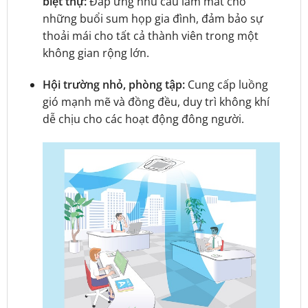
biệt thự:
Đáp ứng nhu cầu làm mát cho
những buổi sum họp gia đình, đảm bảo sự
thoải mái cho tất cả thành viên trong một
không gian rộng lớn.
Hội trường nhỏ, phòng tập:
Cung cấp luồng
gió mạnh mẽ và đồng đều, duy trì không khí
dễ chịu cho các hoạt động đông người.