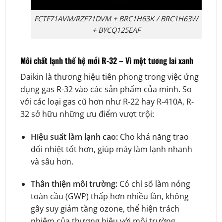
FCTF71AVM/RZF71DVM + BRC1H63K / BRC1H63W
+ BYCQ125EAF
Môi chất lạnh thế hệ mới R-32 – Vì một tương lai xanh
Daikin là thương hiệu tiên phong trong việc ứng
dụng gas R-32 vào các sản phẩm của mình. So
với các loại gas cũ hơn như R-22 hay R-410A, R-
32 sở hữu những ưu điểm vượt trội:
Hiệu suất làm lạnh cao:
Cho khả năng trao
đổi nhiệt tốt hơn, giúp máy làm lạnh nhanh
và sâu hơn.
Thân thiện môi trường:
Có chỉ số làm nóng
toàn cầu (GWP) thấp hơn nhiều lần, không
gây suy giảm tầng ozone, thể hiện trách
nhiệm của thương hiệu với môi trường.