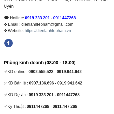
Uyên
☎
Hotline:
0919.333.201
-
0911447268
🍀Email : dienlanhlepham@gmail.com
🍀Website:
https://dienlanhlepham.vn
Phòng kinh doanh (08:00 - 18:00)
✅KD online :
0902.555.522 - 0919.941.642
✅KD Bán lẻ :
0907.136.696 - 0919.941.642
✅KD Dự án :
0919.333.201 - 0911447268
✅Kỹ Thuật :
0911447268 - 0911.447.268