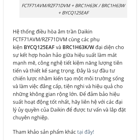
FCTF71AVM/RZF71DVM + BRC1H63K / BRC1H63W
+ BYCQ125EAF
Hệ thống điều hòa âm trần Daikin
FCTF71AVM/RZF71DVM cùng các phụ
kiện
BYCQ125EAF
và
BRC1H63K/W
đại diện cho
sự kết hợp hoàn hảo giữa hiệu suất làm mát
mạnh mẽ, công nghệ tiết kiệm năng lượng tiên
tiến và thiết kế sang trọng. Đây là sự đầu tư
chiến lược nhằm kiến tạo một môi trường sống
và làm việc đẳng cấp, tiện nghi và hiệu quả cho
những không gian rộng lớn. Để đảm bảo hiệu
suất hoạt động tốt nhất, hãy liên hệ với các đại
lý ủy quyền của Daikin để được tư vấn và lắp đặt
chuyên nghiệp.
Tham khảo sản phẩm khác
tại đây!