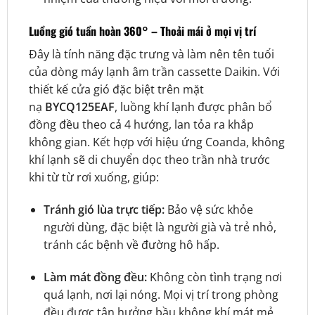
Luồng gió tuần hoàn 360° – Thoải mái ở mọi vị trí
Đây là tính năng đặc trưng và làm nên tên tuổi
của dòng máy lạnh âm trần cassette Daikin. Với
thiết kế cửa gió đặc biệt trên mặt
nạ
BYCQ125EAF
, luồng khí lạnh được phân bổ
đồng đều theo cả 4 hướng, lan tỏa ra khắp
không gian. Kết hợp với hiệu ứng Coanda, không
khí lạnh sẽ di chuyển dọc theo trần nhà trước
khi từ từ rơi xuống, giúp:
Tránh gió lùa trực tiếp:
Bảo vệ sức khỏe
người dùng, đặc biệt là người già và trẻ nhỏ,
tránh các bệnh về đường hô hấp.
Làm mát đồng đều:
Không còn tình trạng nơi
quá lạnh, nơi lại nóng. Mọi vị trí trong phòng
đều được tận hưởng bầu không khí mát mẻ,