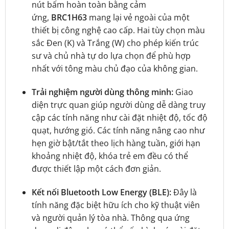
nút bấm hoàn toàn bằng cảm
ứng,
BRC1H63
mang lại vẻ ngoài của một
thiết bị công nghệ cao cấp. Hai tùy chọn màu
sắc Đen (K) và Trắng (W) cho phép kiến trúc
sư và chủ nhà tự do lựa chọn để phù hợp
nhất với tông màu chủ đạo của không gian.
Trải nghiệm người dùng thông minh:
Giao
diện trực quan giúp người dùng dễ dàng truy
cập các tính năng như cài đặt nhiệt độ, tốc độ
quạt, hướng gió. Các tính năng nâng cao như
hẹn giờ bật/tắt theo lịch hàng tuần, giới hạn
khoảng nhiệt độ, khóa trẻ em đều có thể
được thiết lập một cách đơn giản.
Kết nối Bluetooth Low Energy (BLE):
Đây là
tính năng đặc biệt hữu ích cho kỹ thuật viên
và người quản lý tòa nhà. Thông qua ứng