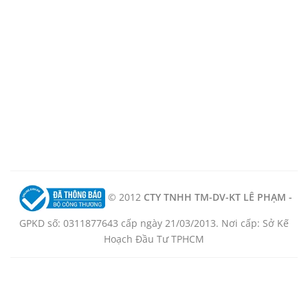
© 2012
CTY TNHH TM-DV-KT LÊ PHẠM -
GPKD số: 0311877643 cấp ngày 21/03/2013. Nơi cấp: Sở Kế
Hoạch Đầu Tư TPHCM