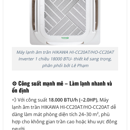
Máy lạnh âm trần HIKAWA HI-CC20AT/HO-CC20AT
Inverter 1 chiều 18000 BTU- thiết kế sang trọng,
phân phối bởi Lê Phạm
⚙️ Công suất mạnh mẽ – Làm lạnh nhanh và
ổn định
💨 Với công suất
18.000 BTU/h (~2.0HP)
, Máy
lạnh âm trần HIKAWA HI-CC20AT/HO-CC20AT dễ
dàng làm mát phòng diện tích 24–30 m², phù
hợp cho không gian trần cao hoặc khu vực đông
người.