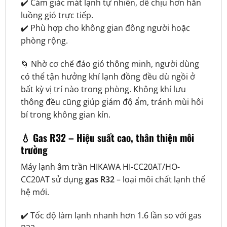
✔️ Cảm giác mát lạnh tự nhiên, dễ chịu hơn hẳn
luồng gió trực tiếp.
✔️ Phù hợp cho không gian đông người hoặc
phòng rộng.
🌀 Nhờ cơ chế đảo gió thông minh, người dùng
có thể tận hưởng khí lạnh đồng đều dù ngồi ở
bất kỳ vị trí nào trong phòng. Không khí lưu
thông đều cũng giúp giảm độ ẩm, tránh mùi hôi
bí trong không gian kín.
💧 Gas R32 – Hiệu suất cao, thân thiện môi
trường
Máy lạnh âm trần HIKAWA HI-CC20AT/HO-
CC20AT sử dụng
gas R32
– loại môi chất lạnh thế
hệ mới.
✔️ Tốc độ làm lạnh nhanh hơn 1.6 lần so với gas