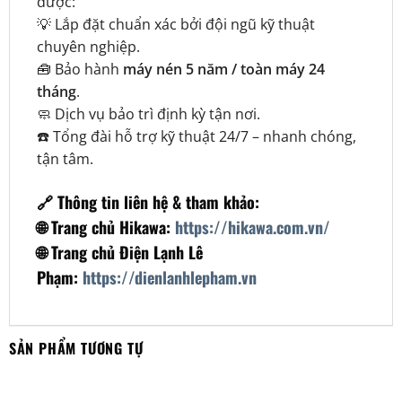
được:
💡 Lắp đặt chuẩn xác bởi đội ngũ kỹ thuật
chuyên nghiệp.
🧰 Bảo hành
máy nén 5 năm / toàn máy 24
tháng
.
🧼 Dịch vụ bảo trì định kỳ tận nơi.
☎️ Tổng đài hỗ trợ kỹ thuật 24/7 – nhanh chóng,
tận tâm.
🔗 Thông tin liên hệ & tham khảo:
🌐 Trang chủ Hikawa:
https://hikawa.com.vn/
🌐 Trang chủ Điện Lạnh Lê
Phạm:
https://dienlanhlepham.vn
SẢN PHẨM TƯƠNG TỰ