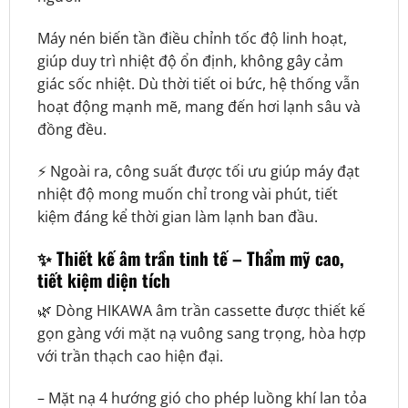
Máy nén biến tần điều chỉnh tốc độ linh hoạt,
giúp duy trì nhiệt độ ổn định, không gây cảm
giác sốc nhiệt. Dù thời tiết oi bức, hệ thống vẫn
hoạt động mạnh mẽ, mang đến hơi lạnh sâu và
đồng đều.
⚡ Ngoài ra, công suất được tối ưu giúp máy đạt
nhiệt độ mong muốn chỉ trong vài phút, tiết
kiệm đáng kể thời gian làm lạnh ban đầu.
✨ Thiết kế âm trần tinh tế – Thẩm mỹ cao,
tiết kiệm diện tích
🌿 Dòng HIKAWA âm trần cassette được thiết kế
gọn gàng với mặt nạ vuông sang trọng, hòa hợp
với trần thạch cao hiện đại.
– Mặt nạ 4 hướng gió cho phép luồng khí lan tỏa