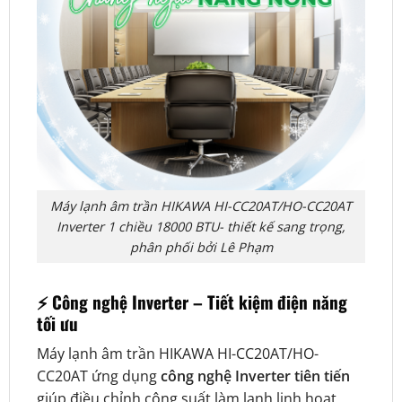
Máy lạnh âm trần HIKAWA HI-CC20AT/HO-CC20AT
Inverter 1 chiều 18000 BTU- thiết kế sang trọng,
phân phối bởi Lê Phạm
⚡ Công nghệ Inverter – Tiết kiệm điện năng
tối ưu
Máy lạnh âm trần HIKAWA HI-CC20AT/HO-
CC20AT ứng dụng
công nghệ Inverter tiên tiến
giúp điều chỉnh công suất làm lạnh linh hoạt