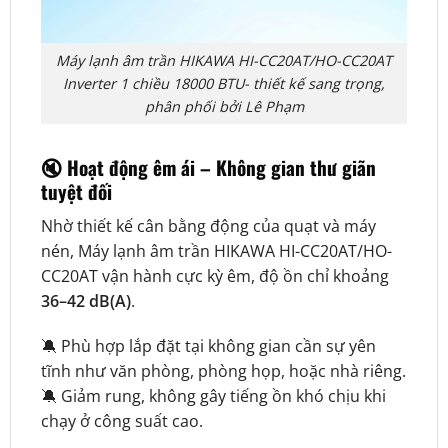
Máy lạnh âm trần HIKAWA HI-CC20AT/HO-CC20AT
Inverter 1 chiều 18000 BTU- thiết kế sang trọng,
phân phối bởi Lê Phạm
🔇 Hoạt động êm ái – Không gian thư giãn
tuyệt đối
Nhờ thiết kế cân bằng động của quạt và máy
nén, Máy lạnh âm trần HIKAWA HI-CC20AT/HO-
CC20AT vận hành cực kỳ êm, độ ồn chỉ khoảng
36–42 dB(A)
.
🔕 Phù hợp lắp đặt tại không gian cần sự yên
tĩnh như văn phòng, phòng họp, hoặc nhà riêng.
🔕 Giảm rung, không gây tiếng ồn khó chịu khi
chạy ở công suất cao.