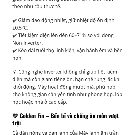
theo nhu cầu thực tế.
✔️ Giảm dao động nhiệt, giữ nhiệt độ ổn định
±0.5°C.
✔️ Tiết kiệm điện lên đến 60–71% so với dòng
Non-Inverter.
✔️ Kéo dài tuổi thọ linh kiện, vận hành êm và bền
hơn.
💡 Công nghệ Inverter không chỉ giúp tiết kiệm
điện mà còn giảm tiếng ồn, hạn chế rung lắc khi
khởi động. Máy hoạt động mượt mà, phù hợp
cho không gian cần yên tĩnh như phòng họp, lớp
học hoặc nhà ở cao cấp.
💛 Golden Fin – Bền bỉ và chống ăn mòn vượt
trội
Cả dàn nóng và dàn lạnh của Máy lạnh âm trần