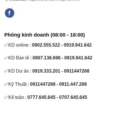
Phòng kinh doanh (08:00 - 18:00)
✅KD online :
0902.555.522 - 0919.941.642
✅KD Bán lẻ :
0907.136.696 - 0919.941.642
✅KD Dự án :
0919.333.201 - 0911447268
✅Kỹ Thuật :
0911447268 - 0911.447.268
✅Kế toán :
0777.645.645 - 0707.645.645