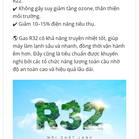
R22.
✔️ Không gây suy giảm tầng ozone, thân thiện
môi trường.
✔️ Giảm 10–15% điện năng tiêu thụ.
🌎 Gas R32 có khả năng truyền nhiệt tốt, giúp
máy làm lạnh sâu và nhanh, đồng thời vận hành
êm hơn. Đây cũng là tiêu chuẩn được khuyến
nghị bởi các tổ chức năng lượng toàn cầu nhờ
độ an toàn cao và hiệu quả lâu dài.