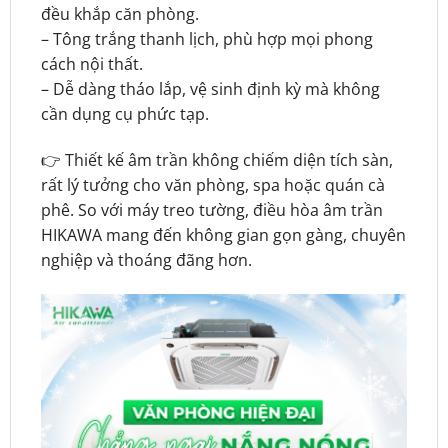
đều khắp căn phòng.
– Tông trắng thanh lịch, phù hợp mọi phong
cách nội thất.
– Dễ dàng tháo lắp, vệ sinh định kỳ mà không
cần dụng cụ phức tạp.
👉 Thiết kế âm trần không chiếm diện tích sàn,
rất lý tưởng cho văn phòng, spa hoặc quán cà
phê. So với máy treo tường, điều hòa âm trần
HIKAWA mang đến không gian gọn gàng, chuyên
nghiệp và thoáng đãng hơn.