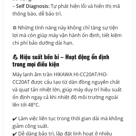
–
Self Diagnosis:
Tự phát hiện lỗi và hiển thị mã
thông báo, dễ bảo trì.
⚙️ Những tính năng này không chỉ tăng sự tiện
lợi mà còn giúp máy vận hành ổn định, tiết kiệm
chi phí bảo dưỡng dài hạn.
💪 Hiệu suất bền bỉ – Hoạt động ổn định
trong mọi điều kiện
Máy lạnh âm trần HIKAWA HI-CC20AT/HO-
CC20AT được cấu tạo từ dàn đồng nguyên chất
và quạt tản nhiệt lớn, giúp máy duy trì hiệu suất
ổn định ngay cả khi nhiệt độ môi trường ngoài
lên tới 48°C.
✔️ Làm việc liên tục trong thời gian dài mà không
giảm công suất.
✔️ Dễ dàng bảo trì, lắp đặt linh hoạt ở nhiều