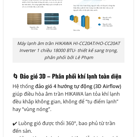
Máy lạnh âm trần HIKAWA HI-CC20AT/HO-CC20AT
Inverter 1 chiều 18000 BTU- thiết kế sang trọng,
phân phối bởi Lê Phạm
🌀 Đảo gió 3D – Phân phối khí lạnh toàn diện
Hệ thống
đảo gió 4 hướng tự động (3D Airflow)
giúp điều hòa âm trần HIKAWA lan tỏa khí lạnh
đều khắp không gian, không để “tụ điểm lạnh”
hay “vùng nóng”.
✔️ Luồng gió được thổi 360°, bao phủ từ trần
đến sàn.