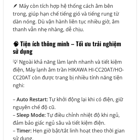
🪶 Máy còn tích hợp hệ thống cách âm bên
trong, giúp hạn chế tiếng gió và tiếng rung từ
dàn nóng. Dù vận hành liên tục nhiều giờ, âm
thanh vẫn nhẹ nhàng, dễ chịu.
🧠 Tiện ích thông minh – Tối ưu trải nghiệm
sử dụng
💡 Ngoài khả năng làm lạnh nhanh và tiết kiệm
điện, Máy lạnh âm trần HIKAWA HI-CC20AT/HO-
CC20AT còn được trang bị nhiều tính năng tiện
nghi:
–
Auto Restart:
Tự khởi động lại khi có điện, giữ
nguyên chế độ cũ.
–
Sleep Mode:
Tự điều chỉnh nhiệt độ khi ngủ,
đảm bảo giấc ngủ sâu và tiết kiệm điện.
–
Timer:
Hẹn giờ bật/tắt linh hoạt theo thời gian
sử dụng.