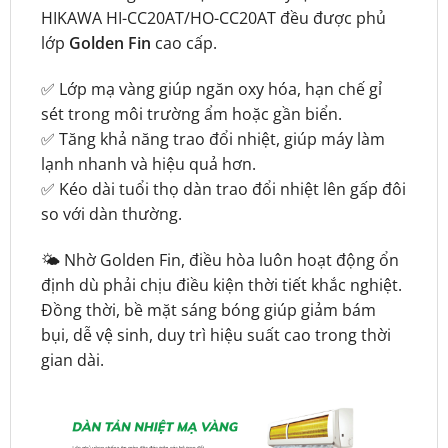
HIKAWA HI-CC20AT/HO-CC20AT đều được phủ
lớp
Golden Fin
cao cấp.
✅ Lớp mạ vàng giúp ngăn oxy hóa, hạn chế gỉ
sét trong môi trường ẩm hoặc gần biển.
✅ Tăng khả năng trao đổi nhiệt, giúp máy làm
lạnh nhanh và hiệu quả hơn.
✅ Kéo dài tuổi thọ dàn trao đổi nhiệt lên gấp đôi
so với dàn thường.
🌤️ Nhờ Golden Fin, điều hòa luôn hoạt động ổn
định dù phải chịu điều kiện thời tiết khắc nghiệt.
Đồng thời, bề mặt sáng bóng giúp giảm bám
bụi, dễ vệ sinh, duy trì hiệu suất cao trong thời
gian dài.