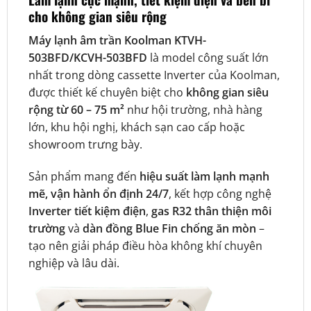
cho không gian siêu rộng
Máy lạnh âm trần Koolman KTVH-
503BFD/KCVH-503BFD
là model công suất lớn
nhất trong dòng cassette Inverter của
Koolman
,
được thiết kế chuyên biệt cho
không gian siêu
rộng từ 60 – 75 m²
như hội trường, nhà hàng
lớn, khu hội nghị, khách sạn cao cấp hoặc
showroom trưng bày.
Sản phẩm mang đến
hiệu suất làm lạnh mạnh
mẽ, vận hành ổn định 24/7
, kết hợp công nghệ
Inverter tiết kiệm điện
,
gas R32 thân thiện môi
trường
và
dàn đồng Blue Fin chống ăn mòn
–
tạo nên giải pháp điều hòa không khí chuyên
nghiệp và lâu dài.