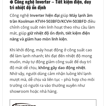
❄️
Công nghệ Inverter – Tiết kiệm điện, duy
trì nhiệt độ ổn định
Công nghệ
Inverter hiện đại
giúp
Máy lạnh âm
trần Koolman KTVH-503BFD/KCVH-503BFD
điều
chỉnh công suất nén linh hoạt theo nhu cầu làm
mát, giúp
giữ nhiệt độ ổn định, tiết kiệm điện
năng và giảm hao mòn linh kiện
.
Khi khởi động, máy hoạt động ở công suất cao
để làm lạnh nhanh; khi đạt đến nhiệt độ mong
muốn, máy tự động giảm công suất để duy trì
độ mát dễ chịu,
không gây dao động nhiệt
.
Nhờ vậy, người dùng cảm nhận luồng khí lạnh
mượt mà, dễ chịu và liên tục – phù hợp cho môi
trường có người ra vào thường xuyên như
showroom hoặc nhà hàng.