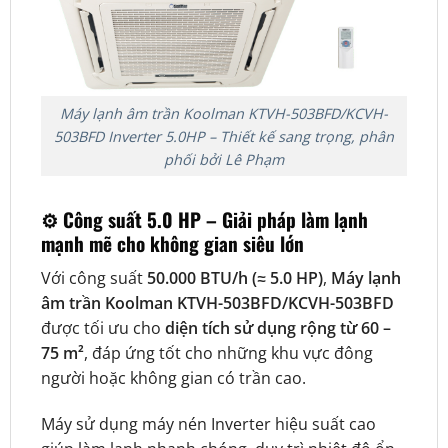
Máy lạnh âm trần Koolman KTVH-503BFD/KCVH-
503BFD Inverter 5.0HP – Thiết kế sang trọng, phân
phối bởi Lê Phạm
⚙️
Công suất 5.0 HP – Giải pháp làm lạnh
mạnh mẽ cho không gian siêu lớn
Với công suất
50.000 BTU/h (≈ 5.0 HP)
,
Máy lạnh
âm trần Koolman KTVH-503BFD/KCVH-503BFD
được tối ưu cho
diện tích sử dụng rộng từ 60 –
75 m²
, đáp ứng tốt cho những khu vực đông
người hoặc không gian có trần cao.
Máy sử dụng máy nén Inverter hiệu suất cao