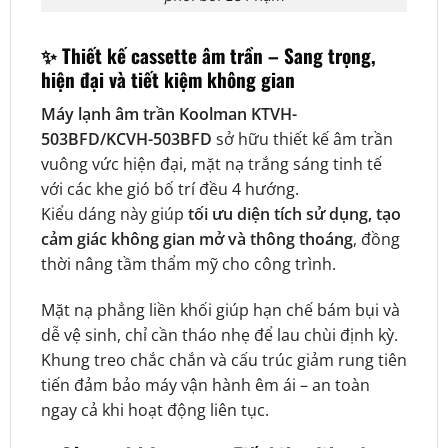
✨
Thiết kế cassette âm trần – Sang trọng,
hiện đại và tiết kiệm không gian
Máy lạnh âm trần Koolman KTVH-
503BFD/KCVH-503BFD
sở hữu thiết kế âm trần
vuông vức hiện đại, mặt nạ trắng sáng tinh tế
với các khe gió bố trí đều 4 hướng.
Kiểu dáng này giúp
tối ưu diện tích sử dụng, tạo
cảm giác không gian mở và thông thoáng
, đồng
thời nâng tầm thẩm mỹ cho công trình.
Mặt nạ phẳng liền khối giúp hạn chế bám bụi và
dễ vệ sinh, chỉ cần tháo nhẹ để lau chùi định kỳ.
Khung treo chắc chắn và cấu trúc giảm rung tiên
tiến đảm bảo máy vận hành êm ái – an toàn
ngay cả khi hoạt động liên tục.