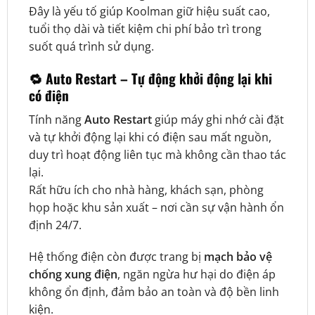
Đây là yếu tố giúp Koolman giữ hiệu suất cao,
tuổi thọ dài và tiết kiệm chi phí bảo trì trong
suốt quá trình sử dụng.
🔁
Auto Restart – Tự động khởi động lại khi
có điện
Tính năng
Auto Restart
giúp máy ghi nhớ cài đặt
và tự khởi động lại khi có điện sau mất nguồn,
duy trì hoạt động liên tục mà không cần thao tác
lại.
Rất hữu ích cho nhà hàng, khách sạn, phòng
họp hoặc khu sản xuất – nơi cần sự vận hành ổn
định 24/7.
Hệ thống điện còn được trang bị
mạch bảo vệ
chống xung điện
, ngăn ngừa hư hại do điện áp
không ổn định, đảm bảo an toàn và độ bền linh
kiện.