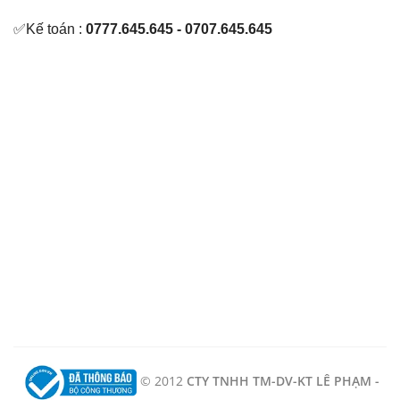
✅Kế toán :
0777.645.645 - 0707.645.645
© 2012
CTY TNHH TM-DV-KT LÊ PHẠM -