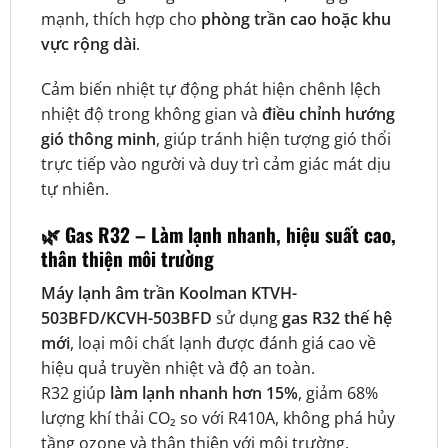
mạnh, thích hợp cho
phòng trần cao hoặc khu
vực rộng dài
.
Cảm biến nhiệt tự động phát hiện chênh lệch
nhiệt độ trong không gian và
điều chỉnh hướng
gió thông minh
, giúp tránh hiện tượng gió thổi
trực tiếp vào người và duy trì cảm giác mát dịu
tự nhiên.
🌿
Gas R32 – Làm lạnh nhanh, hiệu suất cao,
thân thiện môi trường
Máy lạnh âm trần Koolman KTVH-
503BFD/KCVH-503BFD
sử dụng
gas R32 thế hệ
mới
, loại môi chất lạnh được đánh giá cao về
hiệu quả truyền nhiệt và độ an toàn.
R32 giúp
làm lạnh nhanh hơn 15%
, giảm 68%
lượng khí thải CO₂ so với R410A, không phá hủy
tầng ozone và thân thiện với môi trường.