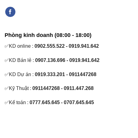
Phòng kinh doanh (08:00 - 18:00)
✅KD online :
0902.555.522 - 0919.941.642
✅KD Bán lẻ :
0907.136.696 - 0919.941.642
✅KD Dự án :
0919.333.201 - 0911447268
✅Kỹ Thuật :
0911447268 - 0911.447.268
✅Kế toán :
0777.645.645 - 0707.645.645