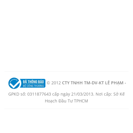
© 2012
CTY TNHH TM-DV-KT LÊ PHẠM -
GPKD số: 0311877643 cấp ngày 21/03/2013. Nơi cấp: Sở Kế
Hoạch Đầu Tư TPHCM