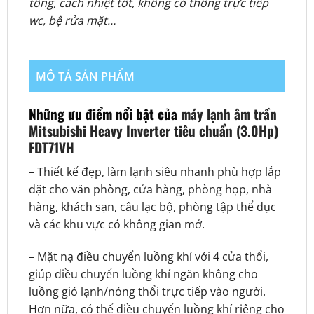
tông, cách nhiệt tốt, không có thông trực tiếp
wc, bệ rửa mặt…
MÔ TẢ SẢN PHẨM
Những ưu điểm nổi bật của
máy lạnh âm trần
Mitsubishi Heavy Inverter tiêu chuẩn (3.0Hp)
FDT71VH
– Thiết kế đẹp, làm lạnh siêu nhanh phù hợp lắp
đặt cho văn phòng, cửa hàng, phòng họp, nhà
hàng, khách sạn, câu lạc bộ, phòng tập thể dục
và các khu vực có không gian mở.
– Mặt nạ điều chuyển luồng khí với 4 cửa thổi,
giúp điều chuyển luồng khí ngăn không cho
luồng gió lạnh/nóng thổi trực tiếp vào người.
Hơn nữa, có thể điều chuyển luồng khí riêng cho