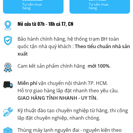
Tư vấn mua
Tư vấn mua
hàng
hàng
Mở cửa từ 07h - 18h cả T7, CN
Bảo hành chính hãng, hệ thống trạm BH toàn
quốc tận nhà quý khách :
Theo tiểu chuẩn nhà sản
xuất
Cam kết sản phẩm chính hãng
mới 100%
.
Miễn phí
vận chuyển nội thành TP. HCM.
Hỗ trợ giao hàng lắp đặt nhanh theo yêu cầu.
GIAO HÀNG TỈNH NHANH - UY TÍN.
Kỹ thuật đào tạo chuyên nghiệp từ hãng, thi công
lắp đặt chuyên nghiệp, nhanh chóng.
Thùng máy lạnh nguyên đai - nguyên kiện theo