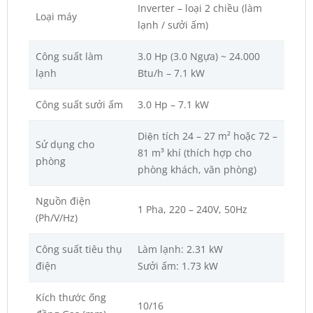
Inverter – loại 2 chiều (làm
Loại máy
lạnh / sưởi ấm)
Công suất làm
3.0 Hp (3.0 Ngựa) ~ 24.000
lạnh
Btu/h – 7.1 kW
Công suất sưởi ấm
3.0 Hp – 7.1 kW
Diện tích 24 – 27 m² hoặc 72 –
Sử dụng cho
81 m³ khí (thích hợp cho
phòng
phòng khách, văn phòng)
Nguồn điện
1 Pha, 220 – 240V, 50Hz
(Ph/V/Hz)
Công suất tiêu thụ
Làm lạnh: 2.31 kW
điện
Sưởi ấm: 1.73 kW
Kích thước ống
10/16