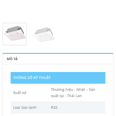
MÔ TẢ
THÔNG SỐ KỸ THUẬT
Thương hiệu : Nhật – Sản
Xuất xứ
xuất tại : Thái Lan
Loại Gas lạnh
R32