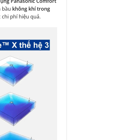
ụng Panasonic Comfort
a bầu
không khí trong
 chi phí hiệu quả.