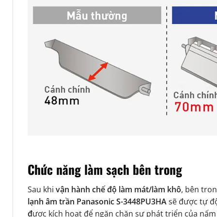
Chức năng làm sạch bên trong
Sau khi
vận hành chế độ làm mát/làm khô
, bên tro
lạnh âm trần Panasonic S-3448PU3HA
sẽ được tự đ
đ
ược kích hoạt để ngăn chặn sự phát triển của nấm