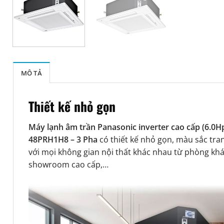
MÔ TẢ
Thiết kế nhỏ gọn
Máy lạnh âm trần Panasonic inverter cao cấp (6.0
48PRH1H8 – 3 Pha
có thiết kế nhỏ gọn, màu sắc tra
với mọi không gian nội thất khác nhau từ phòng kh
showroom cao cấp,…