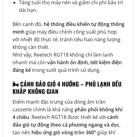
Tăng tuổi thọ máy nén và giảm chi phí bảo trì
dài hạn.
Bên cạnh đó,
hệ thống điều khiển tự động thông
minh
giúp máy điều chỉnh công suất phù hợp
với nhiệt độ thực tế, tránh tiêu hao năng lượng
không cần thiết.
Nhờ vậy, Reetech RGT18 không chỉ làm lạnh
nhanh mà còn
vận hành ổn định, tiết kiệm điện
đáng kể
trong suốt quá trình sử dụng.
🌬️ CÁNH ĐẢO GIÓ 4 HƯỚNG – PHỦ LẠNH ĐỀU
KHẮP KHÔNG GIAN
Điểm mạnh đặc trưng của dòng âm trần
cassette chính là khả năng
phân phối không khí
4 chiều
. Reetech RGT18 được thiết kế với
cánh
đảo gió tự động theo cả phương ngang và dọc
,
tạo nên
hiệu ứng gió vòng tròn 360°
giúp khí