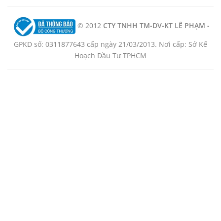
© 2012
CTY TNHH TM-DV-KT LÊ PHẠM -
GPKD số: 0311877643 cấp ngày 21/03/2013. Nơi cấp: Sở Kế
Hoạch Đầu Tư TPHCM