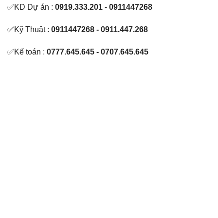
✅KD Dự án :
0919.333.201 - 0911447268
✅Kỹ Thuật :
0911447268 - 0911.447.268
✅Kế toán :
0777.645.645 - 0707.645.645