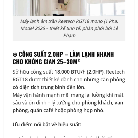
Máy lạnh âm trần Reetech RGT18 mono (1 Pha)
Model 2026 – thiết kế tinh tế, phân phối bởi Lê
Phạm
❄️ CÔNG SUẤT 2.0HP – LÀM LẠNH NHANH
CHO KHÔNG GIAN 25–30M²
Sở hữu công suất
18.000 BTU/h (2.0HP)
, Reetech
RGT18 được thiết kế dành cho
những căn phòng
có diện tích trung bình đến lớn
.
Máy vận hành mạnh mẽ, mang lại luồng khí mát
sâu và ổn định – lý tưởng cho
phòng khách, văn
phòng, quán café hoặc phòng họp nhỏ
.
Ưu điểm nổi bật về hiệu suất: