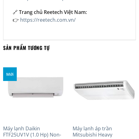
🔗
Trang chủ Reetech Việt Nam:
👉
https://reetech.com.vn/
SẢN PHẨM TƯƠNG TỰ
Mới
Máy lạnh Daikin
Máy lạnh áp trần
FTF25UV1V (1.0 Hp) Non-
Mitsubishi Heavy