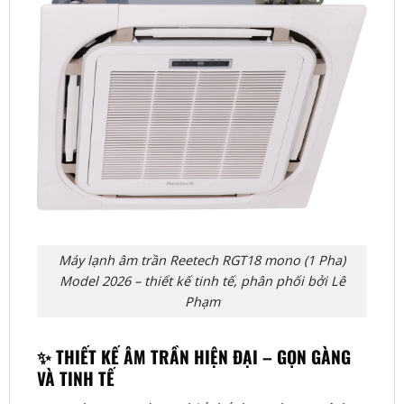
Máy lạnh âm trần Reetech RGT18 mono (1 Pha)
Model 2026 – thiết kế tinh tế, phân phối bởi Lê
Phạm
✨ THIẾT KẾ ÂM TRẦN HIỆN ĐẠI – GỌN GÀNG
VÀ TINH TẾ