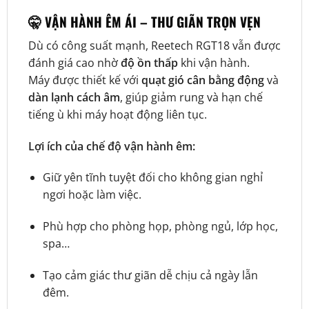
🤫 VẬN HÀNH ÊM ÁI – THƯ GIÃN TRỌN VẸN
Dù có công suất mạnh, Reetech RGT18 vẫn được
đánh giá cao nhờ
độ ồn thấp
khi vận hành.
Máy được thiết kế với
quạt gió cân bằng động
và
dàn lạnh cách âm
, giúp giảm rung và hạn chế
tiếng ù khi máy hoạt động liên tục.
Lợi ích của chế độ vận hành êm:
Giữ yên tĩnh tuyệt đối cho không gian nghỉ
ngơi hoặc làm việc.
Phù hợp cho phòng họp, phòng ngủ, lớp học,
spa…
Tạo cảm giác thư giãn dễ chịu cả ngày lẫn
đêm.