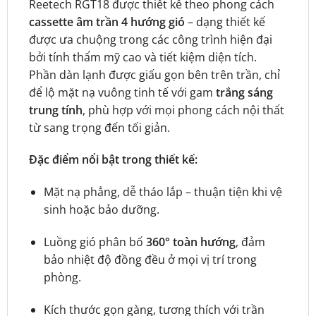
Reetech RGT18 được thiết kế theo phong cách
cassette âm trần 4 hướng gió
– dạng thiết kế
được ưa chuộng trong các công trình hiện đại
bởi tính thẩm mỹ cao và tiết kiệm diện tích.
Phần dàn lạnh được giấu gọn bên trên trần, chỉ
để lộ mặt nạ vuông tinh tế với gam
trắng sáng
trung tính
, phù hợp với mọi phong cách nội thất
từ sang trọng đến tối giản.
Đặc điểm nổi bật trong thiết kế:
Mặt nạ phẳng, dễ tháo lắp – thuận tiện khi vệ
sinh hoặc bảo dưỡng.
Luồng gió phân bố
360° toàn hướng
, đảm
bảo nhiệt độ đồng đều ở mọi vị trí trong
phòng.
Kích thước gọn gàng, tương thích với trần