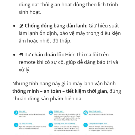
dùng đặt thời gian hoạt động theo lịch trình
sinh hoạt.
🧊
Chống đóng băng dàn lạnh:
Giữ hiệu suất
làm lạnh ổn định, bảo vệ máy trong điều kiện
ẩm hoặc nhiệt độ thấp.
🧰
Tự chẩn đoán lỗi:
Hiển thị mã lỗi trên
remote khi có sự cố, giúp dễ dàng bảo trì và
xử lý.
Những tính năng này giúp máy lạnh vận hành
thông minh – an toàn – tiết kiệm thời gian
, đúng
chuẩn dòng sản phẩm hiện đại.