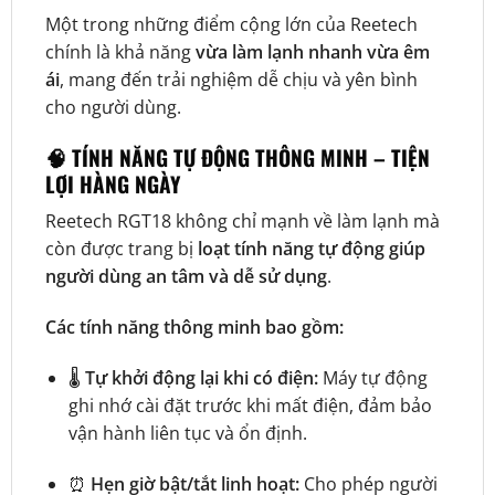
Một trong những điểm cộng lớn của Reetech
chính là khả năng
vừa làm lạnh nhanh vừa êm
ái
, mang đến trải nghiệm dễ chịu và yên bình
cho người dùng.
🧠 TÍNH NĂNG TỰ ĐỘNG THÔNG MINH – TIỆN
LỢI HÀNG NGÀY
Reetech RGT18 không chỉ mạnh về làm lạnh mà
còn được trang bị
loạt tính năng tự động giúp
người dùng an tâm và dễ sử dụng
.
Các tính năng thông minh bao gồm:
🌡️
Tự khởi động lại khi có điện:
Máy tự động
ghi nhớ cài đặt trước khi mất điện, đảm bảo
vận hành liên tục và ổn định.
⏰
Hẹn giờ bật/tắt linh hoạt:
Cho phép người