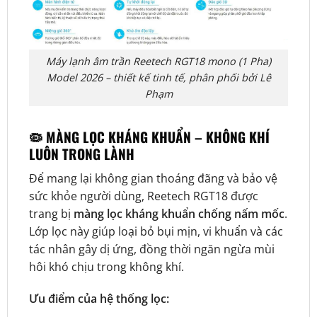
Máy lạnh âm trần Reetech RGT18 mono (1 Pha)
Model 2026 – thiết kế tinh tế, phân phối bởi Lê
Phạm
🦠 MÀNG LỌC KHÁNG KHUẨN – KHÔNG KHÍ
LUÔN TRONG LÀNH
Để mang lại không gian thoáng đãng và bảo vệ
sức khỏe người dùng, Reetech RGT18 được
trang bị
màng lọc kháng khuẩn chống nấm mốc
.
Lớp lọc này giúp loại bỏ bụi mịn, vi khuẩn và các
tác nhân gây dị ứng, đồng thời ngăn ngừa mùi
hôi khó chịu trong không khí.
Ưu điểm của hệ thống lọc: