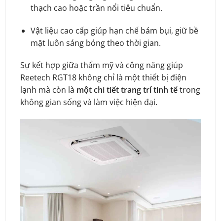
thạch cao hoặc trần nổi tiêu chuẩn.
Vật liệu cao cấp giúp hạn chế bám bụi, giữ bề
mặt luôn sáng bóng theo thời gian.
Sự kết hợp giữa thẩm mỹ và công năng giúp
Reetech RGT18 không chỉ là một thiết bị điện
lạnh mà còn là
một chi tiết trang trí tinh tế
trong
không gian sống và làm việc hiện đại.