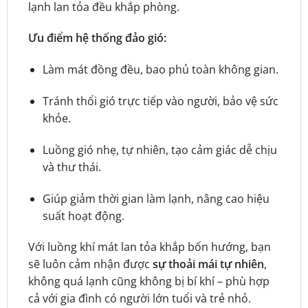
lạnh lan tỏa đều khắp phòng.
Ưu điểm hệ thống đảo gió:
Làm mát đồng đều, bao phủ toàn không gian.
Tránh thổi gió trực tiếp vào người, bảo vệ sức
khỏe.
Luồng gió nhẹ, tự nhiên, tạo cảm giác dễ chịu
và thư thái.
Giúp giảm thời gian làm lạnh, nâng cao hiệu
suất hoạt động.
Với luồng khí mát lan tỏa khắp bốn hướng, bạn
sẽ luôn cảm nhận được
sự thoải mái tự nhiên
,
không quá lạnh cũng không bị bí khí – phù hợp
cả với gia đình có người lớn tuổi và trẻ nhỏ.