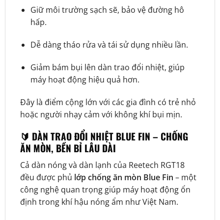
Giữ môi trường sạch sẽ, bảo vệ đường hô
hấp.
Dễ dàng tháo rửa và tái sử dụng nhiều lần.
Giảm bám bụi lên dàn trao đổi nhiệt, giúp
máy hoạt động hiệu quả hơn.
Đây là điểm cộng lớn với các gia đình có trẻ nhỏ
hoặc người nhạy cảm với không khí bụi mịn.
🔰 DÀN TRAO ĐỔI NHIỆT BLUE FIN – CHỐNG
ĂN MÒN, BỀN BỈ LÂU DÀI
Cả dàn nóng và dàn lạnh của Reetech RGT18
đều được phủ
lớp chống ăn mòn Blue Fin
– một
công nghệ quan trọng giúp máy hoạt động ổn
định trong khí hậu nóng ẩm như Việt Nam.