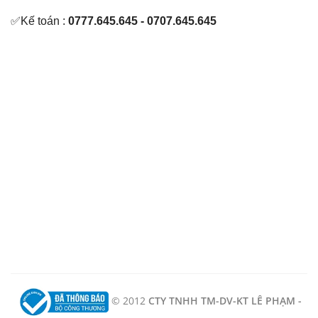
✅Kế toán :
0777.645.645 - 0707.645.645
© 2012
CTY TNHH TM-DV-KT LÊ PHẠM -