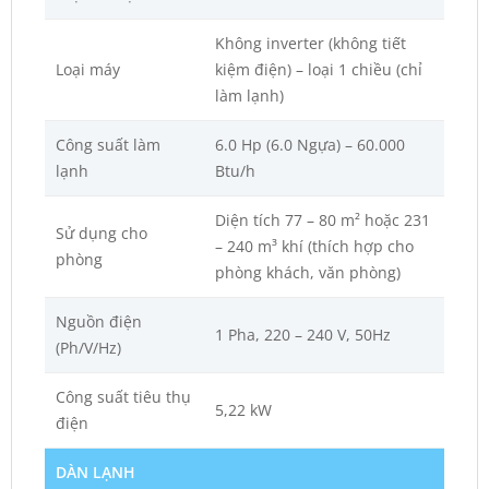
Không inverter (không tiết
Loại máy
kiệm điện) – loại 1 chiều (chỉ
làm lạnh)
Công suất làm
6.0 Hp (6.0 Ngựa) – 60.000
lạnh
Btu/h
Diện tích 77 – 80 m² hoặc 231
Sử dụng cho
– 240 m³ khí (thích hợp cho
phòng
phòng khách, văn phòng)
Nguồn điện
1 Pha, 220 – 240 V, 50Hz
(Ph/V/Hz)
Công suất tiêu thụ
5,22 kW
điện
DÀN LẠNH