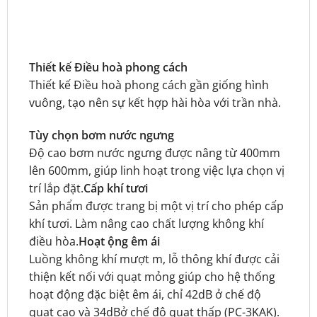
Thiết kế Điều hoà phong cách
Thiết kế Điều hoà phong cách gần giống hình
vuông, tạo nên sự kết hợp hài hòa với trần nhà.
Tùy chọn bơm nước ngưng
Độ cao bơm nước ngưng được nâng từ 400mm
lên 600mm, giúp linh hoạt trong việc lựa chọn vị
trí lắp đặt.
Cấp khí tươi
Sản phẩm được trang bị một vị trí cho phép cấp
khí tươi. Làm nâng cao chất lượng không khí
điều hòa.
Hoạt ộng êm ái
Luồng không khí mượt m, lỗ thông khí được cải
thiện kết nối với quạt mỏng giúp cho hệ thống
hoạt động đặc biệt êm ái, chỉ 42dB ở chế độ
quạt cao và 34dBở chế độ quạt thấp (PC-3KAK).