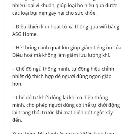
nhiều loại vi khuẩn, giúp loại bỏ hiệu quả được
các loại bụi mịn gây hại cho sức khỏe.
– Điều khiển linh hoạt từ xa thông qua wifi bằng
ASG Home.
– Hệ thống cánh quạt lớn giúp giảm tiếng ồn của
Điều hoà mà không làm giảm lưu lượng khí.
– Chế độ ngủ thông minh, tự động hiệu chỉnh
nhiệt độ thích hợp để người dùng ngon giấc
hơn.
– Chế độ tự khởi động lại khi có điện thông
minh, cho phép người dùng có thể tự khởi động
lại trạng thái trước khi mất điện đột ngột xảy
đến.
Xem thêm:
Máy lạnh Asanzo
và
Máy lạnh treo