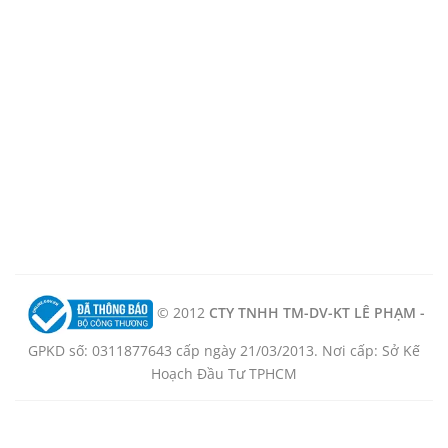
© 2012
CTY TNHH TM-DV-KT LÊ PHẠM -
GPKD số: 0311877643 cấp ngày 21/03/2013. Nơi cấp: Sở Kế
Hoạch Đầu Tư TPHCM