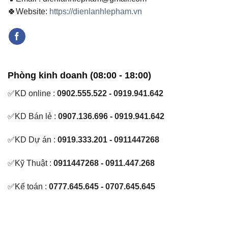
🍀Website:
https://dienlanhlepham.vn
Phòng kinh doanh (08:00 - 18:00)
✅KD online :
0902.555.522 - 0919.941.642
✅KD Bán lẻ :
0907.136.696 - 0919.941.642
✅KD Dự án :
0919.333.201 - 0911447268
✅Kỹ Thuật :
0911447268 - 0911.447.268
✅Kế toán :
0777.645.645 - 0707.645.645