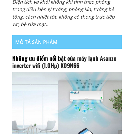
Diện tích và khối không khí tính theo phòng
trong điều kiện lý tưởng, phòng kín, tường bê
tông, cách nhiệt tốt, không có thông trực tiếp
wc, bệ rửa mặt…
MÔ TẢ SẢN PHẨM
Những ưu điểm nổi bật của
máy lạnh Asanzo
inverter wifi (1.0Hp) K09N66