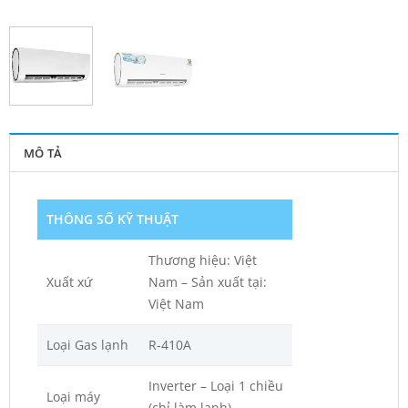
MÔ TẢ
THÔNG SỐ KỸ THUẬT
Thương hiệu: Việt
Xuất xứ
Nam – Sản xuất tại:
Việt Nam
Loại Gas lạnh
R-410A
Inverter – Loại 1 chiều
Loại máy
(chỉ làm lạnh)