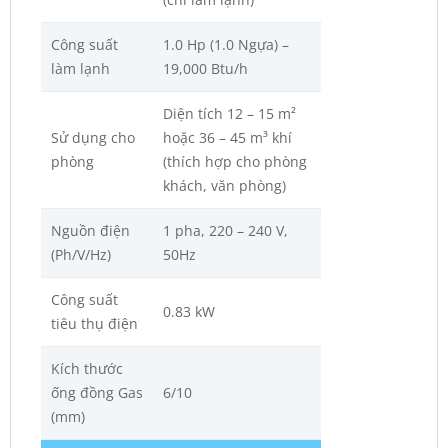
Công suất
1.0 Hp (1.0 Ngựa) –
làm lạnh
19,000 Btu/h
Diện tích 12 – 15 m²
Sử dụng cho
hoặc 36 – 45 m³ khí
phòng
(thích hợp cho phòng
khách, văn phòng)
Nguồn điện
1 pha, 220 – 240 V,
(Ph/V/Hz)
50Hz
Công suất
0.83 kW
tiêu thụ điện
Kích thước
ống đồng Gas
6/10
(mm)