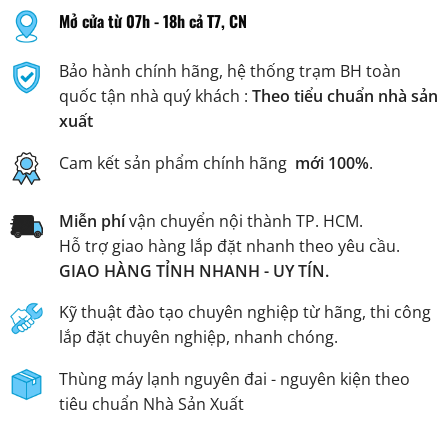
Mở cửa từ 07h - 18h cả T7, CN
Bảo hành chính hãng, hệ thống trạm BH toàn
quốc tận nhà quý khách :
Theo tiểu chuẩn nhà sản
xuất
Cam kết sản phẩm chính hãng
mới 100%
.
Miễn phí
vận chuyển nội thành TP. HCM.
Hỗ trợ giao hàng lắp đặt nhanh theo yêu cầu.
GIAO HÀNG TỈNH NHANH - UY TÍN.
Kỹ thuật đào tạo chuyên nghiệp từ hãng, thi công
lắp đặt chuyên nghiệp, nhanh chóng.
Thùng máy lạnh nguyên đai - nguyên kiện theo
tiêu chuẩn Nhà Sản Xuất