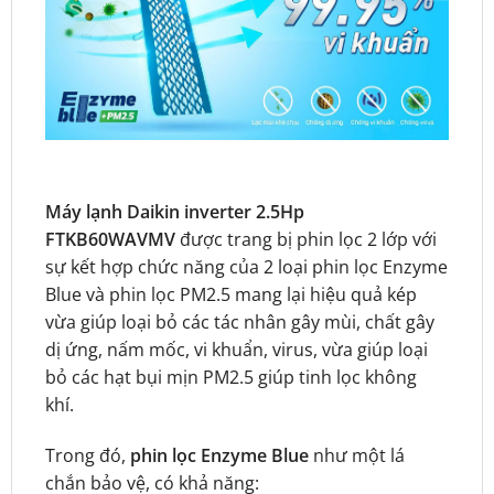
Máy lạnh Daikin inverter 2.5Hp
FTKB60WAVMV
được trang bị phin lọc 2 lớp với
sự kết hợp chức năng của 2 loại phin lọc Enzyme
Blue và phin lọc PM2.5 mang lại hiệu quả kép
vừa giúp loại bỏ các tác nhân gây mùi, chất gây
dị ứng, nấm mốc, vi khuẩn, virus, vừa giúp loại
bỏ các hạt bụi mịn PM2.5 giúp tinh lọc không
khí.
Trong đó,
phin lọc Enzyme Blue
như một lá
chắn bảo vệ, có khả năng: