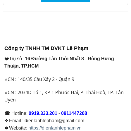
Công ty TNHH TM DVKT Lê Phạm
❤️Trụ sở:
16 Đường Tân Thới Nhất 8 - Đông Hưng
Thuận, TP.HCM
⭐CN : 140/35 Cầu Xây 2 - Quận 9
⭐CN : 2034D Tổ 1, KP 1 Phước Hải, P. Thái Hoà, TP. Tân
Uyên
☎
Hotline:
0919.333.201
-
0911447268
🍀Email : dienlanhlepham@gmail.com
🍀Website:
https://dienlanhlepham.vn