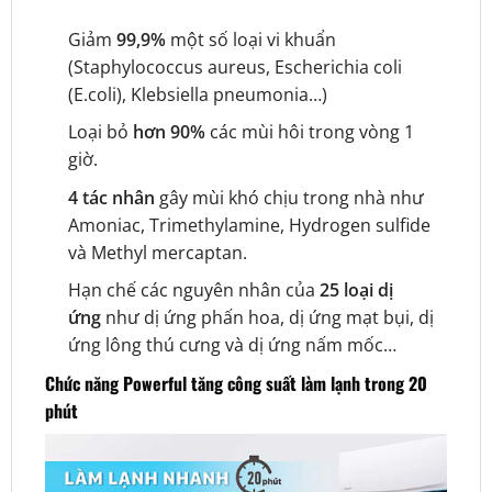
Giảm
99,9%
một số loại vi khuẩn
(Staphylococcus aureus, Escherichia coli
(E.coli), Klebsiella pneumonia…)
Loại bỏ
hơn 90%
các mùi hôi trong vòng 1
giờ.
4 tác nhân
gây mùi khó chịu trong nhà như
Amoniac, Trimethylamine, Hydrogen sulfide
và Methyl mercaptan.
Hạn chế các nguyên nhân của
25 loại dị
ứng
như dị ứng phấn hoa, dị ứng mạt bụi, dị
ứng lông thú cưng và dị ứng nấm mốc…
Chức năng Powerful tăng công suất làm lạnh trong 20
phút