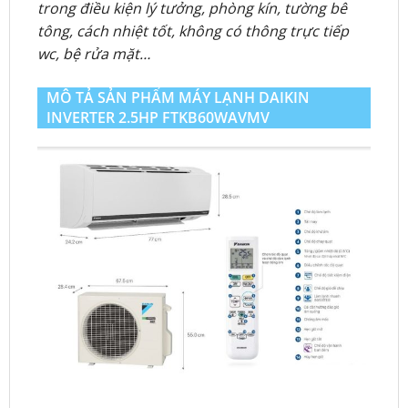
trong điều kiện lý tưởng, phòng kín, tường bê
tông, cách nhiệt tốt, không có thông trực tiếp
wc, bệ rửa mặt…
MÔ TẢ SẢN PHẨM MÁY LẠNH DAIKIN
INVERTER 2.5HP FTKB60WAVMV