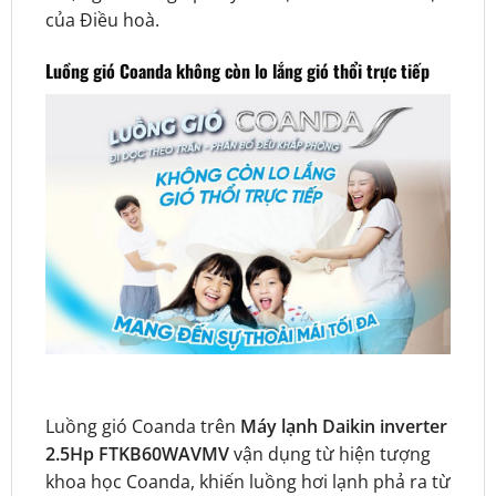
của Điều hoà.
Luồng gió Coanda không còn lo lắng gió thổi trực tiếp
Luồng gió Coanda trên
Máy lạnh Daikin inverter
2.5Hp FTKB60WAVMV
vận dụng từ hiện tượng
khoa học Coanda, khiến luồng hơi lạnh phả ra từ