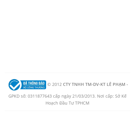
© 2012
CTY TNHH TM-DV-KT LÊ PHẠM -
GPKD số: 0311877643 cấp ngày 21/03/2013. Nơi cấp: Sở Kế
Hoạch Đầu Tư TPHCM