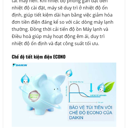
tắt máy nén. Khi nhiệt độ phòng gần đạt đến
nhiệt độ cài đặt, máy sẽ duy trì ở nhiệt độ ổn
định, giúp tiết kiệm dài hạn bằng việc giảm hóa
đơn tiền điện đáng kể so với các dòng máy lạnh
thường. Đồng thời cải tiến độ ồn Máy lạnh và
Điều hoà giúp máy hoạt động êm ái, duy trì
nhiệt độ ổn định và đạt công suất tối ưu.
Chế độ tiết kiệm điện ECONO