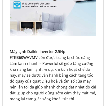
Máy lạnh Daikin inverter 2.5Hp
FTKB60WAVMV
còn được trang bị chức năng
Làm lạnh nhanh – Powerful sẽ giúp tăng cường
khả năng làm lạnh, ví dụ, khi kích hoạt chế độ
này, máy sẽ được vận hành bằng cách tăng tốc
độ quay của quạt Điều hoà và tần số của máy
nén lên tối đa giúp nhanh chóng đạt nhiệt độ cài
đặt, giúp cho người dùng sớm cảm thấy mát mẻ,
mang lại cảm giác sảng khoái tức thì.