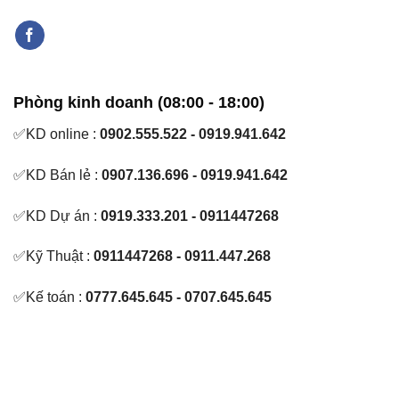
Phòng kinh doanh (08:00 - 18:00)
✅KD online :
0902.555.522 - 0919.941.642
✅KD Bán lẻ :
0907.136.696 - 0919.941.642
✅KD Dự án :
0919.333.201 - 0911447268
✅Kỹ Thuật :
0911447268 - 0911.447.268
✅Kế toán :
0777.645.645 - 0707.645.645