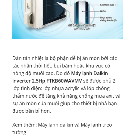
Dàn tản nhiệt là bộ phận dễ bị ăn mòn bởi các
tác nhân thời tiết, bụi bặm hoặc khu vực có
nồng độ muối cao. Do đó
Máy lạnh Daikin
inverter 2.5Hp FTKB60WAVMV
sẽ được phủ 2
lớp tĩnh điện: lớp nhựa acrylic và lớp chống
thấm nước để tăng khả năng chống mưa axit và
sự ăn mòn của muối giúp cho thiết bị nhà bạn
được bền bỉ hơn.
Xem thêm:
Máy lạnh daikin
và
Máy lạnh treo
tường