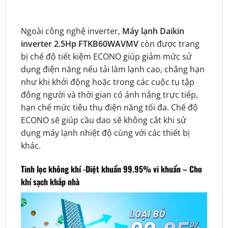
Ngoài công nghệ inverter,
Máy lạnh Daikin
inverter 2.5Hp FTKB60WAVMV
còn được trang
bị chế độ tiết kiệm ECONO giúp giảm mức sử
dụng điện năng nếu tải làm lạnh cao, chẳng hạn
như khi khởi động hoặc trong các cuộc tụ tập
đông người và thời gian có ánh nắng trực tiếp,
hạn chế mức tiêu thụ điện năng tối đa. Chế độ
ECONO sẽ giúp cầu dao sẽ không cắt khi sử
dụng máy lạnh nhiệt độ cùng với các thiết bị
khác.
Tinh lọc không khí -Diệt khuẩn 99.95% vi khuẩn – Cho
khí sạch khắp nhà