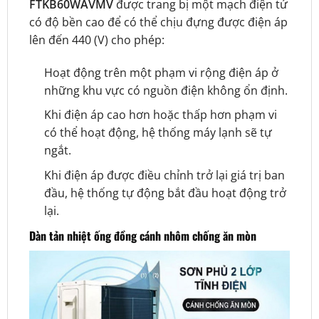
FTKB60WAVMV
được trang bị một mạch điện tử
có độ bền cao để có thể chịu đựng được điện áp
lên đến 440 (V) cho phép:
Hoạt động trên một phạm vi rộng điện áp ở
những khu vực có nguồn điện không ổn định.
Khi điện áp cao hơn hoặc thấp hơn phạm vi
có thể hoạt động, hệ thống máy lạnh sẽ tự
ngắt.
Khi điện áp được điều chỉnh trở lại giá trị ban
đầu, hệ thống tự động bắt đầu hoạt động trở
lại.
Dàn tản nhiệt ống đồng cánh nhôm chống ăn mòn