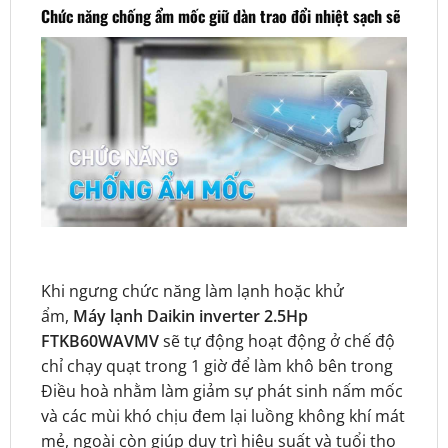
Chức năng chống ẩm mốc giữ dàn trao đổi nhiệt sạch sẽ
Khi ngưng chức năng làm lạnh hoặc khử
ẩm,
Máy lạnh Daikin inverter 2.5Hp
FTKB60WAVMV
sẽ tự động hoạt động ở chế độ
chỉ chạy quạt trong 1 giờ để làm khô bên trong
Điều hoà nhằm làm giảm sự phát sinh nấm mốc
và các mùi khó chịu đem lại luồng không khí mát
mẻ, ngoài còn giúp duy trì hiệu suất và tuổi thọ