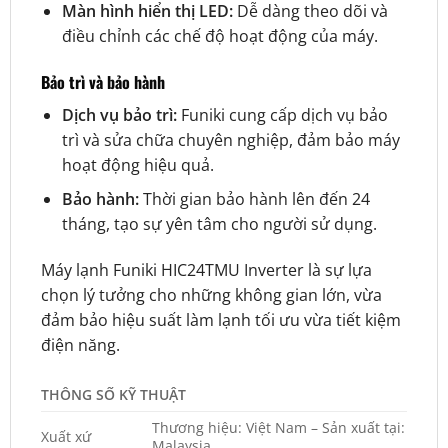
Màn hình hiển thị LED:
Dễ dàng theo dõi và
điều chỉnh các chế độ hoạt động của máy.
Bảo trì và bảo hành
Dịch vụ bảo trì:
Funiki cung cấp dịch vụ bảo
trì và sửa chữa chuyên nghiệp, đảm bảo máy
hoạt động hiệu quả.
Bảo hành:
Thời gian bảo hành lên đến 24
tháng, tạo sự yên tâm cho người sử dụng.
Máy lạnh Funiki HIC24TMU Inverter là sự lựa
chọn lý tưởng cho những không gian lớn, vừa
đảm bảo hiệu suất làm lạnh tối ưu vừa tiết kiệm
điện năng.
THÔNG SỐ KỸ THUẬT
Thương hiệu: Việt Nam – Sản xuất tại:
Xuất xứ
Malaysia