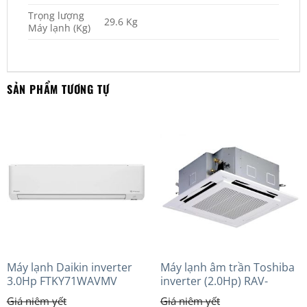
Trọng lượng
29.6 Kg
Máy lạnh (Kg)
SẢN PHẨM TƯƠNG TỰ
Máy lạnh Daikin inverter
Máy lạnh âm trần Toshiba
3.0Hp FTKY71WAVMV
inverter (2.0Hp) RAV-
GV1801AP-V