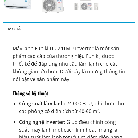
MÔ TẢ
Máy lạnh Funiki HIC24TMU Inverter là một sản
phẩm cao cấp của thương hiệu Funiki, được
thiết kế để đáp ứng nhu cầu làm lạnh cho các
không gian lớn hơn. Dưới đây là những thông tin
nổi bật về sản phẩm này:
Thông số kỹ thuật
Công suất làm lạnh:
24.000 BTU, phù hợp cho
các phòng có diện tích từ 40-60 m².
Công nghệ inverter:
Giúp điều chỉnh công
suất máy lạnh một cách linh hoạt, mang lại
hiệu suất làm lạnh tốt và tiết kiệm điện năng.