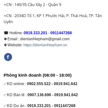
⭐CN : 140/35 Cầu Xây 2 - Quận 9
⭐CN : 2034D Tổ 1, KP 1 Phước Hải, P. Thái Hoà, TP. Tân
Uyên
☎
Hotline:
0919.333.201
-
0911447268
🍀Email : dienlanhlepham@gmail.com
🍀Website:
https://dienlanhlepham.vn
Phòng kinh doanh (08:00 - 18:00)
✅KD online :
0902.555.522 - 0919.941.642
✅KD Bán lẻ :
0907.136.696 - 0919.941.642
✅KD Dự án :
0919.333.201 - 0911447268