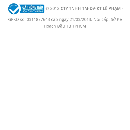
© 2012
CTY TNHH TM-DV-KT LÊ PHẠM -
GPKD số: 0311877643 cấp ngày 21/03/2013. Nơi cấp: Sở Kế
Hoạch Đầu Tư TPHCM