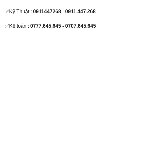
✅Kỹ Thuật :
0911447268 - 0911.447.268
✅Kế toán :
0777.645.645 - 0707.645.645