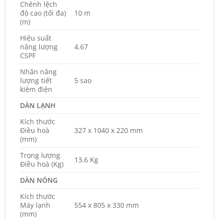
Chênh lệch
độ cao (tối đa)
10 m
(m)
Hiệu suất
năng lượng
4.67
CSPF
Nhãn năng
lượng tiết
5 sao
kiệm điện
DÀN LẠNH
Kích thước
Điều hoà
327 x 1040 x 220 mm
(mm)
Trọng lượng
13.6 Kg
Điều hoà (Kg)
DÀN NÓNG
Kích thước
Máy lạnh
554 x 805 x 330 mm
(mm)