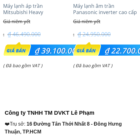
Máy lạnh áp trần
Máy lạnh âm trần
Mitsubishi Heavy
Panasonic inverter cao cấp
FDE100VG (4.0Hp) Cao cấp
(2.0 Hp) S-1821PU3HA/U-
– 1 Pha
18PRH1H5
₫
46.490.000
₫
24.950.000
Giá
Giá
₫
39.100.000
₫
22.700.
gốc
gốc
Giá
Giá
( Đã bao gồm VAT )
( Đã bao gồm VAT )
là:
là:
hiện
hiện
₫ 46.490.000.
₫ 24.950.000.
tại
tại
là:
là:
₫ 39.100.000.
₫ 22.700.000.
Công ty TNHH TM DVKT Lê Phạm
❤️Trụ sở:
16 Đường Tân Thới Nhất 8 - Đông Hưng
Thuận, TP.HCM