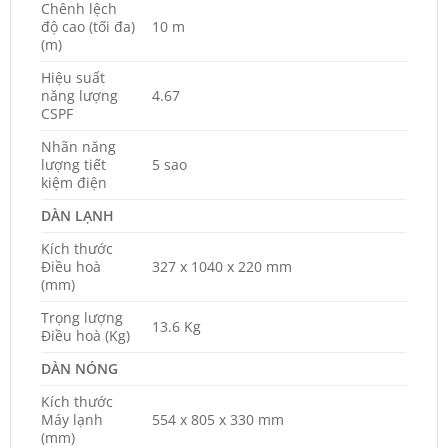
Chênh lệch
độ cao (tối đa)
10 m
(m)
Hiệu suất
năng lượng
4.67
CSPF
Nhãn năng
lượng tiết
5 sao
kiệm điện
DÀN LẠNH
Kích thước
Điều hoà
327 x 1040 x 220 mm
(mm)
Trọng lượng
13.6 Kg
Điều hoà (Kg)
DÀN NÓNG
Kích thước
Máy lạnh
554 x 805 x 330 mm
(mm)