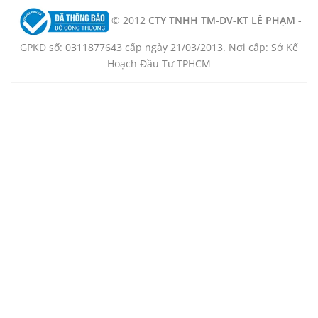
© 2012
CTY TNHH TM-DV-KT LÊ PHẠM -
GPKD số: 0311877643 cấp ngày 21/03/2013. Nơi cấp: Sở Kế
Hoạch Đầu Tư TPHCM