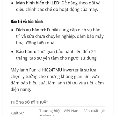
Màn hình hiển thị LED:
Dễ dàng theo dõi và
điều chỉnh các chế độ hoạt động của máy.
Bảo trì và bảo hành
Dịch vụ bảo trì:
Funiki cung cấp dịch vụ bảo
trì và sửa chữa chuyên nghiệp, đảm bảo máy
hoạt động hiệu quả.
Bảo hành:
Thời gian bảo hành lên đến 24
tháng, tạo sự yên tâm cho người sử dụng.
Máy lạnh Funiki HIC24TMU Inverter là sự lựa
chọn lý tưởng cho những không gian lớn, vừa
đảm bảo hiệu suất làm lạnh tối ưu vừa tiết kiệm
điện năng.
THÔNG SỐ KỸ THUẬT
Thương hiệu: Việt Nam – Sản xuất tại:
Xuất xứ
Malaysia