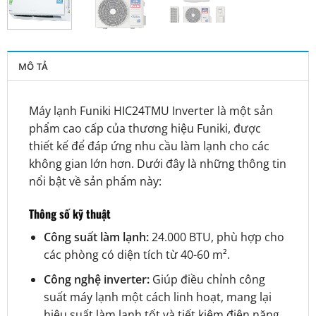
MÔ TẢ
Máy lạnh Funiki HIC24TMU Inverter là một sản
phẩm cao cấp của thương hiệu Funiki, được
thiết kế để đáp ứng nhu cầu làm lạnh cho các
không gian lớn hơn. Dưới đây là những thông tin
nổi bật về sản phẩm này:
Thông số kỹ thuật
Công suất làm lạnh:
24.000 BTU, phù hợp cho
các phòng có diện tích từ 40-60 m².
Công nghệ inverter:
Giúp điều chỉnh công
suất máy lạnh một cách linh hoạt, mang lại
hiệu suất làm lạnh tốt và tiết kiệm điện năng.