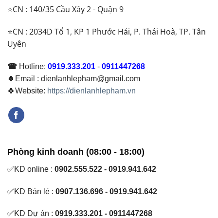
⭐CN : 140/35 Cầu Xây 2 - Quận 9
⭐CN : 2034D Tổ 1, KP 1 Phước Hải, P. Thái Hoà, TP. Tân
Uyên
☎
Hotline:
0919.333.201
-
0911447268
🍀Email : dienlanhlepham@gmail.com
🍀Website:
https://dienlanhlepham.vn
Phòng kinh doanh (08:00 - 18:00)
✅KD online :
0902.555.522 - 0919.941.642
✅KD Bán lẻ :
0907.136.696 - 0919.941.642
✅KD Dự án :
0919.333.201 - 0911447268