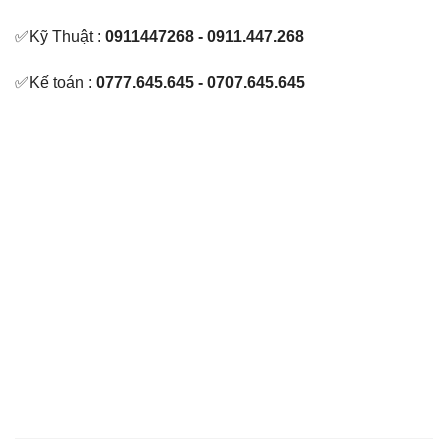
✅Kỹ Thuật :
0911447268 - 0911.447.268
✅Kế toán :
0777.645.645 - 0707.645.645