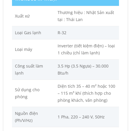
Thương hiệu : Nhật Sản xuất
Xuất xứ
tại : Thái Lan
Loại Gas lạnh
R-32
Inverter (tiết kiệm điện) – loại
Loại máy
1 chiều (chỉ làm lạnh)
Công suất làm
3.5 Hp (3.5 Ngựa) – 30.000
lạnh
Btu/h
Diện tích 35 – 40 m² hoặc 100
Sử dụng cho
– 115 m³ khí (thích hợp cho
phòng
phòng khách, văn phòng)
Nguồn điện
1 Pha, 220 – 240 V, 50Hz
(Ph/V/Hz)