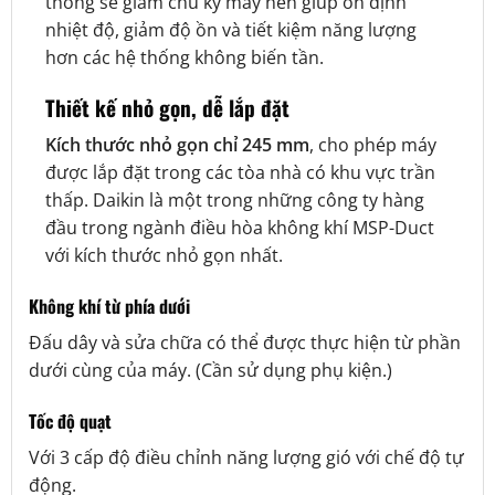
thống sẽ giảm chu kỳ máy nén giúp ổn định
nhiệt độ, giảm độ ồn và tiết kiệm năng lượng
hơn các hệ thống không biến tần.
Thiết kế nhỏ gọn, dễ lắp đặt
Kích thước nhỏ gọn chỉ 245 mm
, cho phép máy
được lắp đặt trong các tòa nhà có khu vực trần
thấp. Daikin là một trong những công ty hàng
đầu trong ngành điều hòa không khí MSP-Duct
với kích thước nhỏ gọn nhất.
Không khí từ phía dưới
Đấu dây và sửa chữa có thể được thực hiện từ phần
dưới cùng của máy. (Cần sử dụng phụ kiện.)
Tốc độ quạt
Với 3 cấp độ điều chỉnh năng lượng gió với chế độ tự
động.