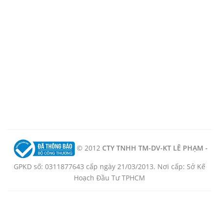
© 2012
CTY TNHH TM-DV-KT LÊ PHẠM -
GPKD số: 0311877643 cấp ngày 21/03/2013. Nơi cấp: Sở Kế
Hoạch Đầu Tư TPHCM