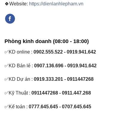
🍀Website:
https://dienlanhlepham.vn
Phòng kinh doanh (08:00 - 18:00)
✅KD online :
0902.555.522 - 0919.941.642
✅KD Bán lẻ :
0907.136.696 - 0919.941.642
✅KD Dự án :
0919.333.201 - 0911447268
✅Kỹ Thuật :
0911447268 - 0911.447.268
✅Kế toán :
0777.645.645 - 0707.645.645