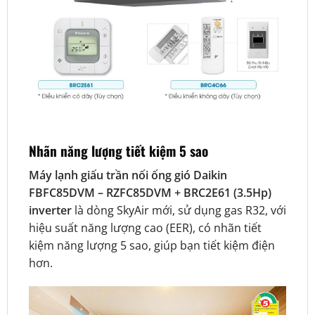
Nhãn năng lượng tiết kiệm 5 sao
Máy lạnh giấu trần nối ống gió Daikin
FBFC85DVM – RZFC85DVM + BRC2E61 (3.5Hp)
inverter
là dòng SkyAir mới, sử dụng gas R32, với
hiệu suất năng lượng cao (EER), có nhãn tiết
kiệm năng lượng 5 sao, giúp bạn tiết kiệm điện
hơn.