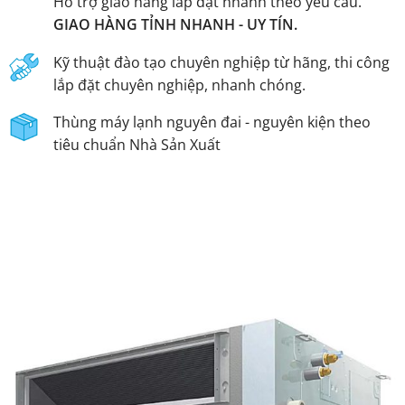
Hỗ trợ giao hàng lắp đặt nhanh theo yêu cầu.
GIAO HÀNG TỈNH NHANH - UY TÍN.
Kỹ thuật đào tạo chuyên nghiệp từ hãng, thi công
lắp đặt chuyên nghiệp, nhanh chóng.
Thùng máy lạnh nguyên đai - nguyên kiện theo
tiêu chuẩn Nhà Sản Xuất