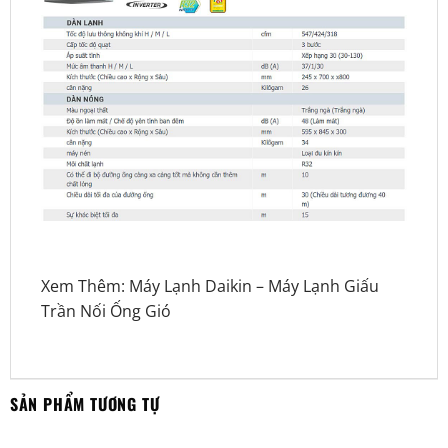
Xem Thêm:
Máy Lạnh Daikin
–
Máy Lạnh Giấu
Trần Nối Ống Gió
SẢN PHẨM TƯƠNG TỰ