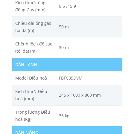
Kích thước ống
9.5 /15.9
đồng Gas (mm)
Chiều dài ống gas
50 m
tối đa (m)
Chênh lệch độ cao
30 m
(tối đa) (m)
DÀN LẠNH
Model Điều hoà
FBFC85DVM
Kích thước Điều
245 x 1000 x 800 mm
hoà (mm)
Trọng lượng Điều
36 kg
hoà (Kg)
DÀN NÓNG