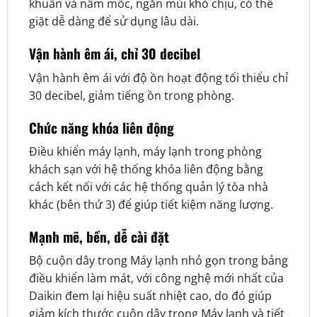
khuẩn và nấm mốc, ngăn mùi khó chịu, có thể
giặt dễ dàng để sử dụng lâu dài.
Vận hành êm ái, chỉ 30 decibel
Vận hành êm ái với độ ồn hoạt động tối thiểu chỉ
30 decibel, giảm tiếng ồn trong phòng.
Chức năng khóa liên động
Điều khiển máy lạnh, máy lạnh trong phòng
khách sạn với hệ thống khóa liên động bằng
cách kết nối với các hệ thống quản lý tòa nhà
khác (bên thứ 3) để giúp tiết kiệm năng lượng.
Mạnh mẽ, bền, dễ cài đặt
Bộ cuộn dây trong Máy lạnh nhỏ gọn trong bảng
điều khiển làm mát, với công nghệ mới nhất của
Daikin đem lại hiệu suất nhiệt cao, do đó giúp
giảm kích thước cuộn dây trong Máy lạnh và tiết