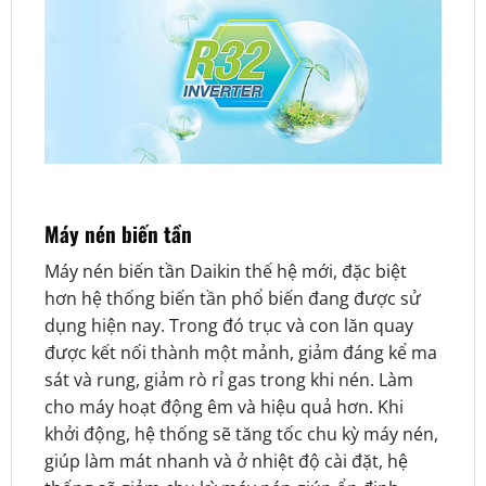
Máy nén biến tần
Máy nén biến tần Daikin thế hệ mới, đặc biệt
hơn hệ thống biến tần phổ biến đang được sử
dụng hiện nay. Trong đó trục và con lăn quay
được kết nối thành một mảnh, giảm đáng kể ma
sát và rung, giảm rò rỉ gas trong khi nén. Làm
cho máy hoạt động êm và hiệu quả hơn. Khi
khởi động, hệ thống sẽ tăng tốc chu kỳ máy nén,
giúp làm mát nhanh và ở nhiệt độ cài đặt, hệ