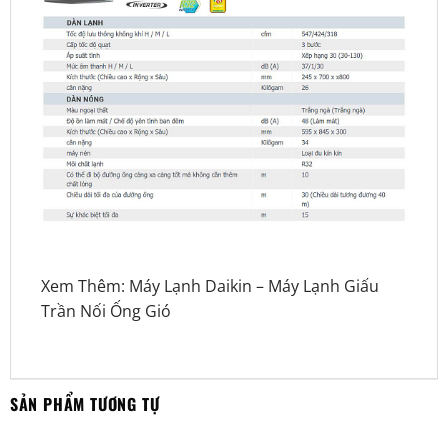
Xem Thêm:
Máy Lạnh Daikin
–
Máy Lạnh Giấu
Trần Nối Ống Gió
SẢN PHẨM TƯƠNG TỰ