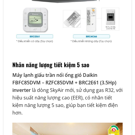
Nhãn năng lượng tiết kiệm 5 sao
Máy lạnh giấu trần nối ống gió Daikin
FBFC85DVM – RZFC85DVM + BRC2E61 (3.5Hp)
inverter
là dòng SkyAir mới, sử dụng gas R32, với
hiệu suất năng lượng cao (EER), có nhãn tiết
kiệm năng lượng 5 sao, giúp bạn tiết kiệm điện
hơn.