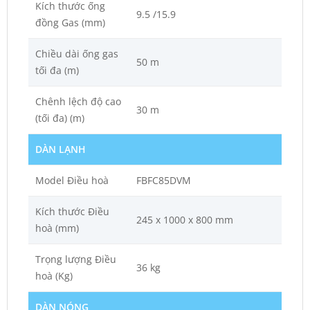
Kích thước ống
9.5 /15.9
đồng Gas (mm)
Chiều dài ống gas
50 m
tối đa (m)
Chênh lệch độ cao
30 m
(tối đa) (m)
DÀN LẠNH
Model Điều hoà
FBFC85DVM
Kích thước Điều
245 x 1000 x 800 mm
hoà (mm)
Trọng lượng Điều
36 kg
hoà (Kg)
DÀN NÓNG