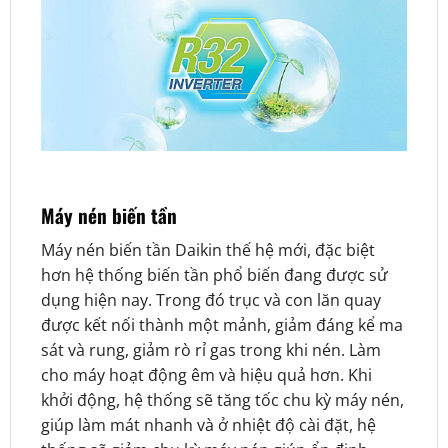
Máy nén biến tần
Máy nén biến tần Daikin thế hệ mới, đặc biệt
hơn hệ thống biến tần phổ biến đang được sử
dụng hiện nay. Trong đó trục và con lăn quay
được kết nối thành một mảnh, giảm đáng kể ma
sát và rung, giảm rò rỉ gas trong khi nén. Làm
cho máy hoạt động êm và hiệu quả hơn. Khi
khởi động, hệ thống sẽ tăng tốc chu kỳ máy nén,
giúp làm mát nhanh và ở nhiệt độ cài đặt, hệ