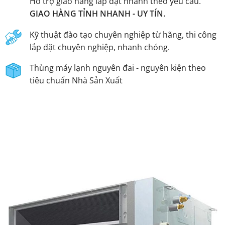
Hỗ trợ giao hàng lắp đặt nhanh theo yêu cầu.
GIAO HÀNG TỈNH NHANH - UY TÍN.
Kỹ thuật đào tạo chuyên nghiệp từ hãng, thi công
lắp đặt chuyên nghiệp, nhanh chóng.
Thùng máy lạnh nguyên đai - nguyên kiện theo
tiêu chuẩn Nhà Sản Xuất