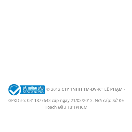
© 2012
CTY TNHH TM-DV-KT LÊ PHẠM -
GPKD số: 0311877643 cấp ngày 21/03/2013. Nơi cấp: Sở Kế
Hoạch Đầu Tư TPHCM