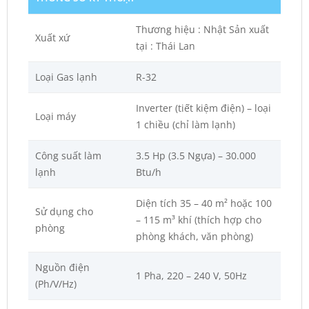
Thương hiệu : Nhật Sản xuất
Xuất xứ
tại : Thái Lan
Loại Gas lạnh
R-32
Inverter (tiết kiệm điện) – loại
Loại máy
1 chiều (chỉ làm lạnh)
Công suất làm
3.5 Hp (3.5 Ngựa) – 30.000
lạnh
Btu/h
Diện tích 35 – 40 m² hoặc 100
Sử dụng cho
– 115 m³ khí (thích hợp cho
phòng
phòng khách, văn phòng)
Nguồn điện
1 Pha, 220 – 240 V, 50Hz
(Ph/V/Hz)