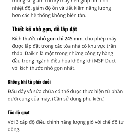
thống sẽ giảm chu kỳ máy nén giúp ổn định
nhiệt độ, giảm độ ồn và tiết kiệm năng lượng
hơn các hệ thống không biến tần.
Thiết kế nhỏ gọn, dễ lắp đặt
Kích thước nhỏ gọn chỉ 245 mm
, cho phép máy
được lắp đặt trong các tòa nhà có khu vực trần
thấp. Daikin là một trong những công ty hàng
đầu trong ngành điều hòa không khí MSP-Duct
với kích thước nhỏ gọn nhất.
Không khí từ phía dưới
Đấu dây và sửa chữa có thể được thực hiện từ phần
dưới cùng của máy. (Cần sử dụng phụ kiện.)
Tốc độ quạt
Với 3 cấp độ điều chỉnh năng lượng gió với chế độ tự
động.