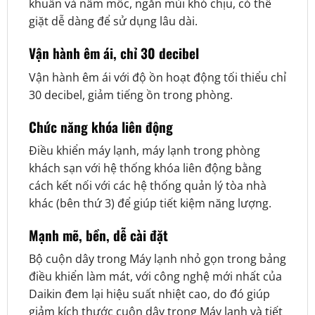
khuẩn và nấm mốc, ngăn mùi khó chịu, có thể
giặt dễ dàng để sử dụng lâu dài.
Vận hành êm ái, chỉ 30 decibel
Vận hành êm ái với độ ồn hoạt động tối thiểu chỉ
30 decibel, giảm tiếng ồn trong phòng.
Chức năng khóa liên động
Điều khiển máy lạnh, máy lạnh trong phòng
khách sạn với hệ thống khóa liên động bằng
cách kết nối với các hệ thống quản lý tòa nhà
khác (bên thứ 3) để giúp tiết kiệm năng lượng.
Mạnh mẽ, bền, dễ cài đặt
Bộ cuộn dây trong Máy lạnh nhỏ gọn trong bảng
điều khiển làm mát, với công nghệ mới nhất của
Daikin đem lại hiệu suất nhiệt cao, do đó giúp
giảm kích thước cuộn dây trong Máy lạnh và tiết