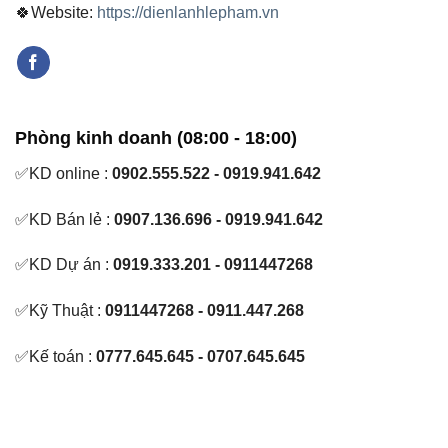
🍀Website:
https://dienlanhlepham.vn
Phòng kinh doanh (08:00 - 18:00)
✅KD online :
0902.555.522 - 0919.941.642
✅KD Bán lẻ :
0907.136.696 - 0919.941.642
✅KD Dự án :
0919.333.201 - 0911447268
✅Kỹ Thuật :
0911447268 - 0911.447.268
✅Kế toán :
0777.645.645 - 0707.645.645