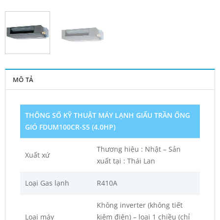
MÔ TẢ
THÔNG SỐ KỸ THUẬT
MÁY LẠNH GIẤU TRẦN ỐNG
GIÓ FDUM100CR-S5 (4.0HP)
Thương hiệu : Nhật – Sản
Xuất xứ
xuất tại : Thái Lan
Loại Gas lạnh
R410A
Không inverter (không tiết
Loại máy
kiệm điện) – loại 1 chiều (chỉ