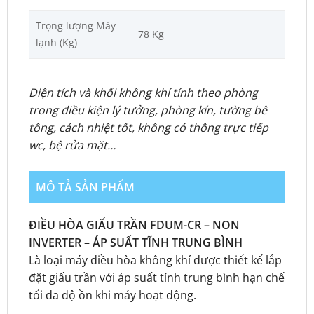
Trọng lượng Máy
78 Kg
lạnh (Kg)
Diện tích và khối không khí tính theo phòng
trong điều kiện lý tưởng, phòng kín, tường bê
tông, cách nhiệt tốt, không có thông trực tiếp
wc, bệ rửa mặt…
MÔ TẢ SẢN PHẨM
ĐIỀU HÒA GIẤU TRẦN FDUM-CR – NON
INVERTER – ÁP SUẤT TĨNH TRUNG BÌNH
Là loại máy điều hòa không khí được thiết kế lắp
đặt giấu trần với áp suất tính trung bình hạn chế
tối đa độ ồn khi máy hoạt động.