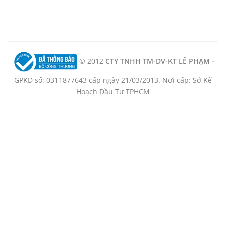
© 2012
CTY TNHH TM-DV-KT LÊ PHẠM -
GPKD số: 0311877643 cấp ngày 21/03/2013. Nơi cấp: Sở Kế
Hoạch Đầu Tư TPHCM