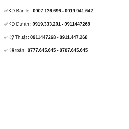
✅KD Bán lẻ :
0907.136.696 - 0919.941.642
✅KD Dự án :
0919.333.201 - 0911447268
✅Kỹ Thuật :
0911447268 - 0911.447.268
✅Kế toán :
0777.645.645 - 0707.645.645