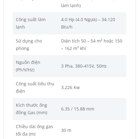
làm lạnh)
Công suất làm
4.0 Hp (4.0 Ngựa) – 34,120
lạnh
Btu/h
Sử dụng cho
Diện tích 50 – 54 m² hoặc 150
phòng
– 162 m³ khí
Nguồn điện
3 Pha, 380-415V, 50Hz
(Ph/V/Hz)
Công suất tiêu thụ
3,226 Kw
điện
Kích thước ống
6.35 / 15.88 mm
đồng Gas (mm)
Chiều dài ống gas
30 m
tối đa (m)