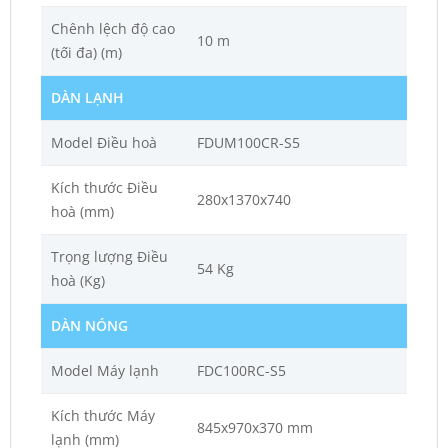
Chênh lệch độ cao
10 m
(tối đa) (m)
DÀN LẠNH
Model Điều hoà
FDUM100CR-S5
Kích thước Điều
280x1370x740
hoà (mm)
Trọng lượng Điều
54 Kg
hoà (Kg)
DÀN NÓNG
Model Máy lạnh
FDC100RC-S5
Kích thước Máy
845x970x370 mm
lạnh (mm)