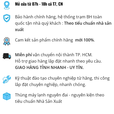
Mở cửa từ 07h - 18h cả T7, CN
Bảo hành chính hãng, hệ thống trạm BH toàn
quốc tận nhà quý khách :
Theo tiểu chuẩn nhà sản
xuất
Cam kết sản phẩm chính hãng
mới 100%
.
Miễn phí
vận chuyển nội thành TP. HCM.
Hỗ trợ giao hàng lắp đặt nhanh theo yêu cầu.
GIAO HÀNG TỈNH NHANH - UY TÍN.
Kỹ thuật đào tạo chuyên nghiệp từ hãng, thi công
lắp đặt chuyên nghiệp, nhanh chóng.
Thùng máy lạnh nguyên đai - nguyên kiện theo
tiêu chuẩn Nhà Sản Xuất