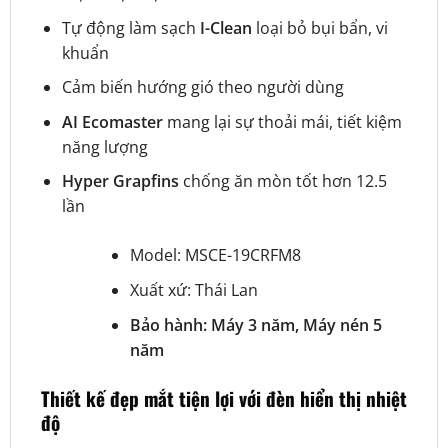
Tự động làm sạch
I-Clean
loại bỏ bụi bẩn, vi
khuẩn
Cảm biến hướng gió theo người dùng
AI Ecomaster
mang lại sự thoải mái, tiết kiệm
năng lượng
Hyper Grapfins
chống ăn mòn tốt hơn 12.5
lần
Model: MSCE-19CRFM8
Xuất xứ: Thái Lan
Bảo hành: Máy 3 năm, Máy nén 5
năm
Thiết kế đẹp mắt tiện lợi với đèn hiển thị nhiệt
độ