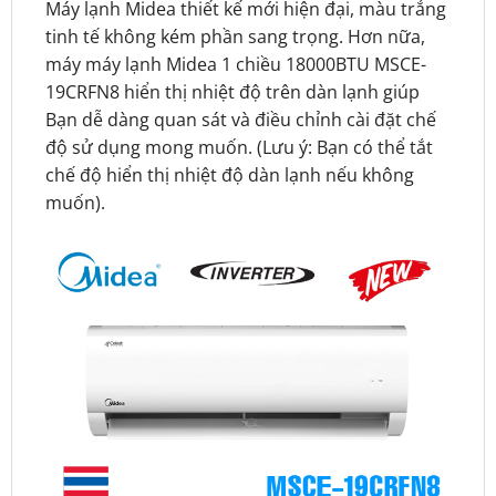
Máy lạnh Midea thiết kế mới hiện đại, màu trắng
tinh tế không kém phần sang trọng. Hơn nữa,
máy máy lạnh Midea 1 chiều 18000BTU MSCE-
19CRFN8 hiển thị nhiệt độ trên dàn lạnh giúp
Bạn dễ dàng quan sát và điều chỉnh cài đặt chế
độ sử dụng mong muốn. (Lưu ý: Bạn có thể tắt
chế độ hiển thị nhiệt độ dàn lạnh nếu không
muốn).