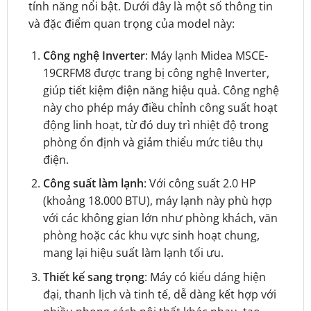
tính năng nổi bật. Dưới đây là một số thông tin
và đặc điểm quan trọng của model này:
Công nghệ Inverter
: Máy lạnh Midea MSCE-
19CRFM8 được trang bị công nghệ Inverter,
giúp tiết kiệm điện năng hiệu quả. Công nghệ
này cho phép máy điều chỉnh công suất hoạt
động linh hoạt, từ đó duy trì nhiệt độ trong
phòng ổn định và giảm thiểu mức tiêu thụ
điện.
Công suất làm lạnh
: Với công suất 2.0 HP
(khoảng 18.000 BTU), máy lạnh này phù hợp
với các không gian lớn như phòng khách, văn
phòng hoặc các khu vực sinh hoạt chung,
mang lại hiệu suất làm lạnh tối ưu.
Thiết kế sang trọng
: Máy có kiểu dáng hiện
đại, thanh lịch và tinh tế, dễ dàng kết hợp với