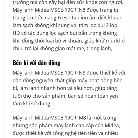
trường mà còn gây hại đến sức khỏe con người.
Máy lạnh Midea MSCE-19CRFN8 được trang bị
trang bị chức năng Fresh tạo ion âm diệt khuẩn
làm sạch không khí cùng với tấm lọc bụi 2 lớp
HD có tác dụng lọc sạch bụi bẩn trong không
khí, đồng thời loại bỏ vi khuẩn, giúp khử mùi khó
chịu, trả lại không gian mát mẻ, trong lành,
Bền bỉ với dàn đồng
Máy lạnh Midea MSCE-19CRFN8 được thiết kế với
dàn đồng nguyên chất giúp máy hoạt động bền
bỉ, làm lạnh nhanh hơn và sâu hơn, giúp tăng
tuổi thọ cho sản phẩm, bạn sẽ hoàn toàn yên
tâm khi sử dụng.
Máy lạnh Midea MSCE-19CRFM8 là một trong
những sản phẩm máy lạnh cao cấp của Midea,
được thiết kế với công nghệ tiên tiến và nhiều