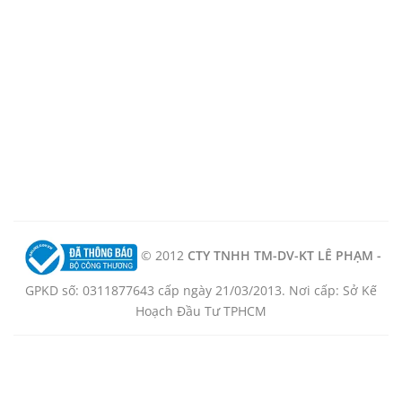
© 2012
CTY TNHH TM-DV-KT LÊ PHẠM -
GPKD số: 0311877643 cấp ngày 21/03/2013. Nơi cấp: Sở Kế
Hoạch Đầu Tư TPHCM