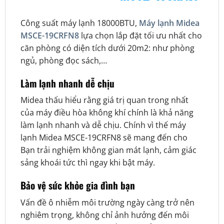
Công suất máy lạnh 18000BTU,
Máy lạnh Midea
MSCE-19CRFN8
lựa chọn lắp đặt tối ưu nhất cho
căn phòng có diện tích dưới 20m2: như phòng
ngủ, phòng đọc sách,…
Làm lạnh nhanh dễ chịu
Midea thấu hiểu rằng giá trị quan trong nhất
của máy điều hòa không khí chính là khả năng
làm lạnh nhanh và dễ chịu. Chính vì thế máy
lạnh Midea MSCE-19CRFN8 sẽ mang đến cho
Bạn trải nghiệm không gian mát lạnh, cảm giác
sảng khoái tức thì ngay khi bật máy.
Bảo vệ sức khỏe gia đình bạn
Vấn đề ô nhiễm môi trường ngày càng trở nên
nghiêm trọng, không chỉ ảnh hưởng đến môi