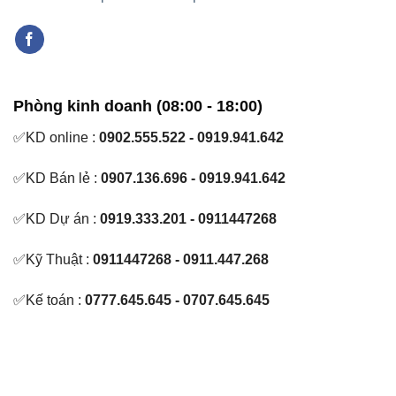
Phòng kinh doanh (08:00 - 18:00)
✅KD online :
0902.555.522 - 0919.941.642
✅KD Bán lẻ :
0907.136.696 - 0919.941.642
✅KD Dự án :
0919.333.201 - 0911447268
✅Kỹ Thuật :
0911447268 - 0911.447.268
✅Kế toán :
0777.645.645 - 0707.645.645