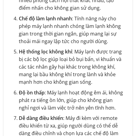
nhiều phong cách nội thất khác nhau, tạo
điểm nhấn cho không gian sử dụng.
Chế độ làm lạnh nhanh
: Tính năng này cho
phép máy lạnh nhanh chóng làm lạnh không
gian trong thời gian ngắn, giúp mang lại sự
thoải mái ngay lập tức cho người dùng.
Hệ thống lọc không khí
: Máy lạnh được trang
bị các bộ lọc giúp loại bỏ bụi bẩn, vi khuẩn và
các tác nhân gây hại khác trong không khí,
mang lại bầu không khí trong lành và khỏe
mạnh hơn cho không gian sống.
Độ ồn thấp
: Máy lạnh hoạt động êm ái, không
phát ra tiếng ồn lớn, giúp cho không gian
nghỉ ngơi và làm việc trở nên yên tĩnh hơn.
Dễ dàng điều khiển
: Máy đi kèm với remote
điều khiển từ xa, giúp người dùng có thể dễ
dàng điều chỉnh và chọn lựa các chế độ làm