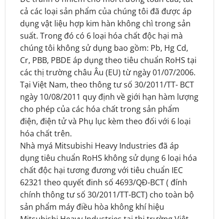
cả các loại sản phẩm của chúng tôi đã được áp
dụng vật liệu hợp kim hàn không chì trong sản
suất. Trong đó có 6 loại hóa chất độc hại mà
chúng tôi không sử dụng bao gồm: Pb, Hg Cd,
Cr, PBB, PBDE áp dụng theo tiêu chuẩn RoHS tại
các thị trường châu Âu (EU) từ ngày 01/07/2006.
Tại Việt Nam, theo thông tư số 30/2011/TT- BCT
ngày 10/08/2011 quy định về giới hạn hàm lượng
cho phép của các hóa chất trong sản phẩm
điện, điện tử và Phụ lục kèm theo đối với 6 loại
hóa chất trên.
Nhà myá Mitsubishi Heavy Industries đã áp
dụng tiêu chuẩn RoHS không sử dụng 6 loại hóa
chất độc hại tương đương với tiêu chuẩn IEC
62321 theo quyết đinh số 4693/QĐ-BCT ( đính
chính thông tư số 30/2011/TT-BCT) cho toàn bộ
sản phẩm máy điều hòa không khí hiệu
Mitsubishi Heavy Industries tại thị trường Việt