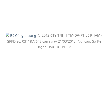
© 2012
CTY TNHH TM-DV-KT LÊ PHẠM -
GPKD số: 0311877643 cấp ngày 21/03/2013. Nơi cấp: Sở Kế
Hoạch Đầu Tư TPHCM