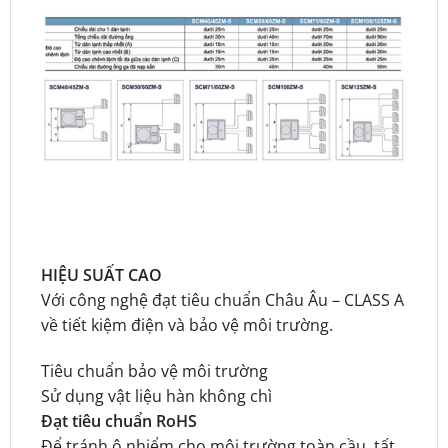
HIỆU SUẤT CAO
Với công nghệ đạt tiêu chuẩn Châu Âu – CLASS A
về tiết kiệm điện và bảo vệ môi trường.
Tiêu chuẩn bảo vệ môi trường
Sử dụng vật liệu hàn không chì
Đạt tiêu chuẩn RoHS
Để tránh ô nhiểm cho môi trường toàn cầu, tất