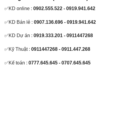
✅KD online :
0902.555.522 - 0919.941.642
✅KD Bán lẻ :
0907.136.696 - 0919.941.642
✅KD Dự án :
0919.333.201 - 0911447268
✅Kỹ Thuật :
0911447268 - 0911.447.268
✅Kế toán :
0777.645.645 - 0707.645.645