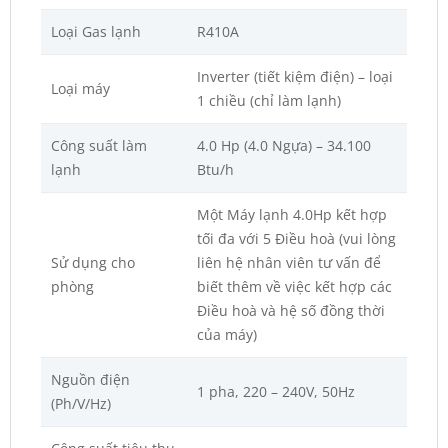
Loại Gas lạnh
R410A
Inverter (tiết kiệm điện) – loại
Loại máy
1 chiều (chỉ làm lạnh)
Công suất làm
4.0 Hp (4.0 Ngựa) – 34.100
lạnh
Btu/h
Một Máy lạnh 4.0Hp kết hợp
tối đa với 5 Điều hoà (vui lòng
Sử dụng cho
liên hệ nhân viên tư vấn để
phòng
biết thêm về việc kết hợp các
Điều hoà và hệ số đồng thời
của máy)
Nguồn điện
1 pha, 220 – 240V, 50Hz
(Ph/V/Hz)