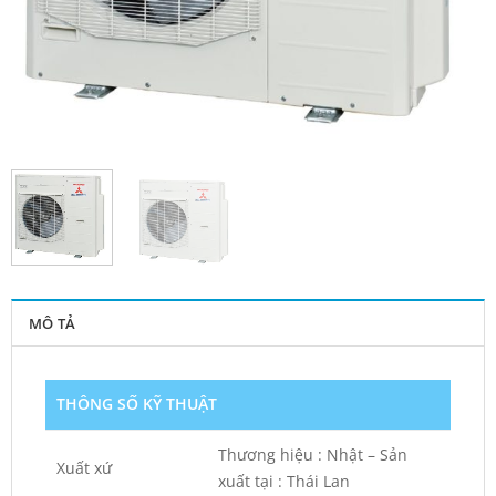
MÔ TẢ
THÔNG SỐ KỸ THUẬT
Thương hiệu : Nhật – Sản
Xuất xứ
xuất tại : Thái Lan