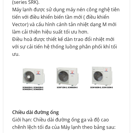
(series SRK).
Máy lạnh được sử dụng máy nén công nghệ tiên
tiến với điều khiển biến tần mới ( điều khiển
Vector) và cấu hình cánh tản nhiệt dạng M mới
làm cải thiện hiệu suất tối ưu hơn.
Điều hoà được thiết kế dàn trao đổi nhiệt mới
với sự cải tiến hệ thống luồng phân phối khí tối
ưu.
Chiều dài đường ống
Giới hạn: Chiều dài đường ống ga và độ cao
chênh lệch tối đa của Máy lạnh theo bảng sau: