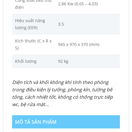
Công suất tiêu thụ
2,86 Kw (0,65 – 4,03)
điện
Hiệu suất năng
3.5
lượng (EER)
Kích thước (C x R x
945 x 970 x 370 (mm)
S)
Khối lượng
92 kg
Diện tích và khối không khí tính theo phòng
trong điều kiện lý tưởng, phòng kín, tường bê
tông, cách nhiệt tốt, không có thông trực tiếp
wc, bệ rửa mặt…
MÔ TẢ SẢN PHẨM