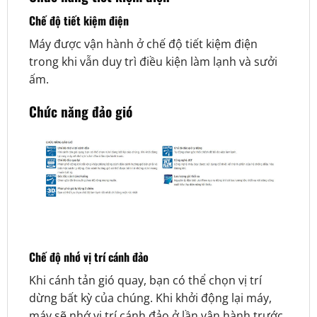
Chế độ tiết kiệm điện
Máy được vận hành ở chế độ tiết kiệm điện
trong khi vẫn duy trì điều kiện làm lạnh và sưởi
ấm.
Chức năng đảo gió
Chế độ nhớ vị trí cánh đảo
Khi cánh tản gió quay, bạn có thể chọn vị trí
dừng bất kỳ của chúng. Khi khởi động lại máy,
máy sẽ nhớ vị trí cánh đảo ở lần vận hành trước.