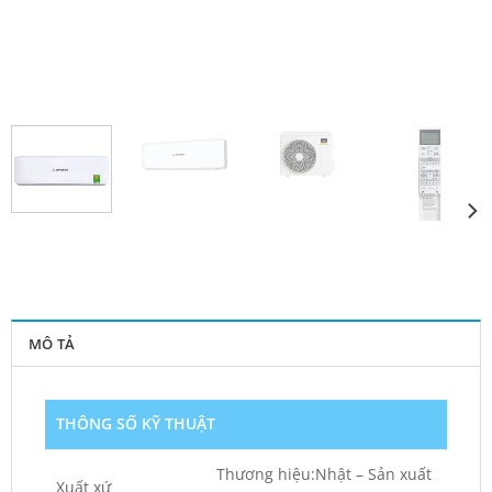
MÔ TẢ
THÔNG SỐ KỸ THUẬT
Thương hiệu:Nhật – Sản xuất
Xuất xứ