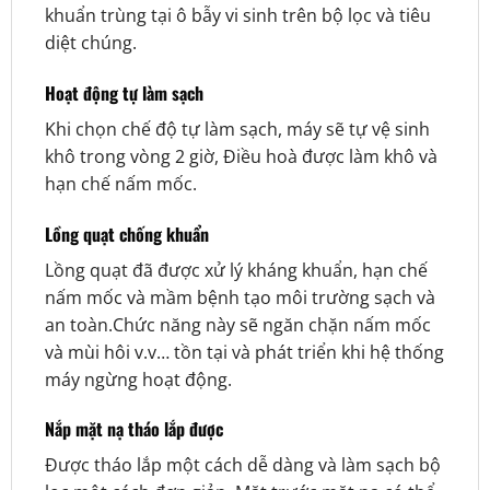
khuẩn trùng tại ô bẫy vi sinh trên bộ lọc và tiêu
diệt chúng.
Hoạt động tự làm sạch
Khi chọn chế độ tự làm sạch, máy sẽ tự vệ sinh
khô trong vòng 2 giờ, Điều hoà được làm khô và
hạn chế nấm mốc.
Lồng quạt chống khuẩn
Lồng quạt đã được xử lý kháng khuẩn, hạn chế
nấm mốc và mầm bệnh tạo môi trường sạch và
an toàn.Chức năng này sẽ ngăn chặn nấm mốc
và mùi hôi v.v… tồn tại và phát triển khi hệ thống
máy ngừng hoạt động.
Nắp mặt nạ tháo lắp được
Được tháo lắp một cách dễ dàng và làm sạch bộ