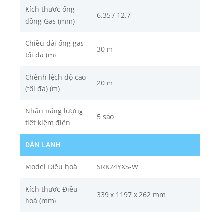
Kích thước ống
6.35 / 12.7
đồng Gas (mm)
Chiều dài ống gas
30 m
tối đa (m)
Chênh lệch độ cao
20 m
(tối đa) (m)
Nhãn năng lượng
5 sao
tiết kiệm điện
DÀN LẠNH
Model Điều hoà
SRK24YXS-W
Kích thước Điều
339 x 1197 x 262 mm
hoà (mm)