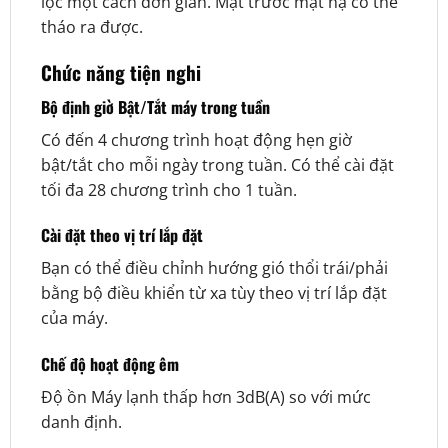
lọc một cách đơn giản. Mặt trước mặt nạ có thể
tháo ra được.
Chức năng tiện nghi
Bộ định giờ Bật/Tắt máy trong tuần
Có đến 4 chương trình hoạt động hẹn giờ
bật/tắt cho mỗi ngày trong tuần. Có thể cài đặt
tối đa 28 chương trình cho 1 tuần.
Cài đặt theo vị trí lắp đặt
Bạn có thể điều chỉnh hướng gió thổi trái/phải
bằng bộ điều khiển từ xa tùy theo vị trí lắp đặt
của máy.
Chế độ hoạt động êm
Độ ồn Máy lạnh thấp hơn 3dB(A) so với mức
danh định.