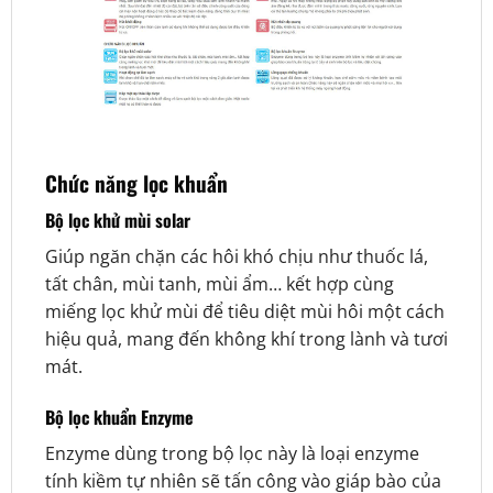
Chức năng lọc khuẩn
Bộ lọc khử mùi solar
Giúp ngăn chặn các hôi khó chịu như thuốc lá,
tất chân, mùi tanh, mùi ẩm… kết hợp cùng
miếng lọc khử mùi để tiêu diệt mùi hôi một cách
hiệu quả, mang đến không khí trong lành và tươi
mát.
Bộ lọc khuẩn Enzyme
Enzyme dùng trong bộ lọc này là loại enzyme
tính kiềm tự nhiên sẽ tấn công vào giáp bào của