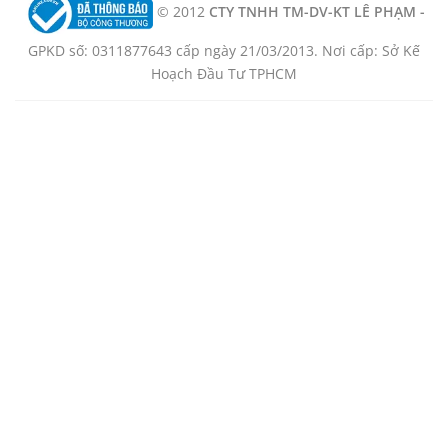
© 2012
CTY TNHH TM-DV-KT LÊ PHẠM -
GPKD số: 0311877643 cấp ngày 21/03/2013. Nơi cấp: Sở Kế
Hoạch Đầu Tư TPHCM