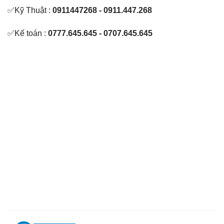
✅Kỹ Thuật :
0911447268 - 0911.447.268
✅Kế toán :
0777.645.645 - 0707.645.645