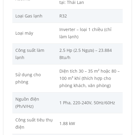
tại: Thái Lan
Loại Gas lạnh
R32
Inverter – loại 1 chiều (chỉ
Loại máy
làm lạnh)
Công suất làm
2.5 Hp (2.5 Ngựa) – 23.884
lạnh
Btu/h
Diện tích 30 – 35 m² hoặc 80 –
Sử dụng cho
100 m³ khí (thích hợp cho
phòng
phòng khách, văn phòng)
Nguồn điện
1 Pha, 220-240V, 50Hz/60Hz
(Ph/V/Hz)
Công suất tiêu thụ
1.88 kW
điện