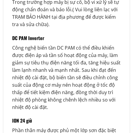
Trong trường hợp máy bị sự cố, bộ vi xử lý sẽ tự
động chẩn đoán và báo lỗi.( Vui lòng liên lạc với
TRẠM BẢO HÀNH tại địa phương để được kiểm
tra và sửa chữa).
DC PAM Inverter
Công nghệ biến tần DC PAM có thể điều khiển
được điện áp và tần số hoạt động của máy, làm
giảm sự tiêu thụ điện năng tối đa, tăng hiệu suất
làm lạnh nhanh và mạnh nhất. Sau khi đạt đến
nhiệt độ cài đặt, bộ biến tần sẽ điều chỉnh công
suất của động cơ máy nén hoạt động ở tốc độ
thấp để tiết kiệm điện năng, đồng thời duy trì
nhiệt độ phòng không chênh lệch nhiều so với
nhiệt độ cài đặt.
ION 24 giờ
Phần thân máy được phủ một lớp sơn đặc biệt