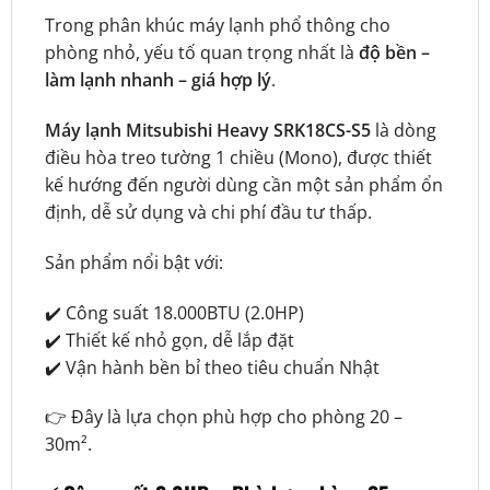
Trong phân khúc máy lạnh phổ thông cho
phòng nhỏ, yếu tố quan trọng nhất là
độ bền –
làm lạnh nhanh – giá hợp lý
.
Máy lạnh Mitsubishi Heavy SRK18CS-S5
là dòng
điều hòa treo tường 1 chiều (Mono), được thiết
kế hướng đến người dùng cần một sản phẩm ổn
định, dễ sử dụng và chi phí đầu tư thấp.
Sản phẩm nổi bật với:
✔️ Công suất 18.000BTU (2.0HP)
✔️ Thiết kế nhỏ gọn, dễ lắp đặt
✔️ Vận hành bền bỉ theo tiêu chuẩn Nhật
👉 Đây là lựa chọn phù hợp cho phòng 20 –
30m².