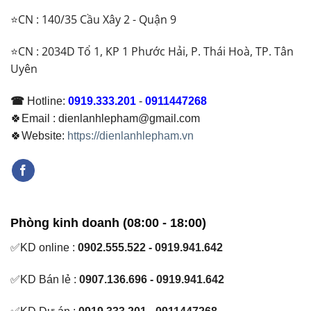
⭐CN : 140/35 Cầu Xây 2 - Quận 9
⭐CN : 2034D Tổ 1, KP 1 Phước Hải, P. Thái Hoà, TP. Tân
Uyên
☎
Hotline:
0919.333.201
-
0911447268
🍀Email : dienlanhlepham@gmail.com
🍀Website:
https://dienlanhlepham.vn
Phòng kinh doanh (08:00 - 18:00)
✅KD online :
0902.555.522 - 0919.941.642
✅KD Bán lẻ :
0907.136.696 - 0919.941.642