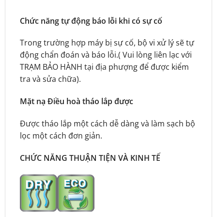
Chức năng tự động báo lỗi khi có sự cố
Trong trường hợp máy bị sự cố, bộ vi xử lý sẽ tự
động chẩn đoán và báo lỗi.( Vui lòng liên lạc với
TRẠM BẢO HÀNH tại địa phượng để được kiểm
tra và sửa chữa).
Mặt nạ Điều hoà tháo lắp được
Được tháo lắp một cách dễ dàng và làm sạch bộ
lọc một cách đơn giản.
CHỨC NĂNG THUẬN TIỆN VÀ KINH TẾ