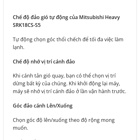
Chế độ đảo gió tự động của Mitsubishi Heavy
SRK18CS-S5
Tự động chọn góc thổi chếch để tối đa việc làm
lạnh.
Chế độ nhớ vị trí cánh đảo
Khi cánh tản gió quay, bạn có thể chọn vị trí
dừng bất kỳ của chúng. Khi khởi động lại máy,
máy sẽ nhớ vị trí cánh đảo ở lần vận hành trước.
Góc đảo cánh Lên/Xuống
Chọn góc độ lên/xuống theo độ rộng mong
muốn.