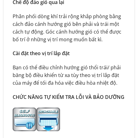
Chế độ đảo gió qua lại
Phân phối dòng khí trải rộng khắp phòng bằng
cách đảo cánh hướng gió bên phải và trái một
cách tự động. Góc cánh hướng gió có thể được
bố trí ở những vị trí mong muốn bất kì.
Cài đặt theo vị trí lắp đặt
Bạn có thể điều chỉnh hướng gió thổi trái/ phải
băng bộ điều khiển từ xa tùy theo vị trí lắp đặt
của máy để tối đa hóa việc điều hòa nhiệt độ.
CHỨC NĂNG TỰ KIỂM TRA LỖI VÀ BẢO DƯỠNG