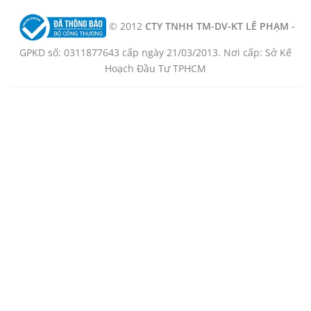
© 2012
CTY TNHH TM-DV-KT LÊ PHẠM -
GPKD số: 0311877643 cấp ngày 21/03/2013. Nơi cấp: Sở Kế
Hoạch Đầu Tư TPHCM