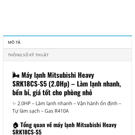
MÔ TẢ
THÔNG SỐ KỸ THUẬT
🌬️ Máy lạnh Mitsubishi Heavy
SRK18CS-S5 (2.0Hp) – Làm lạnh nhanh,
bền bỉ, giá tốt cho phòng nhỏ
✨ 2.0HP – Làm lạnh nhanh – Vận hành ổn định –
Tự làm sạch – Gas R410A
🏠 Tổng quan về máy lạnh Mitsubishi Heavy
SRK18CS-S5