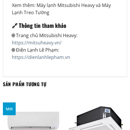
Xem thêm:
Máy lạnh Mitsubishi Heavy
và
Máy
Lạnh Treo Tường
🔗 Thông tin tham khảo
🌐 Trang chủ Mitsubishi Heavy:
https://mitsuheavy.vn/
🌐 Điện Lạnh Lê Phạm:
https://dienlanhlepham.vn
SẢN PHẨM TƯƠNG TỰ
Mới