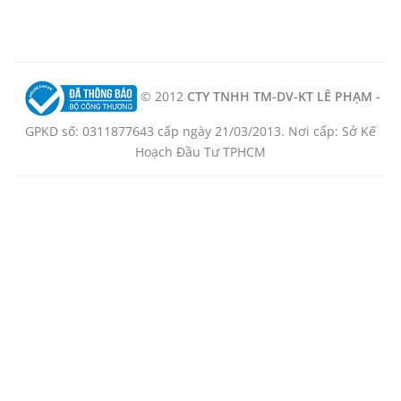
© 2012
CTY TNHH TM-DV-KT LÊ PHẠM -
GPKD số: 0311877643 cấp ngày 21/03/2013. Nơi cấp: Sở Kế
Hoạch Đầu Tư TPHCM