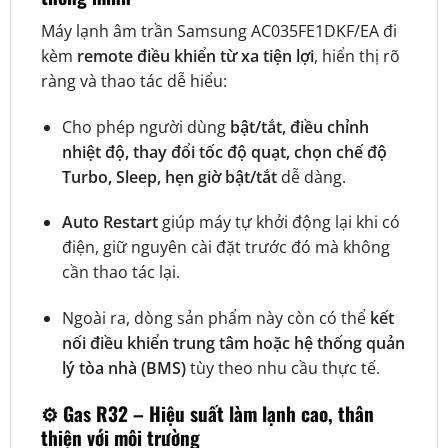
Máy lạnh âm trần Samsung AC035FE1DKF/EA đi
kèm
remote điều khiển từ xa tiện lợi
, hiển thị rõ
ràng và thao tác dễ hiểu:
Cho phép người dùng
bật/tắt, điều chỉnh
nhiệt độ, thay đổi tốc độ quạt, chọn chế độ
Turbo, Sleep, hẹn giờ bật/tắt
dễ dàng.
Auto Restart
giúp máy tự khởi động lại khi có
điện, giữ nguyên cài đặt trước đó mà không
cần thao tác lại.
Ngoài ra, dòng sản phẩm này còn có thể
kết
nối điều khiển trung tâm hoặc hệ thống quản
lý tòa nhà (BMS)
tùy theo nhu cầu thực tế.
⚙️
Gas R32 – Hiệu suất làm lạnh cao, thân
thiện với môi trường