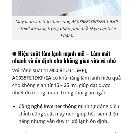
Máy lạnh âm trần Samsung AC035FE1DKF/EA 1.5HP
– thiết kế sang trọng,phân phối bởi Điện Lạnh Lê
Phạm.
❄️ Hiệu suất làm lạnh mạnh mẽ – Làm mát
nhanh và ổn định cho không gian vừa và nhỏ
Với công suất
11.900 BTU (1.5HP)
,
AC035FE1DKF/EA
có khả năng làm lạnh hiệu quả
cho không gian
từ 15 – 25 m²
, giúp đạt được
nhiệt độ mong muốn trong thời gian ngắn.
Công nghệ Inverter thông minh
tự động điều
chỉnh công suất máy nén, giúp tiết kiệm điện
năng nhưng vẫn duy trì độ lạnh ổn định.