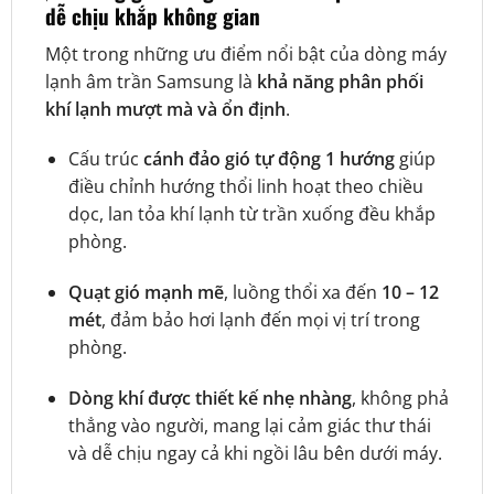
dễ chịu khắp không gian
Một trong những ưu điểm nổi bật của dòng máy
lạnh âm trần Samsung là
khả năng phân phối
khí lạnh mượt mà và ổn định
.
Cấu trúc
cánh đảo gió tự động 1 hướng
giúp
điều chỉnh hướng thổi linh hoạt theo chiều
dọc, lan tỏa khí lạnh từ trần xuống đều khắp
phòng.
Quạt gió mạnh mẽ
, luồng thổi xa đến
10 – 12
mét
, đảm bảo hơi lạnh đến mọi vị trí trong
phòng.
Dòng khí được thiết kế nhẹ nhàng
, không phả
thẳng vào người, mang lại cảm giác thư thái
và dễ chịu ngay cả khi ngồi lâu bên dưới máy.