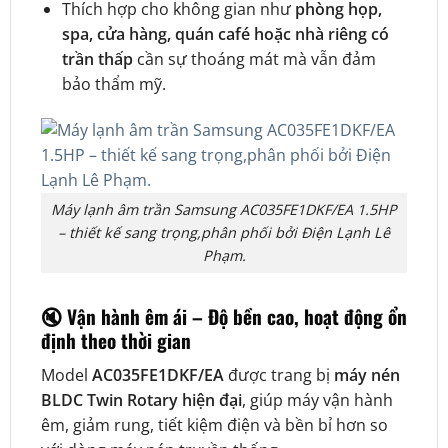
Thích hợp cho không gian như
phòng họp,
spa, cửa hàng, quán café hoặc nhà riêng có
trần thấp
cần sự thoáng mát mà vẫn đảm
bảo thẩm mỹ.
Máy lạnh âm trần Samsung AC035FE1DKF/EA 1.5HP
– thiết kế sang trọng,phân phối bởi Điện Lạnh Lê
Phạm.
🔇 Vận hành êm ái – Độ bền cao, hoạt động ổn
định theo thời gian
Model
AC035FE1DKF/EA
được trang bị
máy nén
BLDC Twin Rotary hiện đại
, giúp máy vận hành
êm, giảm rung, tiết kiệm điện và bền bỉ hơn so