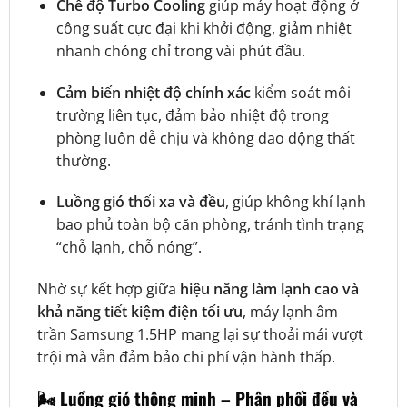
Chế độ Turbo Cooling
giúp máy hoạt động ở
công suất cực đại khi khởi động, giảm nhiệt
nhanh chóng chỉ trong vài phút đầu.
Cảm biến nhiệt độ chính xác
kiểm soát môi
trường liên tục, đảm bảo nhiệt độ trong
phòng luôn dễ chịu và không dao động thất
thường.
Luồng gió thổi xa và đều
, giúp không khí lạnh
bao phủ toàn bộ căn phòng, tránh tình trạng
“chỗ lạnh, chỗ nóng”.
Nhờ sự kết hợp giữa
hiệu năng làm lạnh cao và
khả năng tiết kiệm điện tối ưu
, máy lạnh âm
trần Samsung 1.5HP mang lại sự thoải mái vượt
trội mà vẫn đảm bảo chi phí vận hành thấp.
🌬️ Luồng gió thông minh – Phân phối đều và