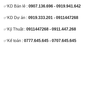
✅KD Bán lẻ :
0907.136.696 - 0919.941.642
✅KD Dự án :
0919.333.201 - 0911447268
✅Kỹ Thuật :
0911447268 - 0911.447.268
✅Kế toán :
0777.645.645 - 0707.645.645