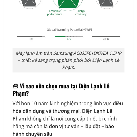
Máy lạnh âm trần Samsung AC035FE1DKF/EA 1.5HP
– thiết kế sang trọng,phân phối bởi Điện Lạnh Lê
Phạm.
🧰
Vì sao nên chọn mua tại Điện Lạnh Lê
Phạm?
Với hơn 10 năm kinh nghiệm trong lĩnh vực
điều
hòa dân dụng và thương mại
,
Điện Lạnh Lê
Phạm
không chỉ là nơi cung cấp thiết bị chính
hãng mà còn là
đơn vị tư vấn – lắp đặt – bảo
hành chuyên sâu