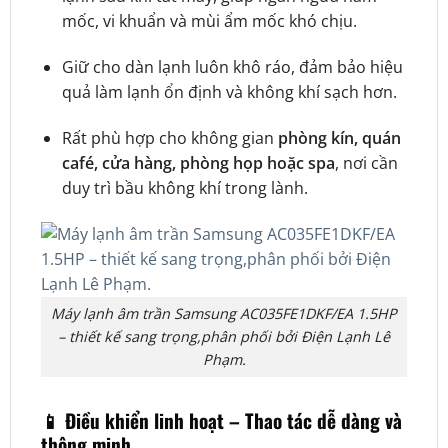
mốc, vi khuẩn và mùi ẩm mốc khó chịu.
Giữ cho dàn lạnh luôn khô ráo, đảm bảo hiệu
quả làm lạnh ổn định và không khí sạch hơn.
Rất phù hợp cho không gian
phòng kín, quán
café, cửa hàng, phòng họp hoặc spa
, nơi cần
duy trì bầu không khí trong lành.
Máy lạnh âm trần Samsung AC035FE1DKF/EA 1.5HP
– thiết kế sang trọng,phân phối bởi Điện Lạnh Lê
Phạm.
📱 Điều khiển linh hoạt – Thao tác dễ dàng và
thông minh