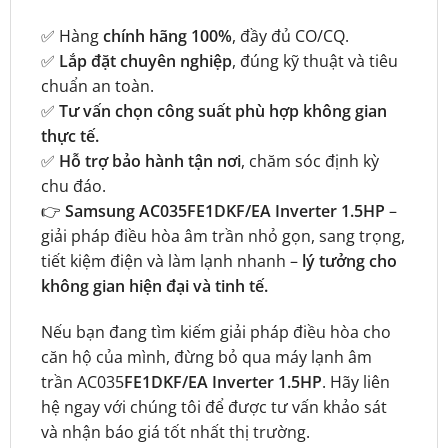
✅ Hàng
chính hãng 100%
, đầy đủ CO/CQ.
✅
Lắp đặt chuyên nghiệp
, đúng kỹ thuật và tiêu
chuẩn an toàn.
✅
Tư vấn chọn công suất phù hợp không gian
thực tế.
✅
Hỗ trợ bảo hành tận nơi
, chăm sóc định kỳ
chu đáo.
👉
Samsung AC035FE1DKF/EA Inverter 1.5HP
–
giải pháp điều hòa âm trần nhỏ gọn, sang trọng,
tiết kiệm điện và làm lạnh nhanh –
lý tưởng cho
không gian hiện đại và tinh tế.
Nếu bạn đang tìm kiếm giải pháp điều hòa cho
căn hộ của mình, đừng bỏ qua máy lạnh âm
trần AC035
FE1DKF/EA Inverter 1.5HP
. Hãy liên
hệ ngay với chúng tôi để được tư vấn khảo sát
và nhận báo giá tốt nhất thị trường.