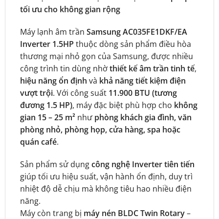
tối ưu cho không gian rộng
Máy lạnh âm trần
Samsung AC035FE1DKF/EA
Inverter 1.5HP
thuộc dòng sản phẩm điều hòa
thương mại nhỏ gọn của Samsung, được nhiều
công trình tin dùng nhờ
thiết kế âm trần tinh tế
,
hiệu năng ổn định
và
khả năng tiết kiệm điện
vượt trội
. Với công suất
11.900 BTU (tương
đương 1.5 HP)
, máy đặc biệt phù hợp cho
không
gian 15 – 25 m²
như
phòng khách gia đình, văn
phòng nhỏ, phòng họp, cửa hàng, spa hoặc
quán café
.
Sản phẩm sử dụng
công nghệ Inverter tiên tiến
giúp tối ưu hiệu suất, vận hành ổn định, duy trì
nhiệt độ dễ chịu mà không tiêu hao nhiều điện
năng.
Máy còn trang bị
máy nén BLDC Twin Rotary
–