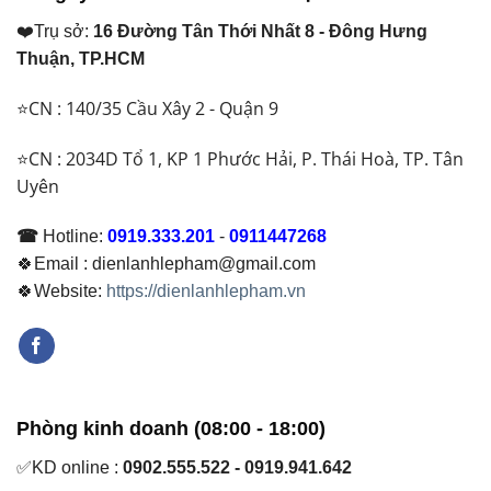
❤️Trụ sở:
16 Đường Tân Thới Nhất 8 - Đông Hưng
Thuận, TP.HCM
⭐CN : 140/35 Cầu Xây 2 - Quận 9
⭐CN : 2034D Tổ 1, KP 1 Phước Hải, P. Thái Hoà, TP. Tân
Uyên
☎
Hotline:
0919.333.201
-
0911447268
🍀Email : dienlanhlepham@gmail.com
🍀Website:
https://dienlanhlepham.vn
Phòng kinh doanh (08:00 - 18:00)
✅KD online :
0902.555.522 - 0919.941.642