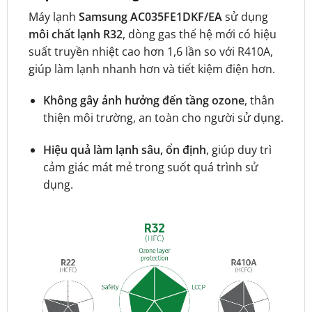
Máy lạnh
Samsung AC035FE1DKF/EA
sử dụng
môi chất lạnh R32
, dòng gas thế hệ mới có hiệu
suất truyền nhiệt cao hơn 1,6 lần so với R410A,
giúp làm lạnh nhanh hơn và tiết kiệm điện hơn.
Không gây ảnh hưởng đến tầng ozone
, thân
thiện môi trường, an toàn cho người sử dụng.
Hiệu quả làm lạnh sâu, ổn định
, giúp duy trì
cảm giác mát mẻ trong suốt quá trình sử
dụng.