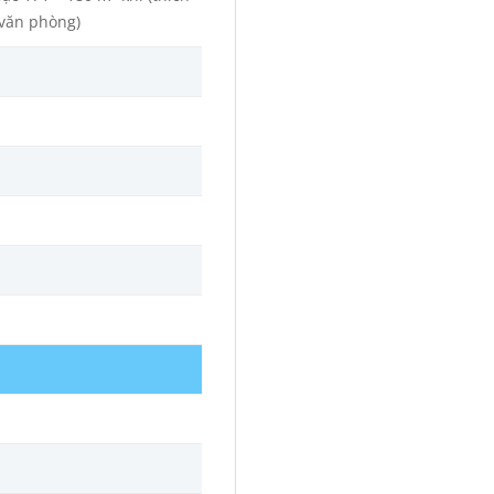
văn phòng)
z