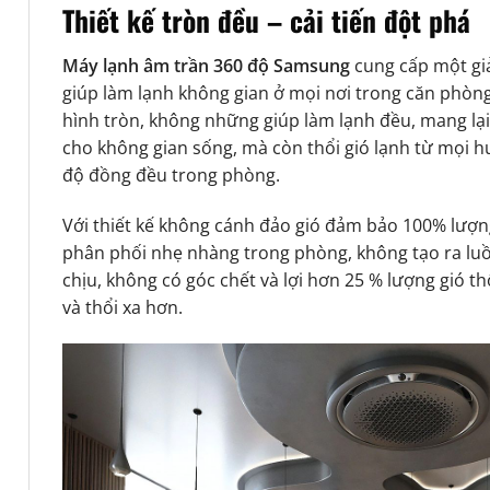
Thiết kế tròn đều – cải tiến đột phá
Máy lạnh âm trần 360 độ Samsung
cung cấp một gi
giúp làm lạnh không gian ở mọi nơi trong căn phòng 
hình tròn, không những giúp làm lạnh đều, mang lại
cho không gian sống, mà còn thổi gió lạnh từ mọi h
độ đồng đều trong phòng.
Với thiết kế không cánh đảo gió đảm bảo 100% lượn
phân phối nhẹ nhàng trong phòng, không tạo ra luồ
chịu, không có góc chết và lợi hơn 25 % lượng gió t
và thổi xa hơn.