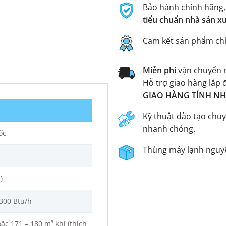
Bảo hành chính hãng,
tiểu chuẩn nhà sản x
Cam kết sản phẩm ch
Miễn phí
vận chuyển n
Hỗ trợ giao hàng lắp 
GIAO HÀNG TỈNH NHA
Kỹ thuật đào tạo chuy
nhanh chóng.
ốc
Thùng máy lạnh nguyê
)
.300 Btu/h
oặc 171 – 180 m³ khí (thích