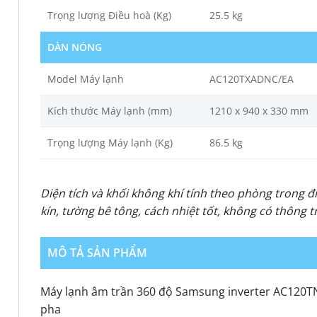
Trọng lượng Điều hoà (Kg)
25.5 kg
DÀN NÓNG
Model Máy lạnh
AC120TXADNC/EA
Kích thước Máy lạnh (mm)
1210 x 940 x 330 mm
Trọng lượng Máy lạnh (Kg)
86.5 kg
Diện tích và khối không khí tính theo phòng trong đ
kín, tường bê tông, cách nhiệt tốt, không có thông 
MÔ TẢ SẢN PHẨM
Máy lạnh âm trần 360 độ Samsung inverter AC120TN
pha