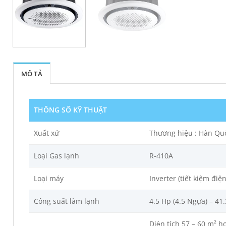
MÔ TẢ
THÔNG SỐ KỸ THUẬT
Xuất xứ
Thương hiệu : Hàn Qu
Loại Gas lạnh
R-410A
Loại máy
Inverter (tiết kiệm điện
Công suất làm lạnh
4.5 Hp (4.5 Ngựa) – 41
Diện tích 57 – 60 m² h