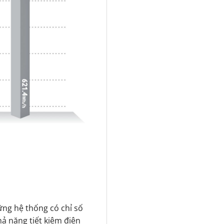
ng hệ thống có chỉ số
ả năng tiết kiệm điện