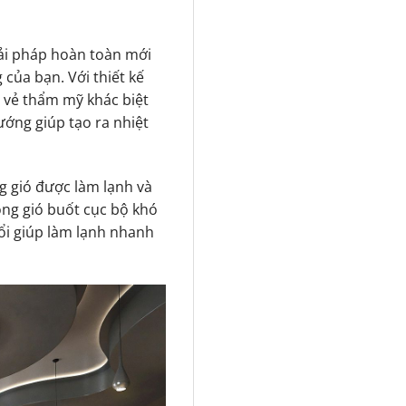
ải pháp hoàn toàn mới
của bạn. Với thiết kế
 vẻ thẩm mỹ khác biệt
ướng giúp tạo ra nhiệt
g gió được làm lạnh và
ng gió buốt cục bộ khó
hổi giúp làm lạnh nhanh