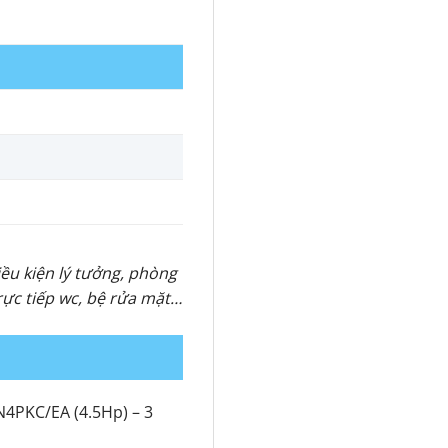
iều kiện lý tưởng, phòng
trực tiếp wc, bệ rửa mặt…
4PKC/EA (4.5Hp) – 3