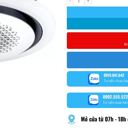
Gi
0919.941.642
Tư vấn mua hà
0902.555.522
Tư vấn mua hà
Mở cửa từ 07h - 18h 