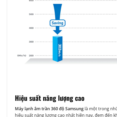
Hiệu suất năng lượng cao
Máy lạnh âm trần
360 độ Samsung
là một trong nhữ
hiệu suất năng lượng cao nhất hiện nay, đem đến kh