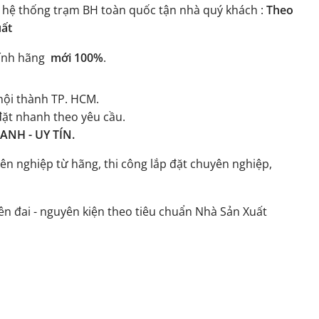
 hệ thống trạm BH toàn quốc tận nhà quý khách :
Theo
uất
ính hãng
mới 100%
.
ội thành TP. HCM.
đặt nhanh theo yêu cầu.
NH - UY TÍN.
ên nghiệp từ hãng, thi công lắp đặt chuyên nghiệp,
n đai - nguyên kiện theo tiêu chuẩn Nhà Sản Xuất