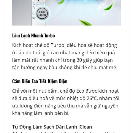
Làm Lạnh Nhanh Turbo
Kích hoạt chế độ Turbo, điều hòa sẽ hoạt động
ở cấp độ thổi gió cao nhất mang đến hiệu quả
làm mát rất nhanh chỉ trong 30 giây giúp bạn
tận hưởng ngay bầu không khí dễ chịu mát mẻ.
Cảm Biến Eco Tiết Kiệm Điện
Chỉ với một nút bấm, chế độ Eco được kích hoạt
sẽ đưa điều hoà về mức nhiệt độ 26ºC, nhằm tối
ưu lượng điện năng tiêu thụ mà vẫn giữ nguyên
khả năng làm lạnh bền bỉ.
Tự Động Làm Sạch Dàn Lạnh iClean