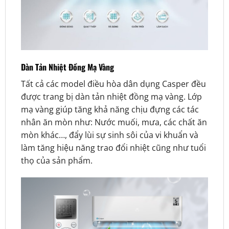
Dàn Tản Nhiệt Đồng Mạ Vàng
Tất cả các model điều hòa dân dụng Casper đều
được trang bị dàn tản nhiệt đồng mạ vàng. Lớp
mạ vàng giúp tăng khả năng chịu đựng các tác
nhân ăn mòn như: Nước muối, mưa, các chất ăn
mòn khác…, đẩy lùi sự sinh sôi của vi khuẩn và
làm tăng hiệu năng trao đổi nhiệt cũng như tuổi
thọ của sản phẩm.