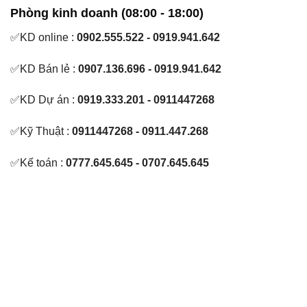
Phòng kinh doanh (08:00 - 18:00)
✅KD online :
0902.555.522 - 0919.941.642
✅KD Bán lẻ :
0907.136.696 - 0919.941.642
✅KD Dự án :
0919.333.201 - 0911447268
✅Kỹ Thuật :
0911447268 - 0911.447.268
✅Kế toán :
0777.645.645 - 0707.645.645