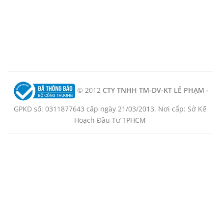
© 2012
CTY TNHH TM-DV-KT LÊ PHẠM -
GPKD số: 0311877643 cấp ngày 21/03/2013. Nơi cấp: Sở Kế
Hoạch Đầu Tư TPHCM