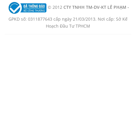
© 2012
CTY TNHH TM-DV-KT LÊ PHẠM -
GPKD số: 0311877643 cấp ngày 21/03/2013. Nơi cấp: Sở Kế
Hoạch Đầu Tư TPHCM