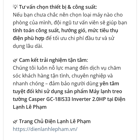
💡
Tư vấn chọn thiết bị & công suất:
Nếu bạn chưa chắc nên chọn loại máy nào cho
phòng của mình, đội ngũ tư vấn viên sẽ giúp bạn
tính toán công suất, hướng gió, mức tiêu thụ
điện phù hợp
để tối ưu chi phí đầu tư và sử
dụng lâu dài.
🌿
Cam kết trải nghiệm tận tâm:
Chúng tôi luôn nỗ lực mang đến dịch vụ chăm
sóc khách hàng tận tình, chuyên nghiệp và
nhanh chóng – đảm bảo người dùng
yên tâm
tuyệt đối khi sử dụng sản phẩm
Máy lạnh treo
tường Casper GC-18IS33 Inverter 2.0HP
tại Điện
Lạnh Lê Phạm
🌿
Trang Chủ Điện Lạnh Lê Phạm
https://dienlanhlepham.vn/