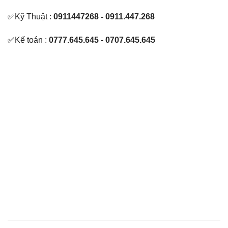
✅Kỹ Thuật :
0911447268 - 0911.447.268
✅Kế toán :
0777.645.645 - 0707.645.645