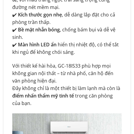
đường nét mềm mại.
✔️
Kích thước gọn nhẹ
, dễ dàng lắp đặt cho cả
phòng trần thấp.
✔️
Bề mặt nhẵn bóng
, chống bám bụi và dễ vệ
sinh.
✔️
Màn hình LED ẩn
hiển thị nhiệt độ, có thể tắt
khi ngủ để không chói sáng.
Với thiết kế hài hòa, GC-18IS33 phù hợp mọi
không gian nội thất – từ nhà phố, căn hộ đến
văn phòng hiện đại.
Đây không chỉ là một thiết bị làm lạnh mà còn là
điểm nhấn thẩm mỹ tinh tế
trong căn phòng
của bạn.