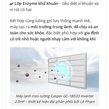
✔️
Lớp Enzyme khử khuẩn
– tiêu diệt vi khuẩn và
vi rút có hại.
Kết hợp cùng luồng gió lưu thông mạnh mẽ,
máy tạo ra
môi trường trong lành, dễ chịu và an
toàn cho sức khỏe
, đặc biệt phù hợp với
gia đình
có trẻ nhỏ hoặc người nhạy cảm với không khí
.
Máy lạnh treo tường Casper GC-18IS33 Inverter
2.0HP – thiết kế hiện đại phân phối bởi Lê Phạm