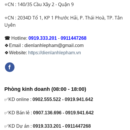
⭐CN : 140/35 Cầu Xây 2 - Quận 9
⭐CN : 2034D Tổ 1, KP 1 Phước Hải, P. Thái Hoà, TP. Tân
Uyên
☎
Hotline:
0919.333.201
-
0911447268
🍀Email : dienlanhlepham@gmail.com
🍀Website:
https://dienlanhlepham.vn
Phòng kinh doanh (08:00 - 18:00)
✅KD online :
0902.555.522 - 0919.941.642
✅KD Bán lẻ :
0907.136.696 - 0919.941.642
✅KD Dự án :
0919.333.201 - 0911447268