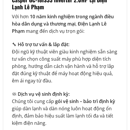
Lạnh Lê Phạm
Với hơn
10 năm kinh nghiệm trong ngành điều
hòa dân dụng và thương mại
,
Điện Lạnh Lê
Phạm
mang đến dịch vụ trọn gói:
🔧
Hỗ trợ tư vấn & lắp đặt:
Đội ngũ kỹ thuật viên giàu kinh nghiệm sẵn sàng
tư vấn chọn công suất máy phù hợp diện tích
phòng, hướng dẫn cách vận hành và hỗ trợ lắp
đặt đúng kỹ thuật để máy hoạt động hiệu quả,
êm ái ngay từ đầu.
🧼
Dịch vụ vệ sinh định kỳ:
Chúng tôi cung cấp
gói vệ sinh – bảo trì định kỳ
giúp dàn lạnh và dàn nóng luôn hoạt động ổn
định, đảm bảo hiệu suất làm lạnh tối đa và tiết
kiệm điện năng.