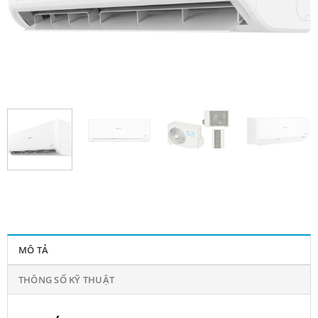
MÔ TẢ
THÔNG SỐ KỸ THUẬT