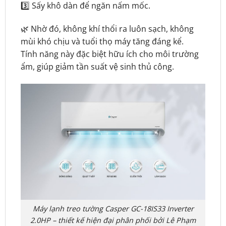
3️⃣ Sấy khô dàn để ngăn nấm mốc.
🌿 Nhờ đó, không khí thổi ra luôn sạch, không
mùi khó chịu và tuổi thọ máy tăng đáng kể.
Tính năng này đặc biệt hữu ích cho môi trường
ẩm, giúp giảm tần suất vệ sinh thủ công.
Máy lạnh treo tường Casper GC-18IS33 Inverter
2.0HP – thiết kế hiện đại phân phối bởi Lê Phạm