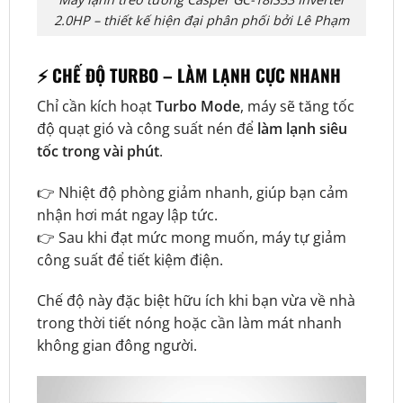
2.0HP – thiết kế hiện đại phân phối bởi Lê Phạm
⚡ CHẾ ĐỘ TURBO – LÀM LẠNH CỰC NHANH
Chỉ cần kích hoạt
Turbo Mode
, máy sẽ tăng tốc
độ quạt gió và công suất nén để
làm lạnh siêu
tốc trong vài phút
.
👉 Nhiệt độ phòng giảm nhanh, giúp bạn cảm
nhận hơi mát ngay lập tức.
👉 Sau khi đạt mức mong muốn, máy tự giảm
công suất để tiết kiệm điện.
Chế độ này đặc biệt hữu ích khi bạn vừa về nhà
trong thời tiết nóng hoặc cần làm mát nhanh
không gian đông người.