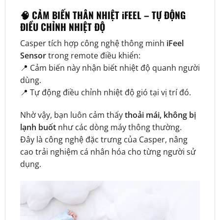
🧠 CẢM BIẾN THÂN NHIỆT iFEEL – TỰ ĐỘNG
ĐIỀU CHỈNH NHIỆT ĐỘ
Casper tích hợp công nghệ thông minh
iFeel
Sensor
trong remote điều khiển:
📍 Cảm biến này nhận biết nhiệt độ quanh người
dùng.
📍 Tự động điều chỉnh nhiệt độ gió tại vị trí đó.
Nhờ vậy, bạn luôn cảm thấy
thoải mái, không bị
lạnh buốt
như các dòng máy thông thường.
Đây là công nghệ đặc trưng của Casper, nâng
cao trải nghiệm cá nhân hóa cho từng người sử
dụng.