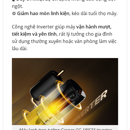
ngột.
⚙️
Giảm hao mòn linh kiện
, kéo dài tuổi thọ máy.
Công nghệ Inverter giúp máy
vận hành mượt,
tiết kiệm và yên tĩnh
, rất lý tưởng cho gia đình
sử dụng thường xuyên hoặc văn phòng làm việc
lâu dài.
Máy lạnh treo tường Casper GC-18IS33 Inverter