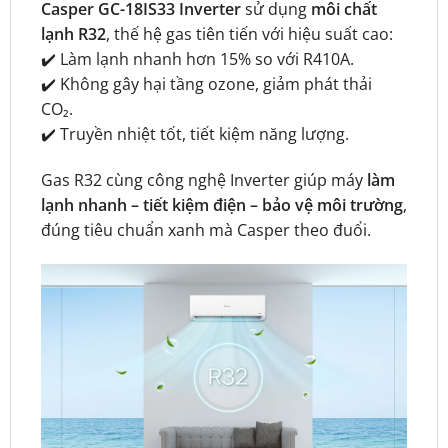
Casper GC-18IS33 Inverter
sử dụng
môi chất
lạnh R32
, thế hệ gas tiên tiến với hiệu suất cao:
✔️ Làm lạnh nhanh hơn 15% so với R410A.
✔️ Không gây hại tầng ozone, giảm phát thải
CO₂.
✔️ Truyền nhiệt tốt, tiết kiệm năng lượng.
Gas R32 cùng công nghệ Inverter giúp máy
làm
lạnh nhanh – tiết kiệm điện – bảo vệ môi trường
,
đúng tiêu chuẩn xanh mà Casper theo đuổi.