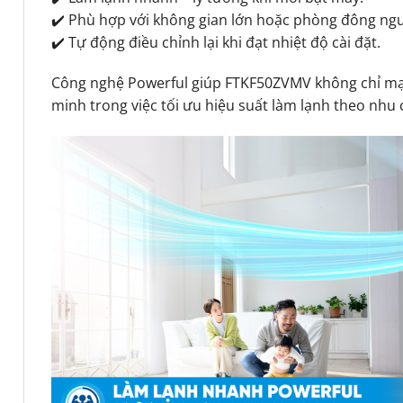
✔️ Phù hợp với không gian lớn hoặc phòng đông ngư
✔️ Tự động điều chỉnh lại khi đạt nhiệt độ cài đặt.
Công nghệ Powerful giúp FTKF50ZVMV không chỉ m
minh trong việc tối ưu hiệu suất làm lạnh theo nhu 