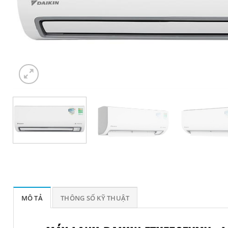
MÔ TẢ
THÔNG SỐ KỸ THUẬT