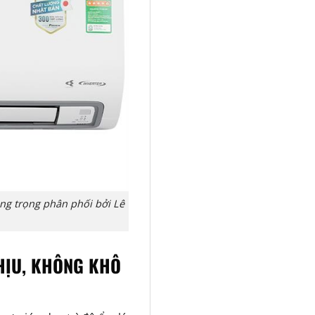
ang trọng phân phối bởi Lê
HỊU, KHÔNG KHÔ