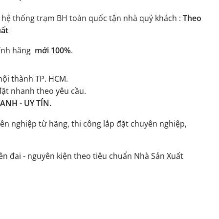
 hệ thống trạm BH toàn quốc tận nhà quý khách :
Theo
uất
ính hãng
mới 100%
.
ội thành TP. HCM.
đặt nhanh theo yêu cầu.
NH - UY TÍN.
ên nghiệp từ hãng, thi công lắp đặt chuyên nghiệp,
n đai - nguyên kiện theo tiêu chuẩn Nhà Sản Xuất