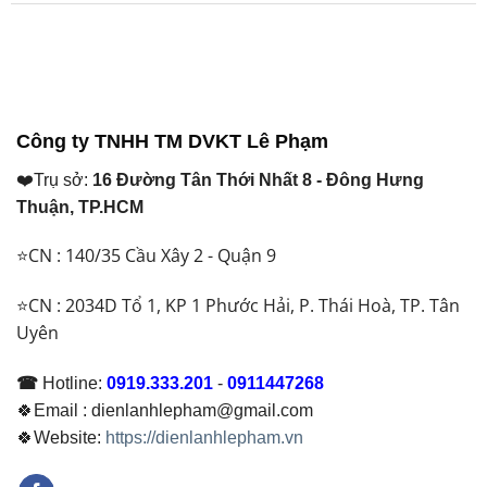
Công ty TNHH TM DVKT Lê Phạm
❤️Trụ sở:
16 Đường Tân Thới Nhất 8 - Đông Hưng
Thuận, TP.HCM
⭐CN : 140/35 Cầu Xây 2 - Quận 9
⭐CN : 2034D Tổ 1, KP 1 Phước Hải, P. Thái Hoà, TP. Tân
Uyên
☎
Hotline:
0919.333.201
-
0911447268
🍀Email : dienlanhlepham@gmail.com
🍀Website:
https://dienlanhlepham.vn