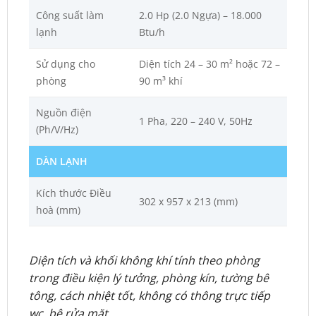
Công suất làm
2.0 Hp (2.0 Ngựa) – 18.000
lạnh
Btu/h
Sử dụng cho
Diện tích 24 – 30 m² hoặc 72 –
phòng
90 m³ khí
Nguồn điện
1 Pha, 220 – 240 V, 50Hz
(Ph/V/Hz)
DÀN LẠNH
Kích thước Điều
302 x 957 x 213 (mm)
hoà (mm)
Diện tích và khối không khí tính theo phòng
trong điều kiện lý tưởng, phòng kín, tường bê
tông, cách nhiệt tốt, không có thông trực tiếp
wc, bệ rửa mặt…