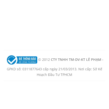
© 2012
CTY TNHH TM-DV-KT LÊ PHẠM -
GPKD số: 0311877643 cấp ngày 21/03/2013. Nơi cấp: Sở Kế
Hoạch Đầu Tư TPHCM