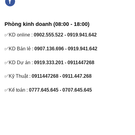
Phòng kinh doanh (08:00 - 18:00)
✅KD online :
0902.555.522 - 0919.941.642
✅KD Bán lẻ :
0907.136.696 - 0919.941.642
✅KD Dự án :
0919.333.201 - 0911447268
✅Kỹ Thuật :
0911447268 - 0911.447.268
✅Kế toán :
0777.645.645 - 0707.645.645