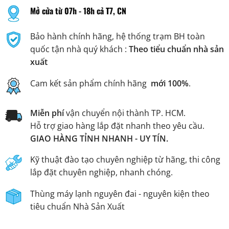
Mở cửa từ 07h - 18h cả T7, CN
Bảo hành chính hãng, hệ thống trạm BH toàn
quốc tận nhà quý khách :
Theo tiểu chuẩn nhà sản
xuất
Cam kết sản phẩm chính hãng
mới 100%
.
Miễn phí
vận chuyển nội thành TP. HCM.
Hỗ trợ giao hàng lắp đặt nhanh theo yêu cầu.
GIAO HÀNG TỈNH NHANH - UY TÍN.
Kỹ thuật đào tạo chuyên nghiệp từ hãng, thi công
lắp đặt chuyên nghiệp, nhanh chóng.
Thùng máy lạnh nguyên đai - nguyên kiện theo
tiêu chuẩn Nhà Sản Xuất