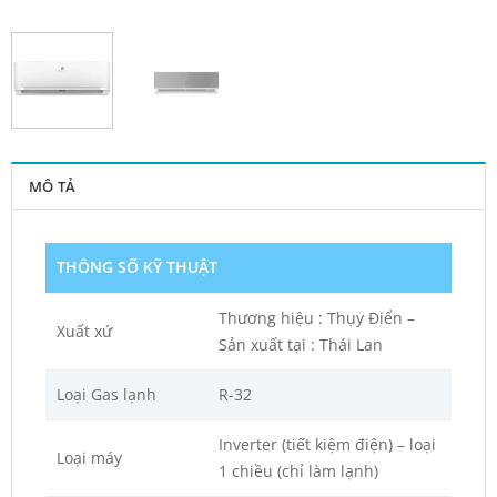
MÔ TẢ
THÔNG SỐ KỸ THUẬT
Thương hiệu : Thụy Điển –
Xuất xứ
Sản xuất tại : Thái Lan
Loại Gas lạnh
R-32
Inverter (tiết kiệm điện) – loại
Loại máy
1 chiều (chỉ làm lạnh)