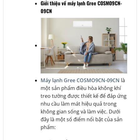
Giới thiệu về máy lạnh Gree COSMO9CN-
09CN
Máy lạnh Gree COSMO9CN-09CN
là
một sản phẩm điều hòa không khí
treo tường được thiết kế để đáp ứng
nhu cầu làm mát hiệu quả trong
không gian sống và làm việc. Dưới
đây là một số điểm nổi bật của sản
phẩm: