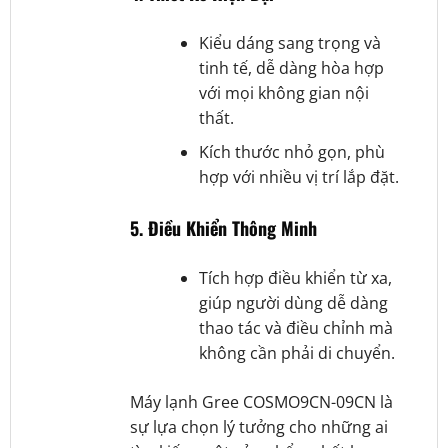
Kiểu dáng sang trọng và
tinh tế, dễ dàng hòa hợp
với mọi không gian nội
thất.
Kích thước nhỏ gọn, phù
hợp với nhiều vị trí lắp đặt.
5.
Điều Khiển Thông Minh
Tích hợp điều khiển từ xa,
giúp người dùng dễ dàng
thao tác và điều chỉnh mà
không cần phải di chuyển.
Máy lạnh Gree COSMO9CN-09CN là
sự lựa chọn lý tưởng cho những ai