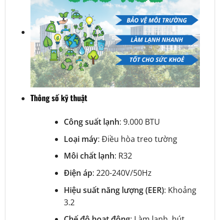
Thông số kỹ thuật
Công suất lạnh
: 9.000 BTU
Loại máy
: Điều hòa treo tường
Môi chất lạnh
: R32
Điện áp
: 220-240V/50Hz
Hiệu suất năng lượng (EER)
: Khoảng
3.2
Chế độ hoạt động
: Làm lạnh, hút