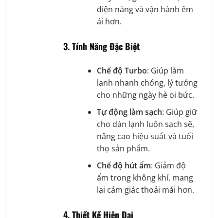
điện năng và vận hành êm
ái hơn.
3.
Tính Năng Đặc Biệt
Chế độ Turbo
: Giúp làm
lạnh nhanh chóng, lý tưởng
cho những ngày hè oi bức.
Tự động làm sạch
: Giúp giữ
cho dàn lạnh luôn sạch sẽ,
nâng cao hiệu suất và tuổi
thọ sản phẩm.
Chế độ hút ẩm
: Giảm độ
ẩm trong không khí, mang
lại cảm giác thoải mái hơn.
4.
Thiết Kế Hiện Đại