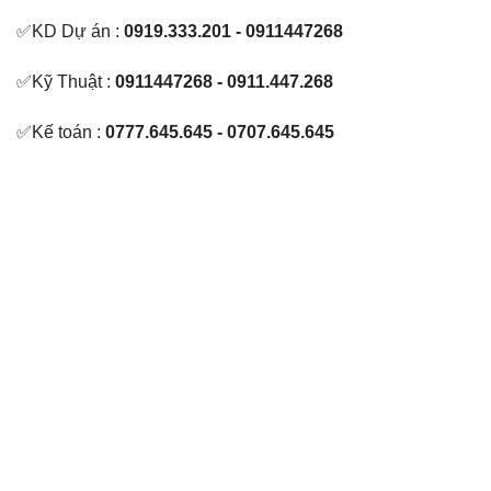
✅KD Dự án :
0919.333.201 - 0911447268
✅Kỹ Thuật :
0911447268 - 0911.447.268
✅Kế toán :
0777.645.645 - 0707.645.645