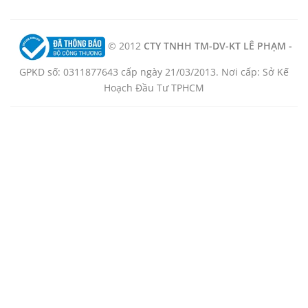
© 2012
CTY TNHH TM-DV-KT LÊ PHẠM -
GPKD số: 0311877643 cấp ngày 21/03/2013. Nơi cấp: Sở Kế
Hoạch Đầu Tư TPHCM