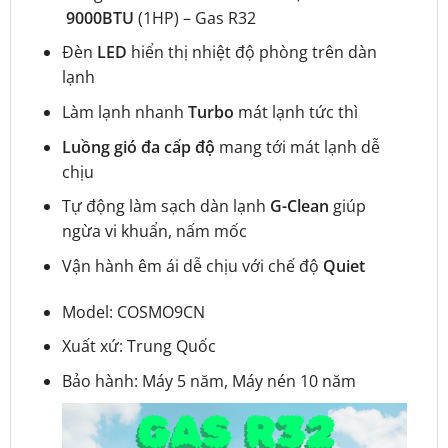
9000BTU
(1HP) – Gas R32
Đèn
LED
hiển thị nhiệt độ phòng trên dàn
lạnh
Làm lạnh nhanh
Turbo
mát lạnh tức thì
Luồng gió đa cấp độ
mang tới mát lạnh dễ
chịu
Tự động làm sạch dàn lạnh
G-Clean
giúp
ngừa vi khuẩn, nấm mốc
Vận hành êm ái dễ chịu với chế độ
Quiet
Model: COSMO9CN
Xuất xứ: Trung Quốc
Bảo hành: Máy 5 năm, Máy nén 10 năm