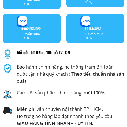
hàng
hàng
0902.555.522
0911447268
Tư vấn mua
Tư vấn mua
hàng
hàng
Mở cửa từ 07h - 18h cả T7, CN
Bảo hành chính hãng, hệ thống trạm BH toàn
quốc tận nhà quý khách :
Theo tiểu chuẩn nhà sản
xuất
Cam kết sản phẩm chính hãng
mới 100%
.
Miễn phí
vận chuyển nội thành TP. HCM.
Hỗ trợ giao hàng lắp đặt nhanh theo yêu cầu.
GIAO HÀNG TỈNH NHANH - UY TÍN.