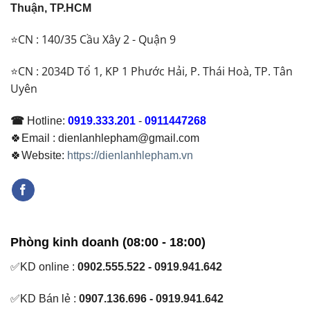
Thuận, TP.HCM
⭐CN : 140/35 Cầu Xây 2 - Quận 9
⭐CN : 2034D Tổ 1, KP 1 Phước Hải, P. Thái Hoà, TP. Tân
Uyên
☎
Hotline:
0919.333.201
-
0911447268
🍀Email : dienlanhlepham@gmail.com
🍀Website:
https://dienlanhlepham.vn
Phòng kinh doanh (08:00 - 18:00)
✅KD online :
0902.555.522 - 0919.941.642
✅KD Bán lẻ :
0907.136.696 - 0919.941.642