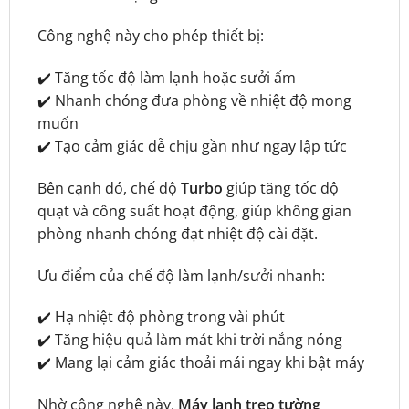
Công nghệ này cho phép thiết bị:
✔️ Tăng tốc độ làm lạnh hoặc sưởi ấm
✔️ Nhanh chóng đưa phòng về nhiệt độ mong
muốn
✔️ Tạo cảm giác dễ chịu gần như ngay lập tức
Bên cạnh đó, chế độ
Turbo
giúp tăng tốc độ
quạt và công suất hoạt động, giúp không gian
phòng nhanh chóng đạt nhiệt độ cài đặt.
Ưu điểm của chế độ làm lạnh/sưởi nhanh:
✔️ Hạ nhiệt độ phòng trong vài phút
✔️ Tăng hiệu quả làm mát khi trời nắng nóng
✔️ Mang lại cảm giác thoải mái ngay khi bật máy
Nhờ công nghệ này,
Máy lạnh treo tường