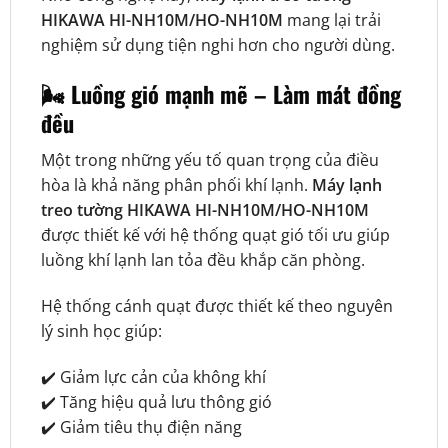
HIKAWA HI-NH10M/HO-NH10M
mang lại trải
nghiệm sử dụng tiện nghi hơn cho người dùng.
🌬️ Luồng gió mạnh mẽ – Làm mát đồng
đều
Một trong những yếu tố quan trọng của điều
hòa là khả năng phân phối khí lạnh.
Máy lạnh
treo tường HIKAWA HI-NH10M/HO-NH10M
được thiết kế với hệ thống quạt gió tối ưu giúp
luồng khí lạnh lan tỏa đều khắp căn phòng.
Hệ thống cánh quạt được thiết kế theo nguyên
lý sinh học giúp:
✔️ Giảm lực cản của không khí
✔️ Tăng hiệu quả lưu thông gió
✔️ Giảm tiêu thụ điện năng