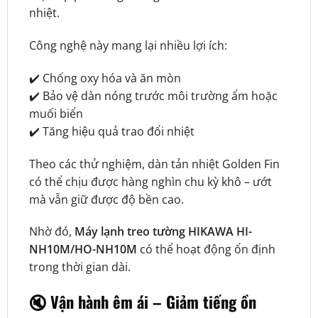
nhiệt.
Công nghệ này mang lại nhiều lợi ích:
✔️ Chống oxy hóa và ăn mòn
✔️ Bảo vệ dàn nóng trước môi trường ẩm hoặc
muối biển
✔️ Tăng hiệu quả trao đổi nhiệt
Theo các thử nghiệm, dàn tản nhiệt Golden Fin
có thể chịu được hàng nghìn chu kỳ khô – ướt
mà vẫn giữ được độ bền cao.
Nhờ đó,
Máy lạnh treo tường HIKAWA HI-
NH10M/HO-NH10M
có thể hoạt động ổn định
trong thời gian dài.
🔇 Vận hành êm ái – Giảm tiếng ồn