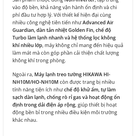
vào độ bền, khả năng vận hành ổn định và chi
phí đầu tư hợp lý. Với thiết kế hiện đại cùng
nhiều công nghệ tiên tiến như
Advanced Air
Guardian, dàn tản nhiệt Golden Fin, chế độ
Turbo làm lạnh nhanh và hệ thống lọc không
khí nhiều lớp
, máy không chỉ mang đến hiệu quả
làm mát mà còn góp phần cải thiện chất lượng
không khí trong phòng.
Ngoài ra,
Máy lạnh treo tường HIKAWA HI-
NH10M/HO-NH10M
còn được trang bị nhiều
tính năng tiện ích như
chế độ khử ẩm, tự làm
sạch dàn lạnh, chống rò rỉ gas và hoạt động ổn
định trong dải điện áp rộng
, giúp thiết bị hoạt
động bền bỉ trong nhiều điều kiện môi trường
khác nhau.