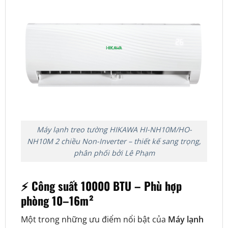
Máy lạnh treo tường HIKAWA HI-NH10M/HO-
NH10M 2 chiều Non-Inverter – thiết kế sang trọng,
phân phối bởi Lê Phạm
⚡ Công suất 10000 BTU – Phù hợp
phòng 10–16m²
Một trong những ưu điểm nổi bật của
Máy lạnh