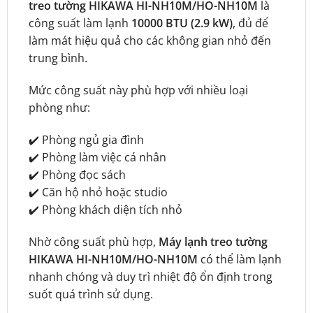
treo tường HIKAWA HI-NH10M/HO-NH10M
là
công suất làm lạnh
10000 BTU (2.9 kW)
, đủ để
làm mát hiệu quả cho các không gian nhỏ đến
trung bình.
Mức công suất này phù hợp với nhiều loại
phòng như:
✔️ Phòng ngủ gia đình
✔️ Phòng làm việc cá nhân
✔️ Phòng đọc sách
✔️ Căn hộ nhỏ hoặc studio
✔️ Phòng khách diện tích nhỏ
Nhờ công suất phù hợp,
Máy lạnh treo tường
HIKAWA HI-NH10M/HO-NH10M
có thể làm lạnh
nhanh chóng và duy trì nhiệt độ ổn định trong
suốt quá trình sử dụng.