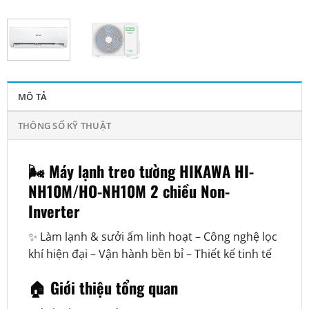
MÔ TẢ
THÔNG SỐ KỸ THUẬT
🌬️ Máy lạnh treo tường HIKAWA HI-
NH10M/HO-NH10M 2 chiều Non-
Inverter
✨ Làm lạnh & sưởi ấm linh hoạt – Công nghệ lọc
khí hiện đại – Vận hành bền bỉ – Thiết kế tinh tế
🏠 Giới thiệu tổng quan