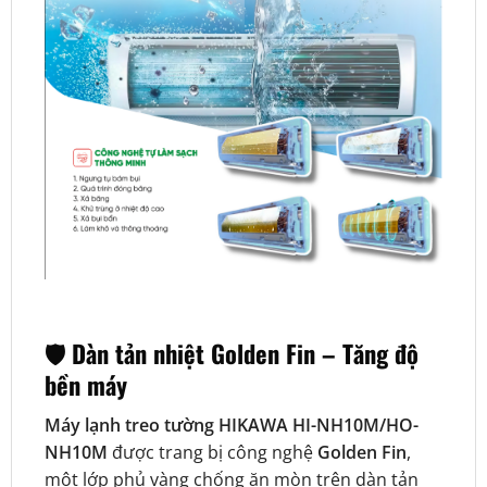
🛡️ Dàn tản nhiệt Golden Fin – Tăng độ
bền máy
Máy lạnh treo tường HIKAWA HI-NH10M/HO-
NH10M
được trang bị công nghệ
Golden Fin
,
một lớp phủ vàng chống ăn mòn trên dàn tản