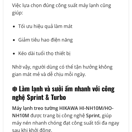
Việc lựa chọn đúng công suất máy lạnh cũng
giúp:
Tối ưu hiệu quả làm mát
Giảm tiêu hao điện năng
Kéo dài tuổi thọ thiết bị
Nhờ vậy, người dùng có thể tận hưởng không
gian mát mẻ và dễ chịu mỗi ngày.
❄️ Làm lạnh và sưởi ấm nhanh với công
nghệ Sprint & Turbo
Máy lạnh treo tường HIKAWA HI-NH10M/HO-
NH10M
được trang bị công nghệ
Sprint
, giúp
máy nén nhanh chóng đạt công suất tối đa ngay
sau khi khởi động.