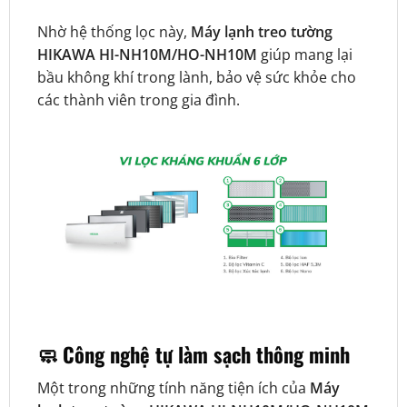
Nhờ hệ thống lọc này,
Máy lạnh treo tường
HIKAWA HI-NH10M/HO-NH10M
giúp mang lại
bầu không khí trong lành, bảo vệ sức khỏe cho
các thành viên trong gia đình.
🧼 Công nghệ tự làm sạch thông minh
Một trong những tính năng tiện ích của
Máy