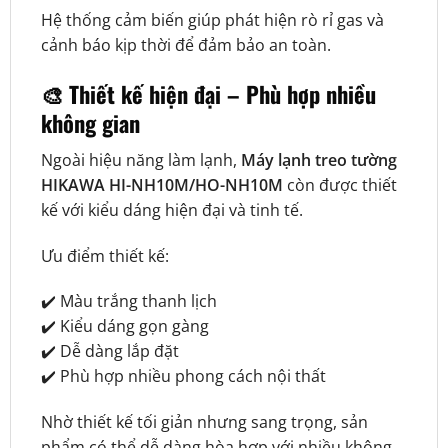
Hệ thống cảm biến giúp phát hiện rò rỉ gas và
cảnh báo kịp thời để đảm bảo an toàn.
🎨 Thiết kế hiện đại – Phù hợp nhiều
không gian
Ngoài hiệu năng làm lạnh,
Máy lạnh treo tường
HIKAWA HI-NH10M/HO-NH10M
còn được thiết
kế với kiểu dáng hiện đại và tinh tế.
Ưu điểm thiết kế:
✔️ Màu trắng thanh lịch
✔️ Kiểu dáng gọn gàng
✔️ Dễ dàng lắp đặt
✔️ Phù hợp nhiều phong cách nội thất
Nhờ thiết kế tối giản nhưng sang trọng, sản
phẩm có thể dễ dàng hòa hợp với nhiều không