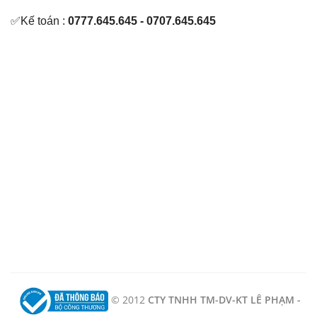
✅Kế toán :
0777.645.645 - 0707.645.645
© 2012
CTY TNHH TM-DV-KT LÊ PHẠM -