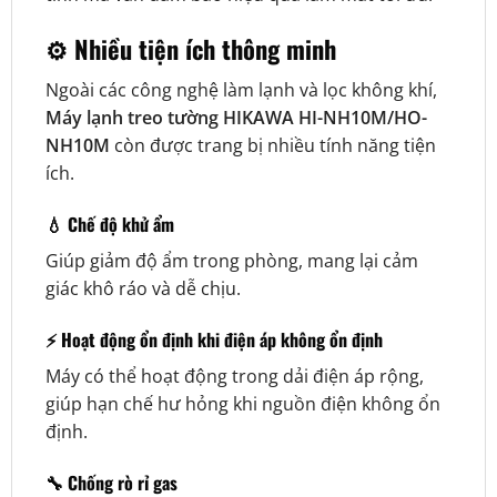
⚙️ Nhiều tiện ích thông minh
Ngoài các công nghệ làm lạnh và lọc không khí,
Máy lạnh treo tường HIKAWA HI-NH10M/HO-
NH10M
còn được trang bị nhiều tính năng tiện
ích.
💧 Chế độ khử ẩm
Giúp giảm độ ẩm trong phòng, mang lại cảm
giác khô ráo và dễ chịu.
⚡ Hoạt động ổn định khi điện áp không ổn định
Máy có thể hoạt động trong dải điện áp rộng,
giúp hạn chế hư hỏng khi nguồn điện không ổn
định.
🔧 Chống rò rỉ gas