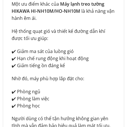
Một ưu điểm khác của
Máy lạnh treo tường
HIKAWA HI-NH10M/HO-NH10M
là khả năng vận
hành êm ái.
Hệ thống quạt gió và thiết kế đường dẫn khí
được tối ưu giúp:
✔️ Giảm ma sát của luồng gió
✔️ Hạn chế rung động khi hoạt động
✔️ Giảm tiếng ồn đáng kể
Nhờ đó, máy phù hợp lắp đặt cho:
✔️ Phòng ngủ
✔️ Phòng làm việc
✔️ Phòng học
Người dùng có thể tận hưởng không gian yên
tĩnh mà vẫn đảm bảo hiệu quả làm mát tối ưu.