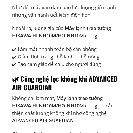
Nhờ đó, máy vẫn đảm bảo lưu lượng gió mạnh
nhưng vận hành tiết kiệm điện hơn.
Ngoài ra, luồng gió của
Máy lạnh treo tường
HIKAWA HI-NH10M/HO-NH10M
còn giúp:
✔️ Làm mát nhanh toàn bộ căn phòng
✔️ Giảm tình trạng chỗ lạnh – chỗ nóng
✔️ Tạo cảm giác dễ chịu cho người dùng
🌿 Công nghệ lọc không khí ADVANCED
AIR GUARDIAN
Không chỉ làm mát,
Máy lạnh treo tường
HIKAWA HI-NH10M/HO-NH10M
còn giúp cải
thiện chất lượng không khí nhờ công nghệ
ADVANCED AIR GUARDIAN
.